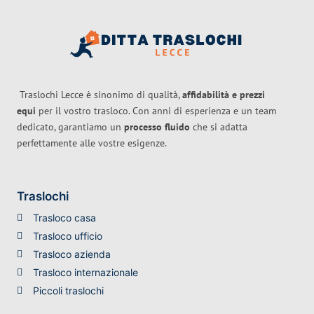
Traslochi Lecce è sinonimo di qualità,
affidabilità e prezzi
equi
per il vostro trasloco. Con anni di esperienza e un team
dedicato, garantiamo un
processo fluido
che si adatta
perfettamente alle vostre esigenze.
Traslochi
Trasloco casa
Trasloco ufficio
Trasloco azienda
Trasloco internazionale
Piccoli traslochi