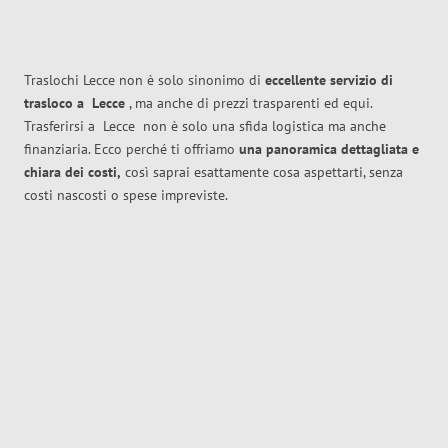
Traslochi Lecce non è solo sinonimo di
eccellente
servizio di
trasloco
a
Lecce
, ma anche di prezzi trasparenti ed equi.
Trasferirsi a
Lecce
non è solo una sfida logistica ma anche
finanziaria. Ecco perché ti offriamo
una panoramica dettagliata e
chiara dei costi,
così saprai esattamente cosa aspettarti, senza
costi nascosti o spese impreviste.