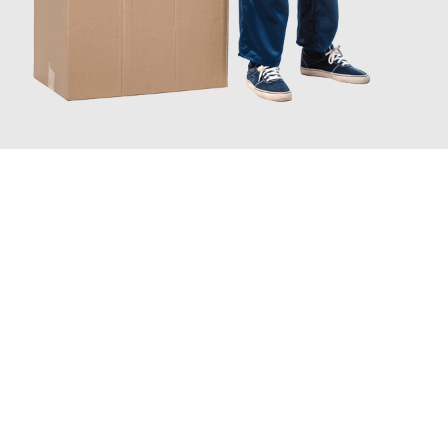
INFORMATI ORA
Scopri con Traslochi Lecce quanto può essere
facile e senza
stress il tuo trasloco a Lecce
. Il nostro team di esperti è pronto
ad assicurarti una transizione senza intoppi nella tua nuova
casa.