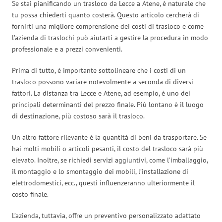
Se stai pianificando un trasloco da Lecce a Atene, è naturale che
tu possa chiederti quanto costerà. Questo articolo cercherà di
fornirti una migliore comprensione dei costi di trasloco e come
l’azienda di traslochi può aiutarti a gestire la procedura in modo
professionale e a prezzi convenienti.
Prima di tutto, è importante sottolineare che i costi di un
trasloco possono variare notevolmente a seconda di diversi
fattori. La distanza tra Lecce e Atene, ad esempio, è uno dei
principali determinanti del prezzo finale. Più lontano è il luogo
di destinazione, più costoso sarà il trasloco.
Un altro fattore rilevante è la quantità di beni da trasportare. Se
hai molti mobili o articoli pesanti, il costo del trasloco sarà più
elevato. Inoltre, se richiedi servizi aggiuntivi, come l’imballaggio,
il montaggio e lo smontaggio dei mobili, l’installazione di
elettrodomestici, ecc., questi influenzeranno ulteriormente il
costo finale.
L’azienda, tuttavia, offre un preventivo personalizzato adattato