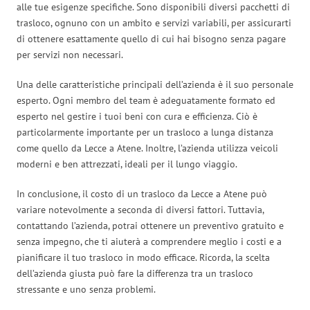
alle tue esigenze specifiche. Sono disponibili diversi pacchetti di
trasloco, ognuno con un ambito e servizi variabili, per assicurarti
di ottenere esattamente quello di cui hai bisogno senza pagare
per servizi non necessari.
Una delle caratteristiche principali dell’azienda è il suo personale
esperto. Ogni membro del team è adeguatamente formato ed
esperto nel gestire i tuoi beni con cura e efficienza. Ciò è
particolarmente importante per un trasloco a lunga distanza
come quello da Lecce a Atene. Inoltre, l’azienda utilizza veicoli
moderni e ben attrezzati, ideali per il lungo viaggio.
In conclusione, il costo di un trasloco da Lecce a Atene può
variare notevolmente a seconda di diversi fattori. Tuttavia,
contattando l’azienda, potrai ottenere un preventivo gratuito e
senza impegno, che ti aiuterà a comprendere meglio i costi e a
pianificare il tuo trasloco in modo efficace. Ricorda, la scelta
dell’azienda giusta può fare la differenza tra un trasloco
stressante e uno senza problemi.