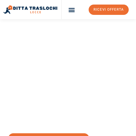
RICEVI OFFERTA
Ditta Traslochi Lecce
Servizi Traslochi Lecce
Costi e prezzi
TRASLOCHI LECCE
Traslochi Lecce
Atene
Il tuo trasloco Lecce Atene può essere così facile! Sperimenta il
nostro
servizio di prima classe
e assicurati i
migliori prezzi in
Lecce
.
Richiedo ora la tua offerta personalizzata e fai il primo passo
verso un trasloco senza stress a Atene