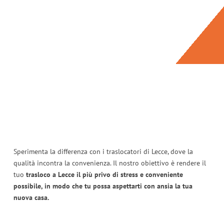
Sperimenta la differenza con i traslocatori di Lecce, dove la
qualità incontra la convenienza. Il nostro obiettivo è rendere il
tuo
trasloco a Lecce il più privo di stress e conveniente
possibile, in modo che tu possa aspettarti con ansia la tua
nuova casa.