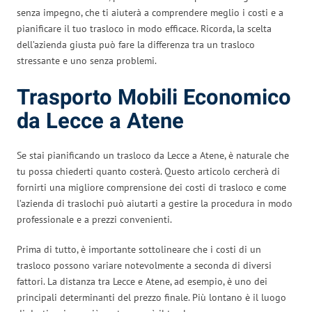
senza impegno, che ti aiuterà a comprendere meglio i costi e a
pianificare il tuo trasloco in modo efficace. Ricorda, la scelta
dell’azienda giusta può fare la differenza tra un trasloco
stressante e uno senza problemi.
Trasporto Mobili Economico
da Lecce a Atene
Se stai pianificando un trasloco da Lecce a Atene, è naturale che
tu possa chiederti quanto costerà. Questo articolo cercherà di
fornirti una migliore comprensione dei costi di trasloco e come
l’azienda di traslochi può aiutarti a gestire la procedura in modo
professionale e a prezzi convenienti.
Prima di tutto, è importante sottolineare che i costi di un
trasloco possono variare notevolmente a seconda di diversi
fattori. La distanza tra Lecce e Atene, ad esempio, è uno dei
principali determinanti del prezzo finale. Più lontano è il luogo