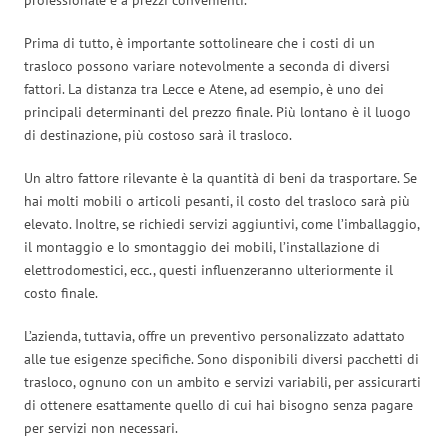
Prima di tutto, è importante sottolineare che i costi di un
trasloco possono variare notevolmente a seconda di diversi
fattori. La distanza tra Lecce e Atene, ad esempio, è uno dei
principali determinanti del prezzo finale. Più lontano è il luogo
di destinazione, più costoso sarà il trasloco.
Un altro fattore rilevante è la quantità di beni da trasportare. Se
hai molti mobili o articoli pesanti, il costo del trasloco sarà più
elevato. Inoltre, se richiedi servizi aggiuntivi, come l’imballaggio,
il montaggio e lo smontaggio dei mobili, l’installazione di
elettrodomestici, ecc., questi influenzeranno ulteriormente il
costo finale.
L’azienda, tuttavia, offre un preventivo personalizzato adattato
alle tue esigenze specifiche. Sono disponibili diversi pacchetti di
trasloco, ognuno con un ambito e servizi variabili, per assicurarti
di ottenere esattamente quello di cui hai bisogno senza pagare
per servizi non necessari.