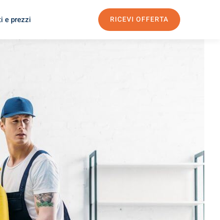
i e prezzi
RICEVI OFFERTA