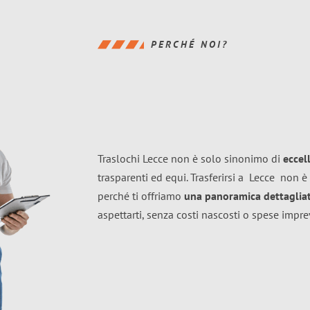
PERCHÉ NOI?
Traslochi Lecce non è solo sinonimo di
eccel
trasparenti ed equi. Trasferirsi a
Lecce
non è 
perché ti offriamo
una panoramica dettagliata
aspettarti, senza costi nascosti o spese impre