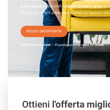
prima classe
e assicurati i
migliori prezzi a Lecce
. Ric
individuale e fai il primo passo verso un trasloco senz
RICEVI UN'OFFERTA
100% non vincolante
– Risposta garantita
entro 15 minuti
.
Ottieni
l'offerta migli