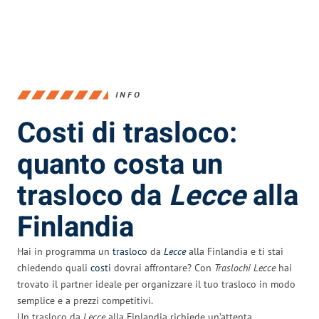
INFO
Costi di trasloco:
quanto costa un
trasloco da
Lecce
alla
Finlandia
Hai in programma un
trasloco
da
Lecce
alla Finlandia e ti stai
chiedendo quali
costi
dovrai affrontare? Con
Traslochi Lecce
hai
trovato il partner ideale per organizzare il tuo trasloco in modo
semplice e a prezzi competitivi.
Un trasloco da
Lecce
alla Finlandia richiede un’attenta