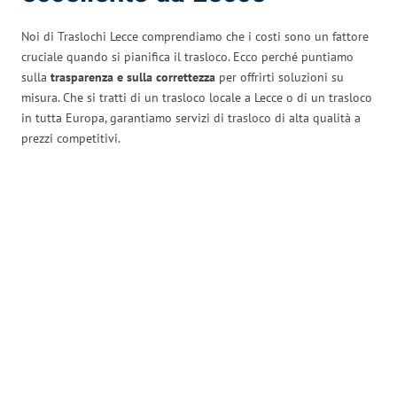
Noi di Traslochi Lecce comprendiamo che i costi sono un fattore
cruciale quando si pianifica il trasloco. Ecco perché puntiamo
sulla
trasparenza e sulla correttezza
per offrirti soluzioni su
misura. Che si tratti di un trasloco locale a Lecce o di un trasloco
in tutta Europa, garantiamo servizi di trasloco di alta qualità a
prezzi competitivi.