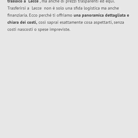
trasloco
a
Lecce
, ma anche di prezzi trasparenti ed equi.
Trasferirsi a
Lecce
non è solo una sfida logistica ma anche
finanziaria. Ecco perché ti offriamo
una panoramica dettagliata e
chiara dei costi,
così saprai esattamente cosa aspettarti, senza
costi nascosti o spese impreviste.