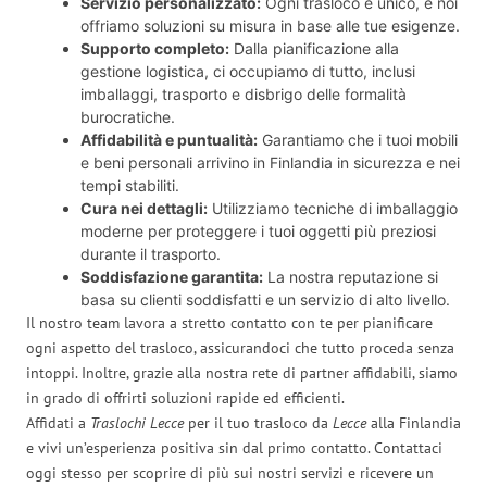
Servizio personalizzato:
Ogni trasloco è unico, e noi
offriamo soluzioni su misura in base alle tue esigenze.
Supporto completo:
Dalla pianificazione alla
gestione logistica, ci occupiamo di tutto, inclusi
imballaggi, trasporto e disbrigo delle formalità
burocratiche.
Affidabilità e puntualità:
Garantiamo che i tuoi mobili
e beni personali arrivino in Finlandia in sicurezza e nei
tempi stabiliti.
Cura nei dettagli:
Utilizziamo tecniche di imballaggio
moderne per proteggere i tuoi oggetti più preziosi
durante il trasporto.
Soddisfazione garantita:
La nostra reputazione si
basa su clienti soddisfatti e un servizio di alto livello.
Il nostro team lavora a stretto contatto con te per pianificare
ogni aspetto del trasloco, assicurandoci che tutto proceda senza
intoppi. Inoltre, grazie alla nostra rete di partner affidabili, siamo
in grado di offrirti soluzioni rapide ed efficienti.
Affidati a
Traslochi Lecce
per il tuo trasloco da
Lecce
alla Finlandia
e vivi un’esperienza positiva sin dal primo contatto. Contattaci
oggi stesso per scoprire di più sui nostri servizi e ricevere un