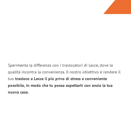
Sperimenta la differenza con i traslocatori di Lecce, dove la
qualità incontra la convenienza. Il nostro obiettivo è rendere il
tuo
trasloco a Lecce il più privo di stress e conveniente
possibile, in modo che tu possa aspettarti con ansia la tua
nuova casa.