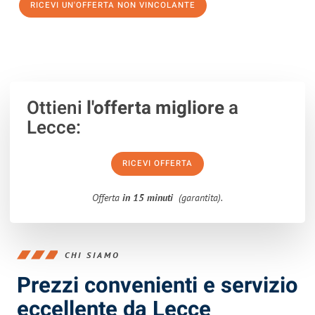
RICEVI UN'OFFERTA NON VINCOLANTE
100% non vincolante – Risposta garantita entro 15 minuti.
Ottieni
l'offerta migliore
a
Lecce:
RICEVI OFFERTA
Offerta
in 15 minuti
(garantita).
CHI SIAMO
Prezzi convenienti e servizio
eccellente da Lecce