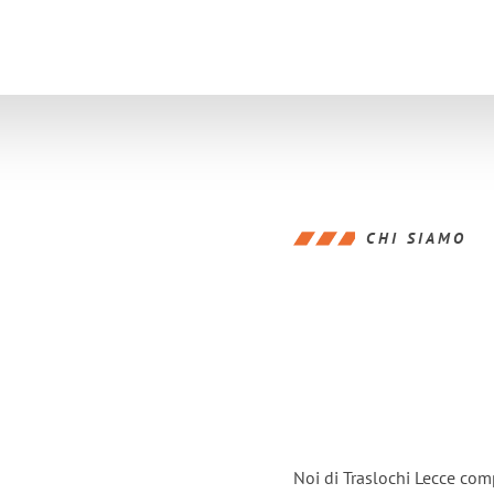
CHI SIAMO
Noi di Traslochi Lecce com