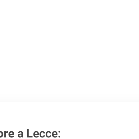
o passo verso un
ore
a Lecce: