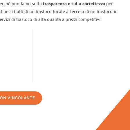
 perché puntiamo sulla
trasparenza e sulla correttezza
per
. Che si tratti di un trasloco locale a Lecce o di un trasloco in
vizi di trasloco di alta qualità a prezzi competitivi.
NON VINCOLANTE