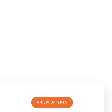
RICEVI OFFERTA