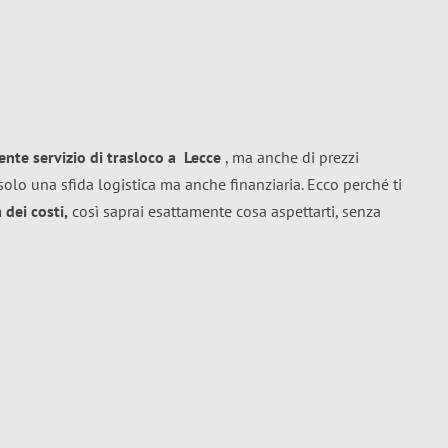
lente
servizio di trasloco
a
Lecce
, ma anche di prezzi
solo una sfida logistica ma anche finanziaria. Ecco perché ti
dei costi,
così saprai esattamente cosa aspettarti, senza