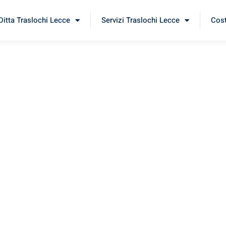
Ditta Traslochi Lecce
Servizi Traslochi Lecce
Cost
pio
rimenta il nostro
servizio