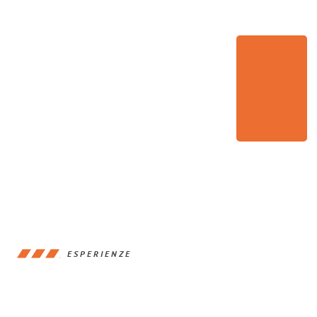
ESPERIENZE