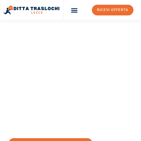
RICEVI OFFERTA
Ditta Traslochi Lecce
Servizi Traslochi Lecce
Costi e prezzi
TRASLOCHI LECCE
Traslochi Lecce
Helsinki
Il tuo trasloco Lecce Helsinki può essere così facile! Sperimenta
il nostro
servizio di prima classe
e assicurati i
migliori prezzi in
Lecce
.
Richiedo ora la tua offerta personalizzata e fai il primo passo
verso un trasloco senza stress a Helsinki