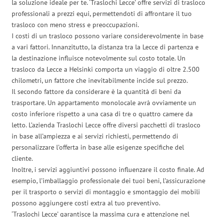
la soluzione ideale per te. ‘Traslochi Lecce’ offre servizi di trasloco
professionali a prezzi equi, permettendoti di affrontare il tuo
trasloco con meno stress e preoccupazioni.
I costi di un trasloco possono variare considerevolmente in base
a vari fattori. Innanzitutto, la distanza tra la Lecce di partenza e
la destinazione influisce notevolmente sul costo totale. Un
trasloco da Lecce a Helsinki comporta un viaggio di oltre 2.500
chilometri, un fattore che inevitabilmente incide sul prezzo.
Il secondo fattore da considerare è la quantità di beni da
trasportare. Un appartamento monolocale avrà ovviamente un
costo inferiore rispetto a una casa di tre o quattro camere da
letto. L’azienda Traslochi Lecce offre diversi pacchetti di trasloco
in base all’ampiezza e ai servizi richiesti, permettendo di
personalizzare l’offerta in base alle esigenze specifiche del
cliente.
Inoltre, i servizi aggiuntivi possono influenzare il costo finale. Ad
esempio, l’imballaggio professionale dei tuoi beni, l’assicurazione
per il trasporto o servizi di montaggio e smontaggio dei mobili
possono aggiungere costi extra al tuo preventivo.
‘Traslochi Lecce’ garantisce la massima cura e attenzione nel