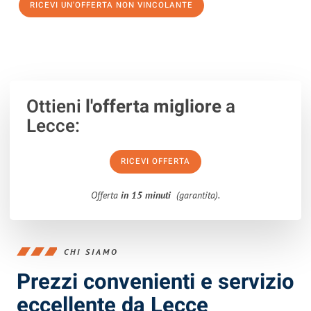
RICEVI UN'OFFERTA NON VINCOLANTE
100% non vincolante – Risposta garantita entro 15 minuti.
Ottieni
l'offerta migliore
a
Lecce:
RICEVI OFFERTA
Offerta
in 15 minuti
(garantita).
CHI SIAMO
Prezzi convenienti e servizio
eccellente da Lecce