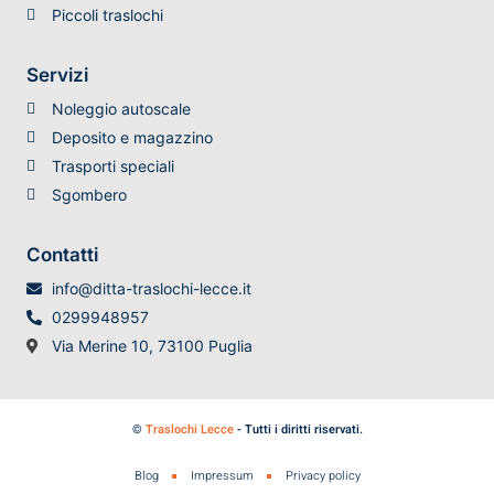
Piccoli traslochi
Servizi
Noleggio autoscale
Deposito e magazzino
Trasporti speciali
Sgombero
Contatti
info@ditta-traslochi-lecce.it
0299948957
Via Merine 10, 73100 Puglia
©
Traslochi Lecce
- Tutti i diritti riservati.
Blog
Impressum
Privacy policy