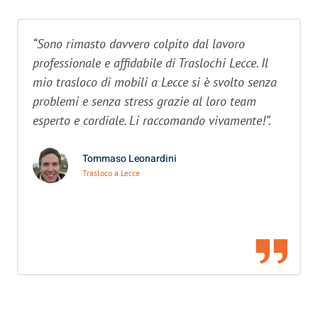
“Sono rimasto davvero colpito dal lavoro
professionale e affidabile di Traslochi Lecce. Il
mio trasloco di mobili a Lecce si è svolto senza
problemi e senza stress grazie al loro team
esperto e cordiale. Li raccomando vivamente!”.
Tommaso Leonardini
Trasloco a Lecce