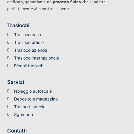
dedicato, garantiamo un
processo fluido
che si adatta
perfettamente alle vostre esigenze.
Traslochi
Trasloco casa
Trasloco ufficio
Trasloco azienda
Trasloco internazionale
Piccoli traslochi
Servizi
Noleggio autoscale
Deposito e magazzino
Trasporti speciali
Sgombero
Contatti