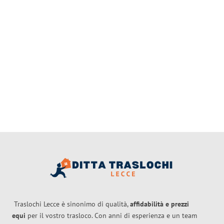
Traslochi Lecce è sinonimo di qualità,
affidabilità e prezzi
equi
per il vostro trasloco. Con anni di esperienza e un team