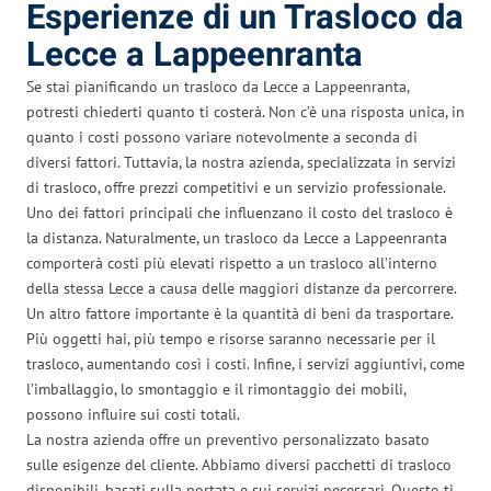
Esperienze di un Trasloco da
Lecce a Lappeenranta
Se stai pianificando un trasloco da Lecce a Lappeenranta,
potresti chiederti quanto ti costerà. Non c’è una risposta unica, in
quanto i costi possono variare notevolmente a seconda di
diversi fattori. Tuttavia, la nostra azienda, specializzata in servizi
di trasloco, offre prezzi competitivi e un servizio professionale.
Uno dei fattori principali che influenzano il costo del trasloco è
la distanza. Naturalmente, un trasloco da Lecce a Lappeenranta
comporterà costi più elevati rispetto a un trasloco all’interno
della stessa Lecce a causa delle maggiori distanze da percorrere.
Un altro fattore importante è la quantità di beni da trasportare.
Più oggetti hai, più tempo e risorse saranno necessarie per il
trasloco, aumentando così i costi. Infine, i servizi aggiuntivi, come
l’imballaggio, lo smontaggio e il rimontaggio dei mobili,
possono influire sui costi totali.
La nostra azienda offre un preventivo personalizzato basato
sulle esigenze del cliente. Abbiamo diversi pacchetti di trasloco
disponibili, basati sulla portata e sui servizi necessari. Questo ti