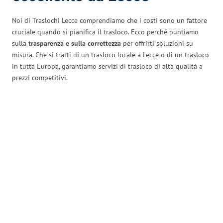
Noi di Traslochi Lecce comprendiamo che i costi sono un fattore
cruciale quando si pianifica il trasloco. Ecco perché puntiamo
sulla
trasparenza e sulla correttezza
per offrirti soluzioni su
misura. Che si tratti di un trasloco locale a Lecce o di un trasloco
in tutta Europa, garantiamo servizi di trasloco di alta qualità a
prezzi competitivi.