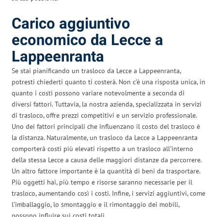
Carico aggiuntivo
economico da Lecce a
Lappeenranta
Se stai pianificando un trasloco da Lecce a Lappeenranta,
potresti chiederti quanto ti costerà. Non c’è una risposta unica, in
quanto i costi possono variare notevolmente a seconda di
diversi fattori. Tuttavia, la nostra azienda, specializzata in servizi
di trasloco, offre prezzi competitivi e un servizio professionale.
Uno dei fattori principali che influenzano il costo del trasloco è
la distanza. Naturalmente, un trasloco da Lecce a Lappeenranta
comporterà costi più elevati rispetto a un trasloco all’interno
della stessa Lecce a causa delle maggiori distanze da percorrere.
Un altro fattore importante è la quantità di beni da trasportare.
Più oggetti hai, più tempo e risorse saranno necessarie per il
trasloco, aumentando così i costi. Infine, i servizi aggiuntivi, come
l’imballaggio, lo smontaggio e il rimontaggio dei mobili,
possono influire sui costi totali.