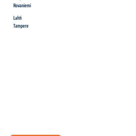
Rovaniemi
Lahti
Tampere
Richiedi ora la tua
offerta
al
miglior
prezzo !
Inviateci adesso la vostra richiesta non vincolante e
assicuratevi la vostra
offerta di trasloco per le vostre esigenze
a Lecce
al miglior prezzo! Approfitta dell’occasione per
un
trasloco senza stress
e con il massimo comfort: