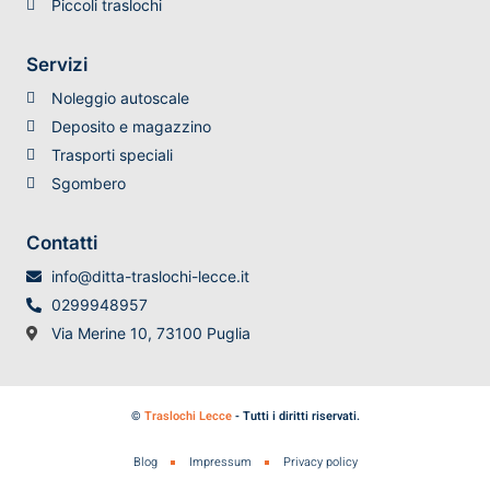
Piccoli traslochi
Servizi
Noleggio autoscale
Deposito e magazzino
Trasporti speciali
Sgombero
Contatti
info@ditta-traslochi-lecce.it
0299948957
Via Merine 10, 73100 Puglia
©
Traslochi Lecce
- Tutti i diritti riservati.
Blog
Impressum
Privacy policy