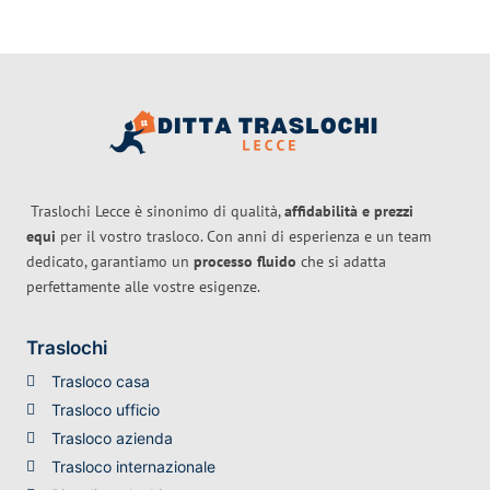
Traslochi Lecce è sinonimo di qualità,
affidabilità e prezzi
equi
per il vostro trasloco. Con anni di esperienza e un team
dedicato, garantiamo un
processo fluido
che si adatta
perfettamente alle vostre esigenze.
Traslochi
Trasloco casa
Trasloco ufficio
Trasloco azienda
Trasloco internazionale