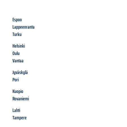
Espoo
Lappeenranta
Turku
Helsinki
Oulu
Vantaa
Jyväskylä
Pori
Kuopio
Rovaniemi
Lahti
Tampere