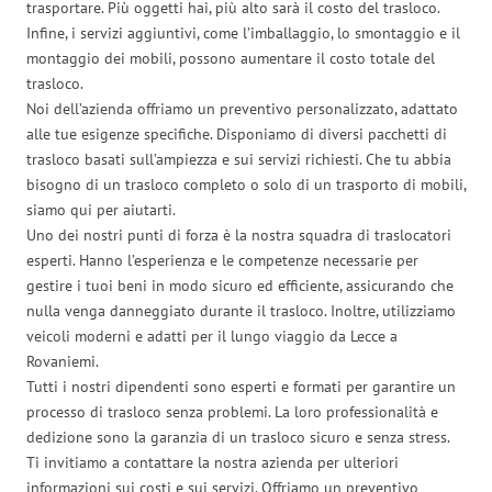
trasportare. Più oggetti hai, più alto sarà il costo del trasloco.
Infine, i servizi aggiuntivi, come l’imballaggio, lo smontaggio e il
montaggio dei mobili, possono aumentare il costo totale del
trasloco.
Noi dell’azienda offriamo un preventivo personalizzato, adattato
alle tue esigenze specifiche. Disponiamo di diversi pacchetti di
trasloco basati sull’ampiezza e sui servizi richiesti. Che tu abbia
bisogno di un trasloco completo o solo di un trasporto di mobili,
siamo qui per aiutarti.
Uno dei nostri punti di forza è la nostra squadra di traslocatori
esperti. Hanno l’esperienza e le competenze necessarie per
gestire i tuoi beni in modo sicuro ed efficiente, assicurando che
nulla venga danneggiato durante il trasloco. Inoltre, utilizziamo
veicoli moderni e adatti per il lungo viaggio da Lecce a
Rovaniemi.
Tutti i nostri dipendenti sono esperti e formati per garantire un
processo di trasloco senza problemi. La loro professionalità e
dedizione sono la garanzia di un trasloco sicuro e senza stress.
Ti invitiamo a contattare la nostra azienda per ulteriori
informazioni sui costi e sui servizi. Offriamo un preventivo