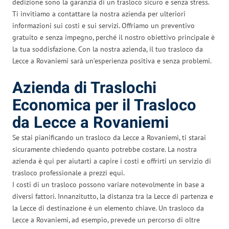
dedizione sono la garanzia di un trasloco sicuro e senza stress.
Ti invitiamo a contattare la nostra azienda per ulteriori
informazioni sui costi e sui servizi. Offriamo un preventivo
gratuito e senza impegno, perché il nostro obiettivo principale è
la tua soddisfazione. Con la nostra azienda, il tuo trasloco da
Lecce a Rovaniemi sarà un’esperienza positiva e senza problemi.
Azienda di Traslochi
Economica per il Trasloco
da Lecce a Rovaniemi
Se stai pianificando un trasloco da Lecce a Rovaniemi, ti starai
sicuramente chiedendo quanto potrebbe costare. La nostra
azienda è qui per aiutarti a capire i costi e offrirti un servizio di
trasloco professionale a prezzi equi.
I costi di un trasloco possono variare notevolmente in base a
diversi fattori. Innanzitutto, la distanza tra la Lecce di partenza e
la Lecce di destinazione è un elemento chiave. Un trasloco da
Lecce a Rovaniemi, ad esempio, prevede un percorso di oltre