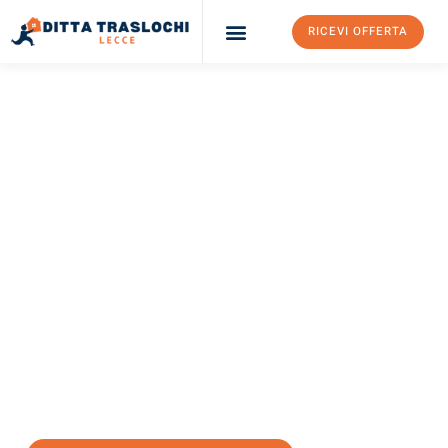
RICEVI OFFERTA
Ditta Traslochi Lecce
Servizi Traslochi Lecce
Costi e prezzi
TRASLOCHI LECCE
Traslochi Lecce
Rovaniemi
Il tuo trasloco Lecce Rovaniemi può essere così facile!
Sperimenta il nostro
servizio di prima classe
e assicurati i
migliori prezzi in Lecce
.
Richiedo ora la tua offerta personalizzata e fai il primo passo
verso un trasloco senza stress a Rovaniemi