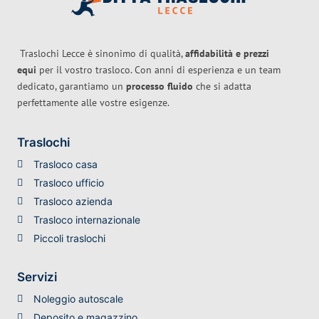
Traslochi Lecce è sinonimo di qualità,
affidabilità e prezzi
equi
per il vostro trasloco. Con anni di esperienza e un team
dedicato, garantiamo un
processo fluido
che si adatta
perfettamente alle vostre esigenze.
Traslochi
Trasloco casa
Trasloco ufficio
Trasloco azienda
Trasloco internazionale
Piccoli traslochi
Servizi
Noleggio autoscale
Deposito e magazzino