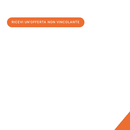
RICEVI UN'OFFERTA NON VINCOLANTE