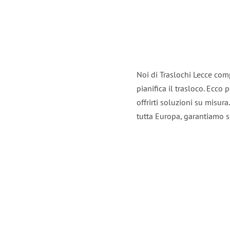
Noi di Traslochi Lecce com
pianifica il trasloco. Ecco
offrirti soluzioni su misura
tutta Europa, garantiamo ser