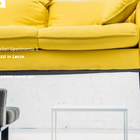
a
cile! Sperimenta il
zzi in Lecce
.
o passo verso un