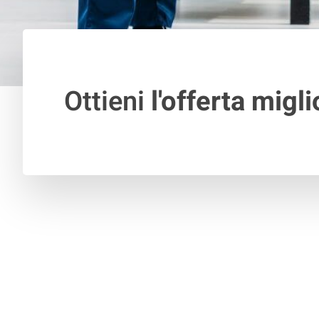
Ottieni
l'offerta migli