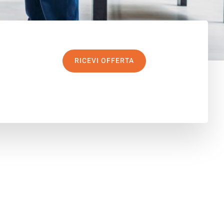
RICEVI OFFERTA