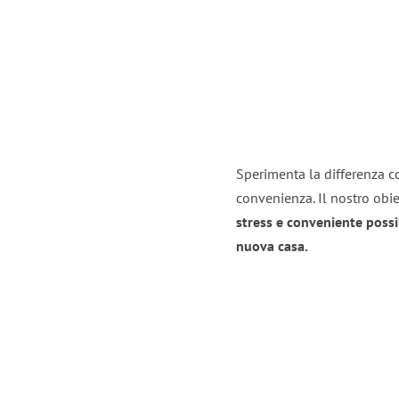
Sperimenta la differenza co
convenienza. Il nostro obie
stress e conveniente possi
nuova casa.