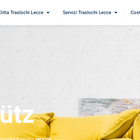
Ditta Traslochi Lecce
Servizi Traslochi Lecce
Cost
ütz
rimenta il nostro
servizio