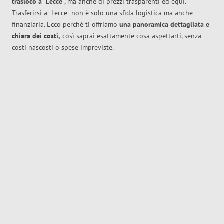
trasloco
a
Lecce
, ma anche di prezzi trasparenti ed equi.
Trasferirsi a
Lecce
non è solo una sfida logistica ma anche
finanziaria. Ecco perché ti offriamo
una panoramica dettagliata e
chiara dei costi,
così saprai esattamente cosa aspettarti, senza
costi nascosti o spese impreviste.