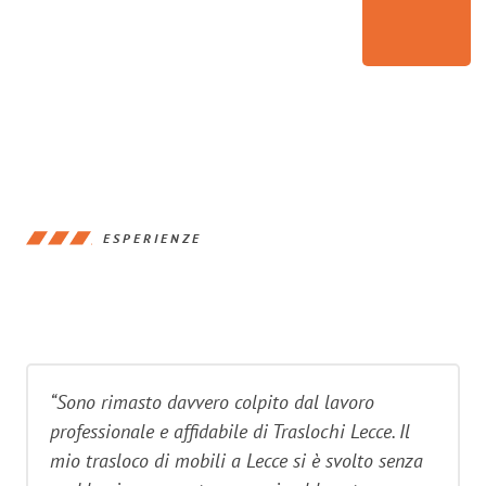
ESPERIENZE
“Sono rimasto davvero colpito dal lavoro
professionale e affidabile di Traslochi Lecce. Il
mio trasloco di mobili a Lecce si è svolto senza