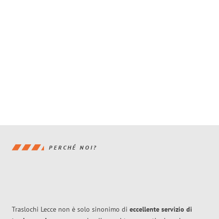
PERCHÉ NOI?
Traslochi Lecce non è solo sinonimo di
eccellente
servizio di