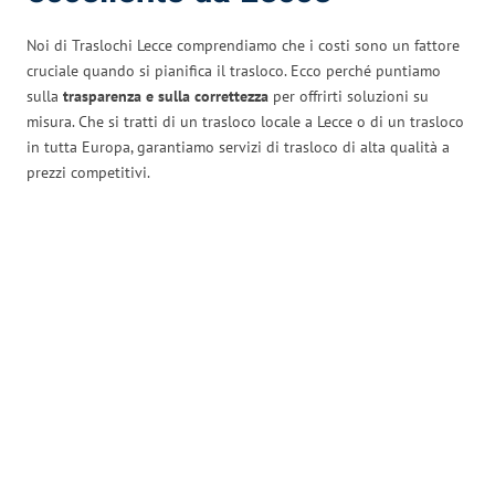
Noi di Traslochi Lecce comprendiamo che i costi sono un fattore
cruciale quando si pianifica il trasloco. Ecco perché puntiamo
sulla
trasparenza e sulla correttezza
per offrirti soluzioni su
misura. Che si tratti di un trasloco locale a Lecce o di un trasloco
in tutta Europa, garantiamo servizi di trasloco di alta qualità a
prezzi competitivi.