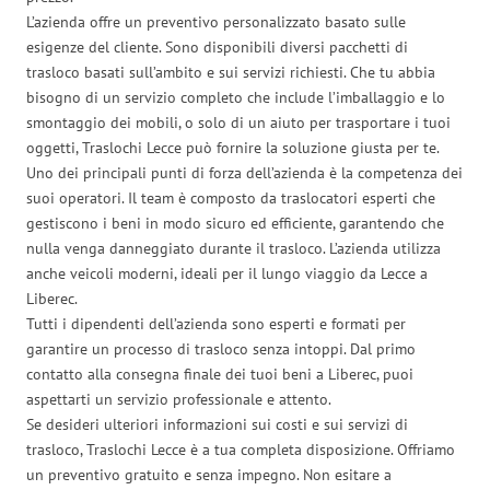
L’azienda offre un preventivo personalizzato basato sulle
esigenze del cliente. Sono disponibili diversi pacchetti di
trasloco basati sull’ambito e sui servizi richiesti. Che tu abbia
bisogno di un servizio completo che include l’imballaggio e lo
smontaggio dei mobili, o solo di un aiuto per trasportare i tuoi
oggetti, Traslochi Lecce può fornire la soluzione giusta per te.
Uno dei principali punti di forza dell’azienda è la competenza dei
suoi operatori. Il team è composto da traslocatori esperti che
gestiscono i beni in modo sicuro ed efficiente, garantendo che
nulla venga danneggiato durante il trasloco. L’azienda utilizza
anche veicoli moderni, ideali per il lungo viaggio da Lecce a
Liberec.
Tutti i dipendenti dell’azienda sono esperti e formati per
garantire un processo di trasloco senza intoppi. Dal primo
contatto alla consegna finale dei tuoi beni a Liberec, puoi
aspettarti un servizio professionale e attento.
Se desideri ulteriori informazioni sui costi e sui servizi di
trasloco, Traslochi Lecce è a tua completa disposizione. Offriamo
un preventivo gratuito e senza impegno. Non esitare a