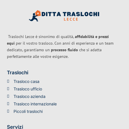
Traslochi Lecce è sinonimo di qualità,
affidabilità e prezzi
equi
per il vostro trasloco. Con anni di esperienza e un team
dedicato, garantiamo un
processo fluido
che si adatta
perfettamente alle vostre esigenze.
Traslochi
Trasloco casa
Trasloco ufficio
Trasloco azienda
Trasloco internazionale
Piccoli traslochi
Servizi