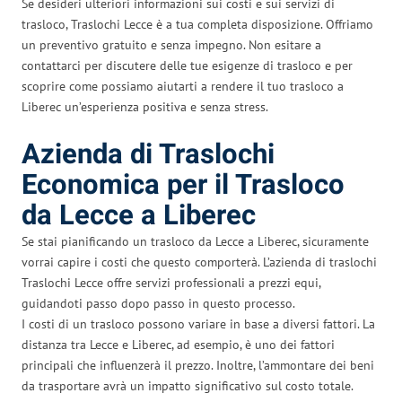
Se desideri ulteriori informazioni sui costi e sui servizi di
trasloco, Traslochi Lecce è a tua completa disposizione. Offriamo
un preventivo gratuito e senza impegno. Non esitare a
contattarci per discutere delle tue esigenze di trasloco e per
scoprire come possiamo aiutarti a rendere il tuo trasloco a
Liberec un’esperienza positiva e senza stress.
Azienda di Traslochi
Economica per il Trasloco
da Lecce a Liberec
Se stai pianificando un trasloco da Lecce a Liberec, sicuramente
vorrai capire i costi che questo comporterà. L’azienda di traslochi
Traslochi Lecce offre servizi professionali a prezzi equi,
guidandoti passo dopo passo in questo processo.
I costi di un trasloco possono variare in base a diversi fattori. La
distanza tra Lecce e Liberec, ad esempio, è uno dei fattori
principali che influenzerà il prezzo. Inoltre, l’ammontare dei beni
da trasportare avrà un impatto significativo sul costo totale.