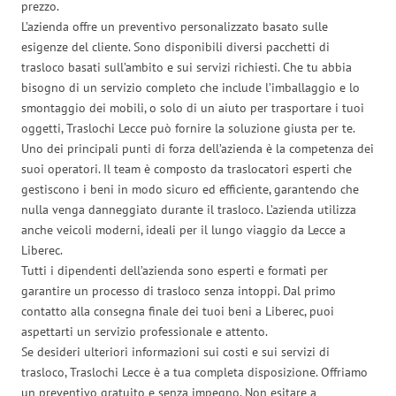
prezzo.
L’azienda offre un preventivo personalizzato basato sulle
esigenze del cliente. Sono disponibili diversi pacchetti di
trasloco basati sull’ambito e sui servizi richiesti. Che tu abbia
bisogno di un servizio completo che include l’imballaggio e lo
smontaggio dei mobili, o solo di un aiuto per trasportare i tuoi
oggetti, Traslochi Lecce può fornire la soluzione giusta per te.
Uno dei principali punti di forza dell’azienda è la competenza dei
suoi operatori. Il team è composto da traslocatori esperti che
gestiscono i beni in modo sicuro ed efficiente, garantendo che
nulla venga danneggiato durante il trasloco. L’azienda utilizza
anche veicoli moderni, ideali per il lungo viaggio da Lecce a
Liberec.
Tutti i dipendenti dell’azienda sono esperti e formati per
garantire un processo di trasloco senza intoppi. Dal primo
contatto alla consegna finale dei tuoi beni a Liberec, puoi
aspettarti un servizio professionale e attento.
Se desideri ulteriori informazioni sui costi e sui servizi di
trasloco, Traslochi Lecce è a tua completa disposizione. Offriamo
un preventivo gratuito e senza impegno. Non esitare a