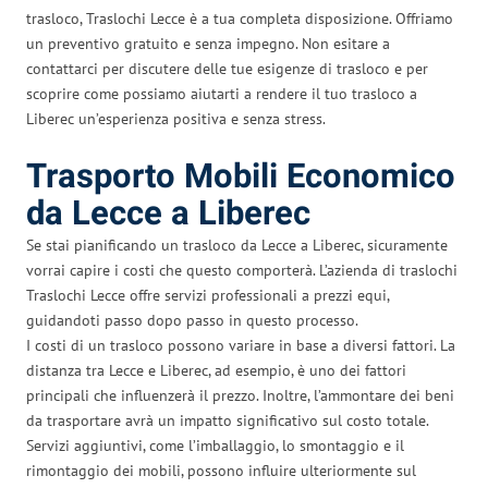
trasloco, Traslochi Lecce è a tua completa disposizione. Offriamo
un preventivo gratuito e senza impegno. Non esitare a
contattarci per discutere delle tue esigenze di trasloco e per
scoprire come possiamo aiutarti a rendere il tuo trasloco a
Liberec un’esperienza positiva e senza stress.
Trasporto Mobili Economico
da Lecce a Liberec
Se stai pianificando un trasloco da Lecce a Liberec, sicuramente
vorrai capire i costi che questo comporterà. L’azienda di traslochi
Traslochi Lecce offre servizi professionali a prezzi equi,
guidandoti passo dopo passo in questo processo.
I costi di un trasloco possono variare in base a diversi fattori. La
distanza tra Lecce e Liberec, ad esempio, è uno dei fattori
principali che influenzerà il prezzo. Inoltre, l’ammontare dei beni
da trasportare avrà un impatto significativo sul costo totale.
Servizi aggiuntivi, come l’imballaggio, lo smontaggio e il
rimontaggio dei mobili, possono influire ulteriormente sul