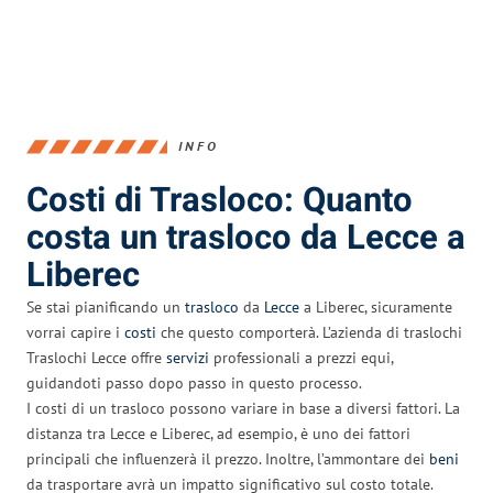
INFO
Costi di Trasloco: Quanto
costa un trasloco da Lecce a
Liberec
Se stai pianificando un
trasloco
da
Lecce
a Liberec, sicuramente
vorrai capire i
costi
che questo comporterà. L’azienda di traslochi
Traslochi Lecce offre
servizi
professionali a prezzi equi,
guidandoti passo dopo passo in questo processo.
I costi di un trasloco possono variare in base a diversi fattori. La
distanza tra Lecce e Liberec, ad esempio, è uno dei fattori
principali che influenzerà il prezzo. Inoltre, l’ammontare dei
beni
da trasportare avrà un impatto significativo sul costo totale.