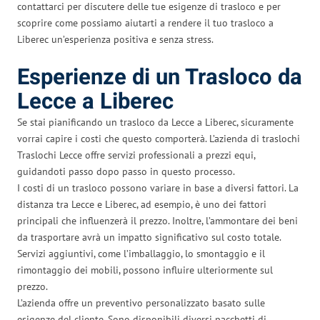
contattarci per discutere delle tue esigenze di trasloco e per
scoprire come possiamo aiutarti a rendere il tuo trasloco a
Liberec un’esperienza positiva e senza stress.
Esperienze di un Trasloco da
Lecce a Liberec
Se stai pianificando un trasloco da Lecce a Liberec, sicuramente
vorrai capire i costi che questo comporterà. L’azienda di traslochi
Traslochi Lecce offre servizi professionali a prezzi equi,
guidandoti passo dopo passo in questo processo.
I costi di un trasloco possono variare in base a diversi fattori. La
distanza tra Lecce e Liberec, ad esempio, è uno dei fattori
principali che influenzerà il prezzo. Inoltre, l’ammontare dei beni
da trasportare avrà un impatto significativo sul costo totale.
Servizi aggiuntivi, come l’imballaggio, lo smontaggio e il
rimontaggio dei mobili, possono influire ulteriormente sul
prezzo.
L’azienda offre un preventivo personalizzato basato sulle
esigenze del cliente. Sono disponibili diversi pacchetti di