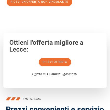
RICEVI UN'OFFERTA NON VINCOLANTE
100% non vincolante – Risposta garantita entro 15 minuti.
Ottieni
l'offerta migliore
a
Lecce:
RICEVI OFFERTA
Offerta
in 15 minuti
(garantita).
CHI SIAMO
Prezzi convenienti e servizio