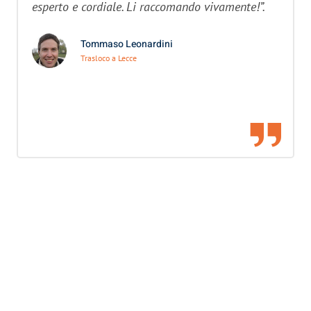
esperto e cordiale. Li raccomando vivamente!”.
Tommaso Leonardini
Trasloco a Lecce