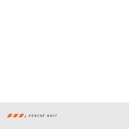
PERCHÉ NOI?