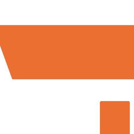
Traslochi Lecce in numeri: