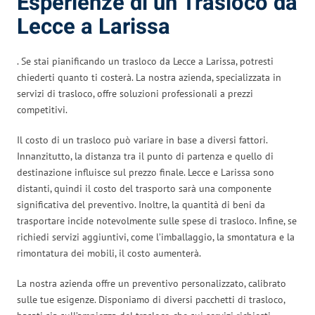
Esperienze di un Trasloco da
Lecce a Larissa
. Se stai pianificando un trasloco da Lecce a Larissa, potresti
chiederti quanto ti costerà. La nostra azienda, specializzata in
servizi di trasloco, offre soluzioni professionali a prezzi
competitivi.
Il costo di un trasloco può variare in base a diversi fattori.
Innanzitutto, la distanza tra il punto di partenza e quello di
destinazione influisce sul prezzo finale. Lecce e Larissa sono
distanti, quindi il costo del trasporto sarà una componente
significativa del preventivo. Inoltre, la quantità di beni da
trasportare incide notevolmente sulle spese di trasloco. Infine, se
richiedi servizi aggiuntivi, come l’imballaggio, la smontatura e la
rimontatura dei mobili, il costo aumenterà.
La nostra azienda offre un preventivo personalizzato, calibrato
sulle tue esigenze. Disponiamo di diversi pacchetti di trasloco,