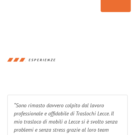
ESPERIENZE
“Sono rimasto davvero colpito dal lavoro
professionale e affidabile di Traslochi Lecce. Il
mio trasloco di mobili a Lecce si è svolto senza
problemi e senza stress grazie al loro team