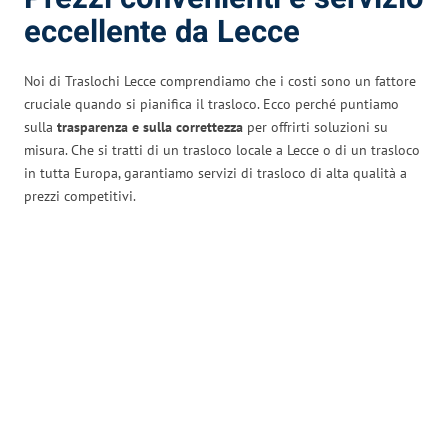
eccellente da Lecce
Noi di Traslochi Lecce comprendiamo che i costi sono un fattore
cruciale quando si pianifica il trasloco. Ecco perché puntiamo
sulla
trasparenza e sulla correttezza
per offrirti soluzioni su
misura. Che si tratti di un trasloco locale a Lecce o di un trasloco
in tutta Europa, garantiamo servizi di trasloco di alta qualità a
prezzi competitivi.