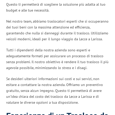
Questo ti permetterà di scegliere la soluzione più adatta al tuo
budget e alle tue necessità.
Nel nostro team, abbiamo traslocatori esperti che si occuperanno
dei tuoi beni con la massima attenzione ed efficienza,
garantendo che nulla si danneggi durante il trasloco. Utilizziamo
veicoli moderni, ideali per il lungo viaggio da Lecce a Larissa.
Tutti i dipendenti della nostra azienda sono esperti e
adeguatamente formati per assicurare un processo di trasloco
senza problemi. Il nostro obiettivo è rendere il tuo trasloco il più
agevole possibile, minimizzando lo stress e i disagi.
Se desideri ulteriori informazioni sui costi e sui servizi, non
esitare a contattare la nostra azienda. Offriamo un preventivo
gratuito, senza alcun impegno. Questo ti permetterà di avere
un’idea chiara del costo del trasloco da Lecce a Larissa e di
valutare le diverse opzioni a tua disposizione.