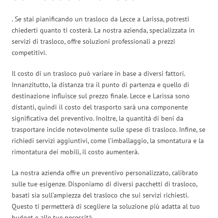
. Se stai pianificando un trasloco da Lecce a Larissa, potresti
chiederti quanto ti costerà. La nostra azienda, specializzata in
servizi di trasloco, offre soluzioni professionali a prezzi
competitivi.
Il costo di un trasloco può variare in base a diversi fattori.
Innanzitutto, la distanza tra il punto di partenza e quello di
destinazione influisce sul prezzo finale. Lecce e Larissa sono
distanti, quindi il costo del trasporto sarà una componente
significativa del preventivo. Inoltre, la quantità di beni da
trasportare incide notevolmente sulle spese di trasloco. Infine, se
richiedi servizi aggiuntivi, come l’imballaggio, la smontatura e la
rimontatura dei mobili, il costo aumenterà.
La nostra azienda offre un preventivo personalizzato, calibrato
sulle tue esigenze. Disponiamo di diversi pacchetti di trasloco,
basati sia sull’ampiezza del trasloco che sui servizi richiesti.
Questo ti permetterà di scegliere la soluzione più adatta al tuo
budget e alle tue necessità.