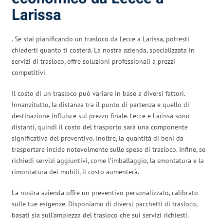
Larissa
. Se stai pianificando un trasloco da Lecce a Larissa, potresti
chiederti quanto ti costerà. La nostra azienda, specializzata in
servizi di trasloco, offre soluzioni professionali a prezzi
competitivi.
Il costo di un trasloco può variare in base a diversi fattori.
Innanzitutto, la distanza tra il punto di partenza e quello di
destinazione influisce sul prezzo finale. Lecce e Larissa sono
distanti, quindi il costo del trasporto sarà una componente
significativa del preventivo. Inoltre, la quantità di beni da
trasportare incide notevolmente sulle spese di trasloco. Infine, se
richiedi servizi aggiuntivi, come l’imballaggio, la smontatura e la
rimontatura dei mobili, il costo aumenterà.
La nostra azienda offre un preventivo personalizzato, calibrato
sulle tue esigenze. Disponiamo di diversi pacchetti di trasloco,
basati sia sull’ampiezza del trasloco che sui servizi richiesti.