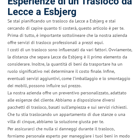
Esperienze di un Trasloco da
Lecce a Esbjerg
Se stai pianificando un trasloco da Lecce a Esbjerg e stai
cercando di capire quanto ti costerà, questo articolo è per te.
Prima di tutto, è importante sottolineare che la nostra azienda
offre servizi di trasloco professionali a prezzi equi.
I costi di un trasloco sono influenzati da vari fattori. Ovviamente,
la distanza che separa Lecce da Esbjerg è il primo elemento da
considerare. Inoltre, la quantità di beni da trasportare ha un
ruolo significativo nel determinare il costo finale. Infine,
eventuali servizi aggiuntivi, come l’imballaggio e lo smontaggio
dei mobili, possono influire sul prezzo.
La nostra azienda offre un preventivo personalizzato, adattato
alle esigenze del cliente. Abbiamo a disposizione diversi
pacchetti di trasloco, basati sull’ampiezza e sui servizi richiesti.
Che tu stia traslocando un appartamento di due stanze o una
villa di cinque, abbiamo la soluzione giusta per te.
Per assicurarci che nulla si danneggi durante il trasloco,
forniamo personale esperto per maneggiare i tuoi beni in modo