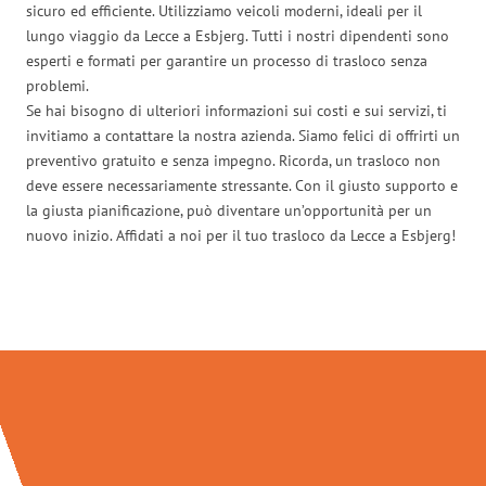
sicuro ed efficiente. Utilizziamo veicoli moderni, ideali per il
lungo viaggio da Lecce a Esbjerg. Tutti i nostri dipendenti sono
esperti e formati per garantire un processo di trasloco senza
problemi.
Se hai bisogno di ulteriori informazioni sui costi e sui servizi, ti
invitiamo a contattare la nostra azienda. Siamo felici di offrirti un
preventivo gratuito e senza impegno. Ricorda, un trasloco non
deve essere necessariamente stressante. Con il giusto supporto e
la giusta pianificazione, può diventare un’opportunità per un
nuovo inizio. Affidati a noi per il tuo trasloco da Lecce a Esbjerg!
Traslochi Lecce in numeri: