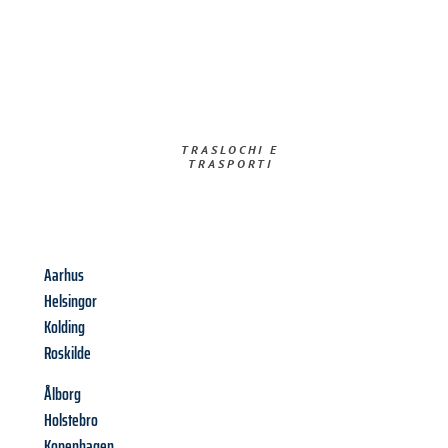
TRASLOCHI E
TRASPORTI​
Aarhus
Helsingor
Kolding
Roskilde
Ålborg
Holstebro
Kopenhagen