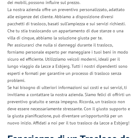
dei mobili, possono influire sul prezzo.
La nostra azienda offre un preventivo personalizzato, adattato
alle esigenze del cliente. Abbiamo a disposizione diversi
pacchetti di trasloco, basati sull’ampiezza e sui servizi richiesti.
Che tu stia traslocando un appartamento di due stanze o una
villa di cinque, abbiamo la soluzione giusta per te.
Per assicurarci che nulla si danneggi durante il trasloco,
forniamo personale esperto per maneggiare i tuoi beni in modo
sicuro ed efficiente. Utilizziamo veicoli moderni, ideali per il
lungo viaggio da Lecce a Esbjerg. Tutti i nostri dipendenti sono
esperti e formati per garantire un processo di trasloco senza
problemi.
Se hai bisogno di ulteriori informazioni sui costi e sui servizi, ti
invitiamo a contattare la nostra azienda. Siamo felici di offrirti un
preventivo gratuito e senza impegno. Ricorda, un trasloco non
deve essere necessariamente stressante. Con il giusto supporto e
la giusta pianificazione, può diventare un’opportunità per un
nuovo inizio. Affidati a noi per il tuo trasloco da Lecce a Esbjerg!