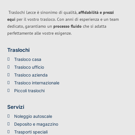
Traslochi Lecce è sinonimo di qualità,
affidabilità e prezzi
equi
per il vostro trasloco. Con anni di esperienza e un team
dedicato, garantiamo un
processo fluido
che si adatta
perfettamente alle vostre esigenze.
Traslochi
Trasloco casa
Trasloco ufficio
Trasloco azienda
Trasloco internazionale
Piccoli traslochi
Servizi
Noleggio autoscale
Deposito e magazzino
Trasporti speciali