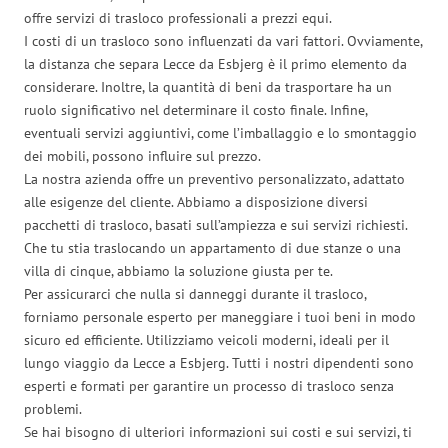
offre servizi di trasloco professionali a prezzi equi.
I costi di un trasloco sono influenzati da vari fattori. Ovviamente,
la distanza che separa Lecce da Esbjerg è il primo elemento da
considerare. Inoltre, la quantità di beni da trasportare ha un
ruolo significativo nel determinare il costo finale. Infine,
eventuali servizi aggiuntivi, come l’imballaggio e lo smontaggio
dei mobili, possono influire sul prezzo.
La nostra azienda offre un preventivo personalizzato, adattato
alle esigenze del cliente. Abbiamo a disposizione diversi
pacchetti di trasloco, basati sull’ampiezza e sui servizi richiesti.
Che tu stia traslocando un appartamento di due stanze o una
villa di cinque, abbiamo la soluzione giusta per te.
Per assicurarci che nulla si danneggi durante il trasloco,
forniamo personale esperto per maneggiare i tuoi beni in modo
sicuro ed efficiente. Utilizziamo veicoli moderni, ideali per il
lungo viaggio da Lecce a Esbjerg. Tutti i nostri dipendenti sono
esperti e formati per garantire un processo di trasloco senza
problemi.
Se hai bisogno di ulteriori informazioni sui costi e sui servizi, ti