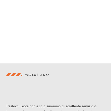
PERCHÉ NOI?
Traslochi Lecce non è solo sinonimo di
eccellente
servizio di