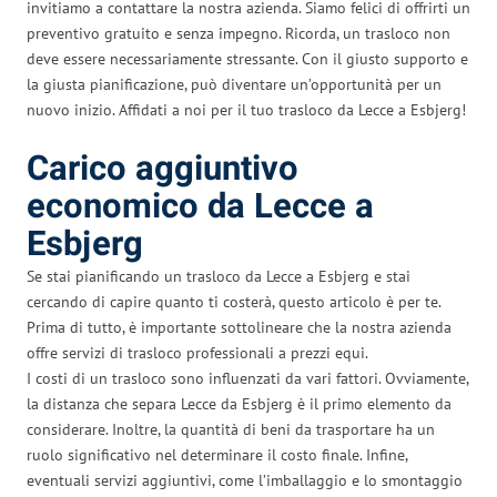
invitiamo a contattare la nostra azienda. Siamo felici di offrirti un
preventivo gratuito e senza impegno. Ricorda, un trasloco non
deve essere necessariamente stressante. Con il giusto supporto e
la giusta pianificazione, può diventare un’opportunità per un
nuovo inizio. Affidati a noi per il tuo trasloco da Lecce a Esbjerg!
Carico aggiuntivo
economico da Lecce a
Esbjerg
Se stai pianificando un trasloco da Lecce a Esbjerg e stai
cercando di capire quanto ti costerà, questo articolo è per te.
Prima di tutto, è importante sottolineare che la nostra azienda
offre servizi di trasloco professionali a prezzi equi.
I costi di un trasloco sono influenzati da vari fattori. Ovviamente,
la distanza che separa Lecce da Esbjerg è il primo elemento da
considerare. Inoltre, la quantità di beni da trasportare ha un
ruolo significativo nel determinare il costo finale. Infine,
eventuali servizi aggiuntivi, come l’imballaggio e lo smontaggio