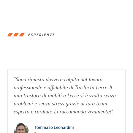
ESPERIENZE
“Sono rimasto davvero colpito dal lavoro
professionale e affidabile di Traslochi Lecce. Il
mio trasloco di mobili a Lecce si è svolto senza
problemi e senza stress grazie al loro team
esperto e cordiale. Li raccomando vivamente!”.
Tommaso Leonardini