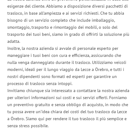
esigenze del cliente. Abbiamo a disposizione diversi pacchetti di
trasloco, in base all’ampiezza e ai servizi richiesti. Che tu abbia
bisogno di un servizio completo che include imballaggio,
smontaggio, trasporto e rimontaggio dei mobili, o solo del
trasporto dei tuoi beni, siamo in grado di offrirti la soluzione più
adatta.
Inoltre, la nostra azienda si avvale di personale esperto per
maneggiare i tuoi beni con cura e efficienza, assicurando che
nulla venga danneggiato durante il trasloco. Utilizziamo veicoli
moderni, ideali per il lungo viaggio da Lecce a Örebro, e tutti i
nostri dipendenti sono formati ed esperti per garantire un
processo di trasloco senza intoppi.
Invitiamo chiunque sia interessato a contattare la nostra azienda
per ulteriori informazioni sui costi e sui servizi offerti. Forniamo
un preventivo gratuito e senza obbligo di acquisto, in modo che
tu possa avere un’idea chiara dei costi del tuo trasloco da Lecce
a Örebro. Siamo qui per rendere il tuo trasloco il più semplice e
senza stress possibile.