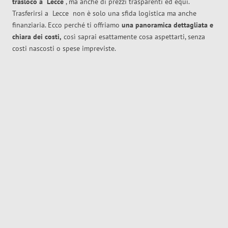
trasloco
a
Lecce
, ma anche di prezzi trasparenti ed equi.
Trasferirsi a
Lecce
non è solo una sfida logistica ma anche
finanziaria. Ecco perché ti offriamo
una panoramica dettagliata e
chiara dei costi,
così saprai esattamente cosa aspettarti, senza
costi nascosti o spese impreviste.