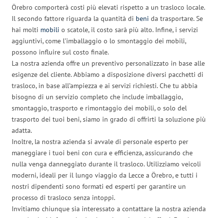
Örebro comporterà costi più elevati rispetto a un trasloco locale.
Il secondo fattore riguarda la quantità di
beni
da trasportare. Se
hai molti
mobili
o scatole, il costo sarà più alto. Infine, i servizi
aggiuntivi, come l’imballaggio o lo smontaggio dei mobili,
possono influire sul costo finale.
La nostra azienda offre un preventivo personalizzato in base alle
esigenze del cliente. Abbiamo a disposizione diversi pacchetti di
trasloco, in base all’ampiezza e ai servizi richiesti. Che tu abbia
bisogno di un servizio completo che include imballaggio,
smontaggio, trasporto e rimontaggio dei mobili, o solo del
trasporto dei tuoi beni, siamo in grado di offrirti la soluzione più
adatta.
Inoltre, la nostra azienda si avvale di personale esperto per
maneggiare i tuoi beni con cura e efficienza, assicurando che
nulla venga danneggiato durante il trasloco. Utilizziamo veicoli
moderni, ideali per il lungo viaggio da Lecce a Örebro, e tutti i
nostri dipendenti sono formati ed esperti per garantire un
processo di trasloco senza intoppi.
Invitiamo chiunque sia interessato a contattare la nostra azienda