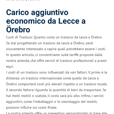
Carico aggiuntivo
economico da Lecce a
Örebro
Costi di Trasloco: Quanto costa un trasloco da Lecce a Örebro
Se stai progettando un trasloco da Lecce a Örebro, sarai
sicuramente interessato a capire quali potrebbero essere i costi.
In questo articolo, ci concentriamo sulle tariffe proposte dalla
nostra azienda, che offre servizi di trasloco professionali a prezzi
equi.
I costi di un trasloco sono influenzati da vari fattori. Il primo è la
distanza: un trasloco internazionale come quello da Lecce a
Örebro comporterà costi più elevati rispetto a un trasloco locale.
Il secondo fattore riguarda la quantità di beni da trasportare. Se
hai molti mobili o scatole, il costo sarà più alto. Infine, i servizi
aggiuntivi, come l’imballaggio o lo smontaggio dei mobili,
possono influire sul costo finale.
La nostra azienda offre un preventivo personalizzato in base alle