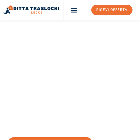
RICEVI OFFERTA
Ditta Traslochi Lecce
Servizi Traslochi Lecce
Costi e prezzi
TRASLOCHI LECCE
Traslochi Lecce
Örebro
Il tuo trasloco Lecce Örebro può essere così facile! Sperimenta il
nostro
servizio di prima classe
e assicurati i
migliori prezzi in
Lecce
.
Richiedo ora la tua offerta personalizzata e fai il primo passo
verso un trasloco senza stress a Örebro