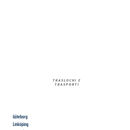
TRASLOCHI E
TRASPORTI​
Göteborg
Linköping