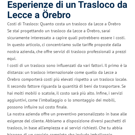
Esperienze di un Trasloco da
Lecce a Örebro
Costi di Trasloco: Quanto costa un trasloco da Lecce a Örebro
Se stai progettando un trasloco da Lecce a Örebro, sarai
sicuramente interessato a capire quali potrebbero essere i costi.
In questo articolo, ci concentriamo sulle tariffe proposte dalla
nostra azienda, che offre servizi di trasloco professionali a prezzi
equi.
I costi di un trasloco sono influenzati da vari fattori. Il primo è la
distanza: un trasloco internazionale come quello da Lecce a
Örebro comporterà costi più elevati rispetto a un trasloco locale.
Il secondo fattore riguarda la quantità di beni da trasportare. Se
hai molti mobili o scatole, il costo sarà più alto. Infine, i servizi
aggiuntivi, come l’imballaggio o lo smontaggio dei mobili,
possono influire sul costo finale.
La nostra azienda offre un preventivo personalizzato in base alle
esigenze del cliente. Abbiamo a disposizione diversi pacchetti di
trasloco, in base all’ampiezza e ai servizi richiesti. Che tu abbia
bisogno di un servizio completo che include imballaggio,