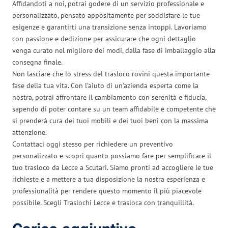
Affidandoti a noi, potrai godere di un servizio professionale e
personalizzato, pensato appositamente per soddisfare le tue
esigenze e garantirti una transizione senza intoppi. Lavoriamo
con passione e dedizione per assicurare che ogni dettaglio
venga curato nel migliore dei modi, dalla fase di imballaggio alla
consegna finale.
Non lasciare che lo stress del trasloco rovini questa importante
fase della tua vita. Con l’aiuto di un’azienda esperta come la
nostra, potrai affrontare il cambiamento con serenità e fiducia,
sapendo di poter contare su un team affidabile e competente che
si prenderà cura dei tuoi mobili e dei tuoi beni con la massima
attenzione.
Contattaci oggi stesso per richiedere un preventivo
personalizzato e scopri quanto possiamo fare per semplificare il
tuo trasloco da Lecce a Scutari. Siamo pronti ad accogliere le tue
richieste e a mettere a tua disposizione la nostra esperienza e
professionalità per rendere questo momento il più piacevole
possibile. Scegli Traslochi Lecce e trasloca con tranquillità.