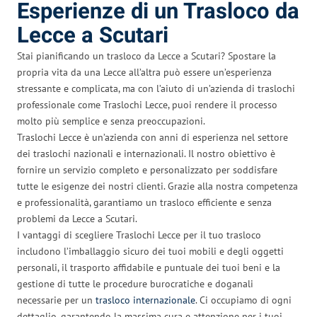
Esperienze di un Trasloco da
Lecce a Scutari
Stai pianificando un trasloco da Lecce a Scutari? Spostare la
propria vita da una Lecce all’altra può essere un’esperienza
stressante e complicata, ma con l’aiuto di un’azienda di traslochi
professionale come Traslochi Lecce, puoi rendere il processo
molto più semplice e senza preoccupazioni.
Traslochi Lecce è un’azienda con anni di esperienza nel settore
dei traslochi nazionali e internazionali. Il nostro obiettivo è
fornire un servizio completo e personalizzato per soddisfare
tutte le esigenze dei nostri clienti. Grazie alla nostra competenza
e professionalità, garantiamo un trasloco efficiente e senza
problemi da Lecce a Scutari.
I vantaggi di scegliere Traslochi Lecce per il tuo trasloco
includono l’imballaggio sicuro dei tuoi mobili e degli oggetti
personali, il trasporto affidabile e puntuale dei tuoi beni e la
gestione di tutte le procedure burocratiche e doganali
necessarie per un
trasloco internazionale
. Ci occupiamo di ogni
dettaglio, garantendo la massima cura e attenzione per i tuoi