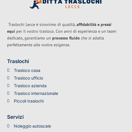
Traslochi Lecce è sinonimo di qualità,
affidabilità e prezzi
equi
per il vostro trasloco. Con anni di esperienza e un team
dedicato, garantiamo un
processo fluido
che si adatta
perfettamente alle vostre esigenze.
Traslochi
Trasloco casa
Trasloco ufficio
Trasloco azienda
Trasloco internazionale
Piccoli traslochi
Servizi
Noleggio autoscale