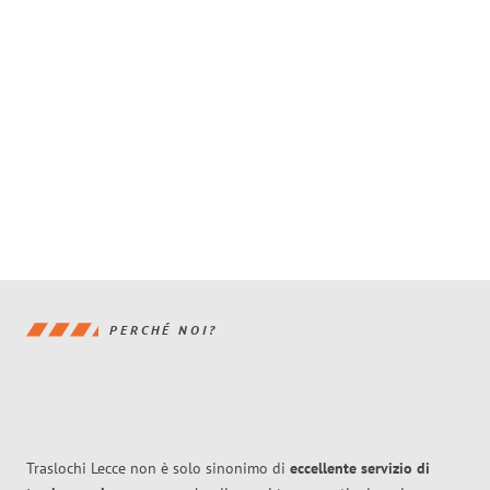
PERCHÉ NOI?
Traslochi Lecce non è solo sinonimo di
eccellente
servizio di