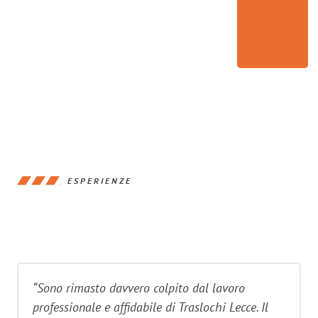
ESPERIENZE
“Sono rimasto davvero colpito dal lavoro
professionale e affidabile di Traslochi Lecce. Il