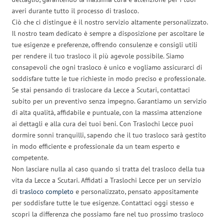
averi durante tutto il processo di trasloco.
Ciò che ci distingue è il nostro servizio altamente personalizzato.
Il nostro team dedicato è sempre a disposizione per ascoltare le
tue esigenze e preferenze, offrendo consulenze e consigli utili
per rendere il tuo trasloco il più agevole possibile. Siamo
consapevoli che ogni trasloco è unico e vogliamo assicurarci di
soddisfare tutte le tue richieste in modo preciso e professionale.
Se stai pensando di traslocare da Lecce a Scutari, contattaci
subito per un preventivo senza impegno. Garantiamo un servizio
di alta qualità, affidabile e puntuale, con la massima attenzione
ai dettagli e alla cura dei tuoi beni. Con Traslochi Lecce puoi
dormire sonni tranquilli, sapendo che il tuo trasloco sarà gestito
in modo efficiente e professionale da un team esperto e
competente.
Non lasciare nulla al caso quando si tratta del trasloco della tua
vita da Lecce a Scutari. Affidati a Traslochi Lecce per un servizio
di
trasloco completo
e personalizzato, pensato appositamente
per soddisfare tutte le tue esigenze. Contattaci oggi stesso e
scopri la differenza che possiamo fare nel tuo prossimo trasloco