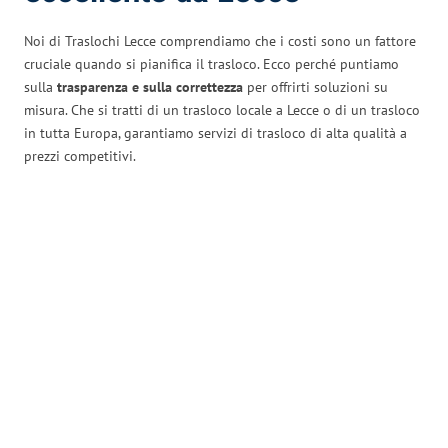
Noi di Traslochi Lecce comprendiamo che i costi sono un fattore
cruciale quando si pianifica il trasloco. Ecco perché puntiamo
sulla
trasparenza e sulla correttezza
per offrirti soluzioni su
misura. Che si tratti di un trasloco locale a Lecce o di un trasloco
in tutta Europa, garantiamo servizi di trasloco di alta qualità a
prezzi competitivi.