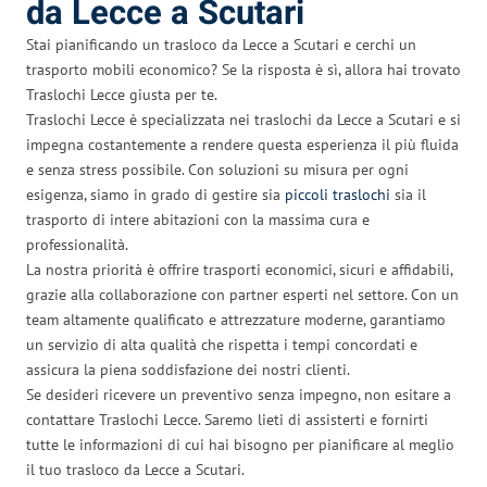
da Lecce a Scutari
Stai pianificando un trasloco da Lecce a Scutari e cerchi un
trasporto mobili economico? Se la risposta è sì, allora hai trovato
Traslochi Lecce giusta per te.
Traslochi Lecce è specializzata nei traslochi da Lecce a Scutari e si
impegna costantemente a rendere questa esperienza il più fluida
e senza stress possibile. Con soluzioni su misura per ogni
esigenza, siamo in grado di gestire sia
piccoli traslochi
sia il
trasporto di intere abitazioni con la massima cura e
professionalità.
La nostra priorità è offrire trasporti economici, sicuri e affidabili,
grazie alla collaborazione con partner esperti nel settore. Con un
team altamente qualificato e attrezzature moderne, garantiamo
un servizio di alta qualità che rispetta i tempi concordati e
assicura la piena soddisfazione dei nostri clienti.
Se desideri ricevere un preventivo senza impegno, non esitare a
contattare Traslochi Lecce. Saremo lieti di assisterti e fornirti
tutte le informazioni di cui hai bisogno per pianificare al meglio
il tuo trasloco da Lecce a Scutari.