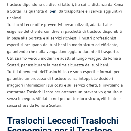
trasloco dipendono da diversi fattori, tra cui la distanza da Roma
a Scutari, la quantità di
beni
da trasportare e i servizi aggiuntivi
richiesti.
Traslochi Lecce offre preventivi personalizzati, adattati alle
esigenze del cliente, con diversi pacchetti di trasloco disponibili
in base alla portata e ai servizi richiesti. I nostri professionisti
esperti si occupano dei tuoi beni in modo sicuro ed efficiente,
garantendo che nulla venga danneggiato durante il trasporto.
Utilizziamo veicoli moderni e adatti al lungo viaggio da Roma a
Scutari, per assicurare la massima sicurezza dei tuoi beni.
Tutti i dipendenti delTraslochi Lecce sono esperti e formati per
garantire un processo di trasloco senza intoppi. Se desideri
maggiori informazioni sui costi e sui servizi offerti, ti invitiamo a
contattare Traslochi Lecce per ottenere un preventivo gratuito e
senza impegno. Affidati a noi per un trasloco sicuro, efficiente e
senza stress da Roma a Scutari.
Traslochi Leccedi Traslochi
Economica per il Trasloco