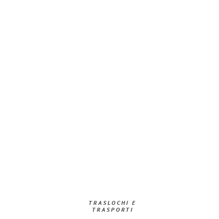
TRASLOCHI E
TRASPORTI​