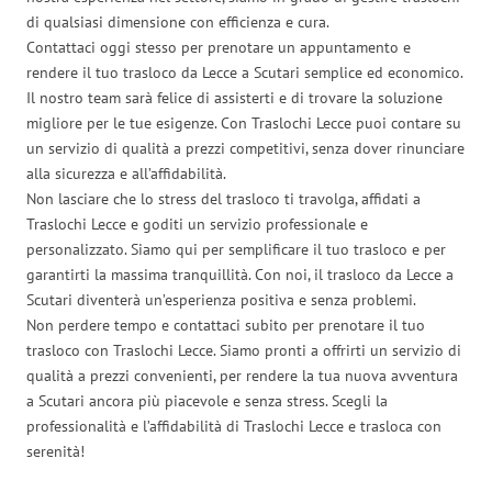
di qualsiasi dimensione con efficienza e cura.
Contattaci oggi stesso per prenotare un appuntamento e
rendere il tuo trasloco da Lecce a Scutari semplice ed economico.
Il nostro team sarà felice di assisterti e di trovare la soluzione
migliore per le tue esigenze. Con Traslochi Lecce puoi contare su
un servizio di qualità a prezzi competitivi, senza dover rinunciare
alla sicurezza e all’affidabilità.
Non lasciare che lo stress del trasloco ti travolga, affidati a
Traslochi Lecce e goditi un servizio professionale e
personalizzato. Siamo qui per semplificare il tuo trasloco e per
garantirti la massima tranquillità. Con noi, il trasloco da Lecce a
Scutari diventerà un’esperienza positiva e senza problemi.
Non perdere tempo e contattaci subito per prenotare il tuo
trasloco con Traslochi Lecce. Siamo pronti a offrirti un servizio di
qualità a prezzi convenienti, per rendere la tua nuova avventura
a Scutari ancora più piacevole e senza stress. Scegli la
professionalità e l’affidabilità di Traslochi Lecce e trasloca con
serenità!