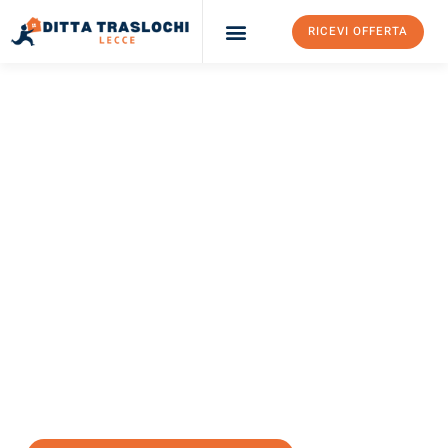
RICEVI OFFERTA
Ditta Traslochi Lecce
Servizi Traslochi Lecce
Costi e prezzi
TRASLOCHI LECCE
Traslochi Lecce
Scutari
Il tuo trasloco Lecce Scutari può essere così facile! Sperimenta il
nostro
servizio di prima classe
e assicurati i
migliori prezzi in
Lecce
.
Richiedo ora la tua offerta personalizzata e fai il primo passo
verso un trasloco senza stress a Scutari