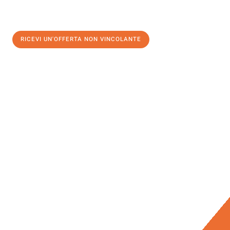
RICEVI UN'OFFERTA NON VINCOLANTE