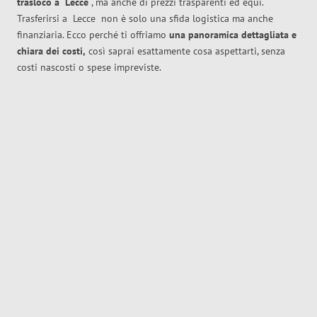
trasloco
a
Lecce
, ma anche di prezzi trasparenti ed equi.
Trasferirsi a
Lecce
non è solo una sfida logistica ma anche
finanziaria. Ecco perché ti offriamo
una panoramica dettagliata e
chiara dei costi,
così saprai esattamente cosa aspettarti, senza
costi nascosti o spese impreviste.