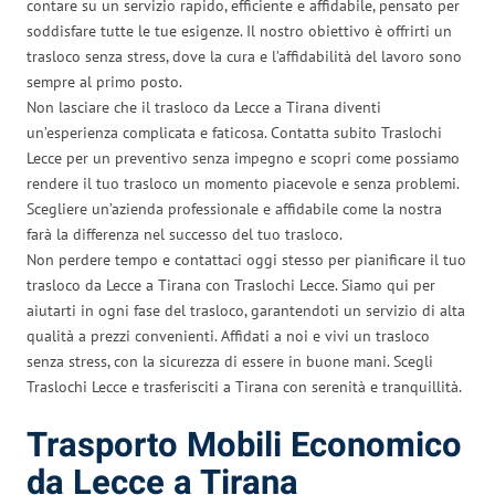
contare su un servizio rapido, efficiente e affidabile, pensato per
soddisfare tutte le tue esigenze. Il nostro obiettivo è offrirti un
trasloco senza stress, dove la cura e l’affidabilità del lavoro sono
sempre al primo posto.
Non lasciare che il trasloco da Lecce a Tirana diventi
un’esperienza complicata e faticosa. Contatta subito Traslochi
Lecce per un preventivo senza impegno e scopri come possiamo
rendere il tuo trasloco un momento piacevole e senza problemi.
Scegliere un’azienda professionale e affidabile come la nostra
farà la differenza nel successo del tuo trasloco.
Non perdere tempo e contattaci oggi stesso per pianificare il tuo
trasloco da Lecce a Tirana con Traslochi Lecce. Siamo qui per
aiutarti in ogni fase del trasloco, garantendoti un servizio di alta
qualità a prezzi convenienti. Affidati a noi e vivi un trasloco
senza stress, con la sicurezza di essere in buone mani. Scegli
Traslochi Lecce e trasferisciti a Tirana con serenità e tranquillità.
Trasporto Mobili Economico
da Lecce a Tirana