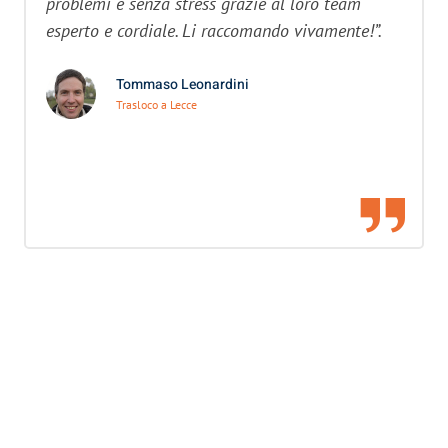
problemi e senza stress grazie al loro team
esperto e cordiale. Li raccomando vivamente!”.
Tommaso Leonardini
Trasloco a Lecce