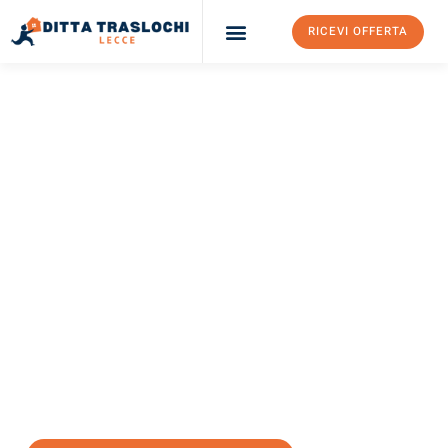
RICEVI OFFERTA
Ditta Traslochi Lecce
Servizi Traslochi Lecce
Costi e prezzi
TRASLOCHI LECCE
Traslochi Lecce
Tirana
Il tuo trasloco Lecce Tirana può essere così facile! Sperimenta il
nostro
servizio di prima classe
e assicurati i
migliori prezzi in
Lecce
.
Richiedo ora la tua offerta personalizzata e fai il primo passo
verso un trasloco senza stress a Tirana