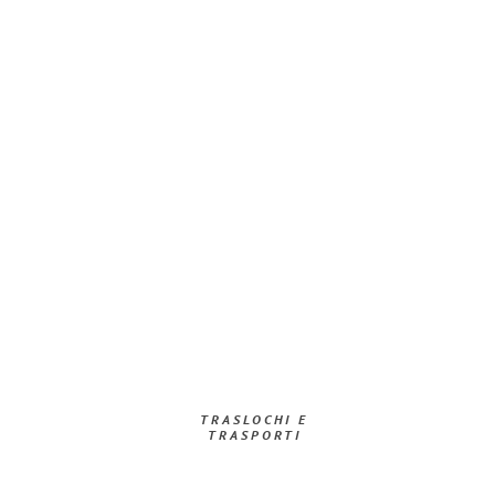
TRASLOCHI E
TRASPORTI​