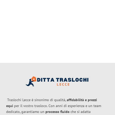
Traslochi Lecce è sinonimo di qualità,
affidabilità e prezzi
equi
per il vostro trasloco. Con anni di esperienza e un team
dedicato, garantiamo un
processo fluido
che si adatta