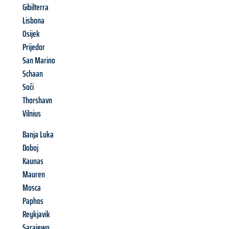
Gibilterra
Lisbona
Osijek
Prijedor
San Marino
Schaan
Soči
Thorshavn
Vilnius
Banja Luka
Doboj
Kaunas
Mauren
Mosca
Paphos
Reykjavik
Sarajewo