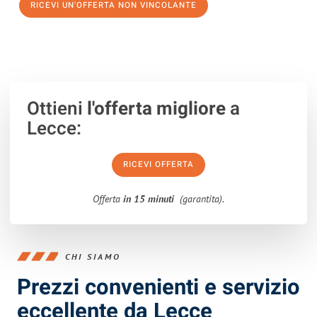
RICEVI UN'OFFERTA NON VINCOLANTE
100% non vincolante – Risposta garantita entro 15 minuti.
Ottieni
l'offerta migliore
a
Lecce:
RICEVI OFFERTA
Offerta
in 15 minuti
(garantita).
CHI SIAMO
Prezzi convenienti e servizio
eccellente da Lecce