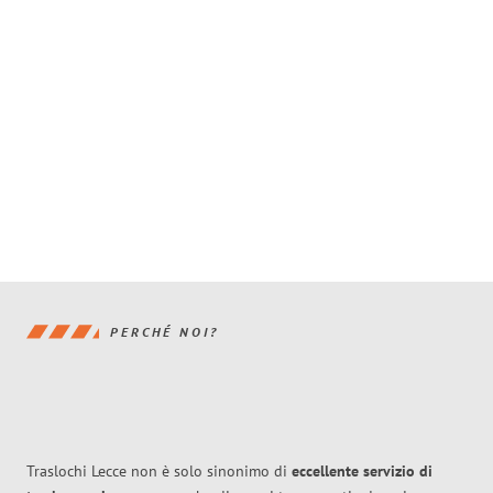
PERCHÉ NOI?
Traslochi Lecce non è solo sinonimo di
eccellente
servizio di