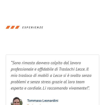
ESPERIENZE
“Sono rimasto davvero colpito dal lavoro
professionale e affidabile di Traslochi Lecce. Il
mio trasloco di mobili a Lecce si è svolto senza
problemi e senza stress grazie al loro team
esperto e cordiale. Li raccomando vivamente!”.
Tommaso Leonardini