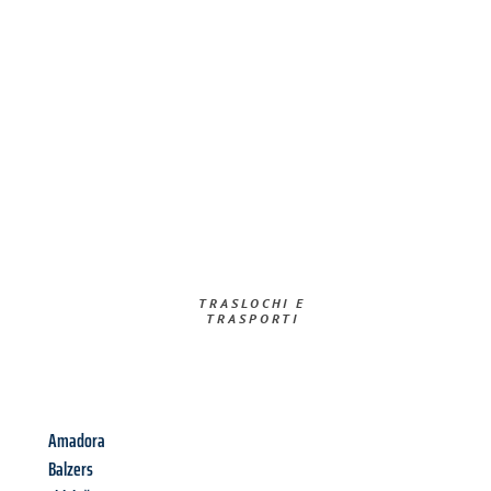
TRASLOCHI E
TRASPORTI​
Amadora
Balzers