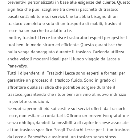
preventivi personalizzati in base alle esigenze del cliente. Questo
significa che puoi scegliere tra diversi pacchetti di trasloco
basati sull’ambito e sui servizi. Che tu abbia bisogno di un
trasloco completo o solo di un trasporto di mobili, Traslochi
Lecce ha un pacchetto adatto a te.
Inoltre, Traslochi Lecce fornisce traslocatori esperti per gestire i
tuoi beni in modo sicuro ed efficiente. Questo garantisce che
nulla venga danneggiato durante il trasloco. L’azienda utilizza
anche veicoli moderni ideali per il lungo viaggio da Lecce a
Panevėžys.
Tutti i dipendenti di Traslochi Lecce sono esperti e formati per
garantire un processo di trasloco fluido. Sono in grado di
affrontare qualsiasi sfida che potrebbe sorgere durante il
trasloco, garantendo che i tuoi beni arrivino al nuovo indirizzo
in perfette condizioni.
Se vuoi saperne di più sui costi e sui servizi offerti da Traslochi
Lecce, non esitare a contattarli. Offrono un preventivo gratuito e
senza obbligo, dandoti la possibilità di capire le spese associate
al tuo trasloco specifico. Scegli Traslochi Lecce per il tuo trasloco
da Lecce a Panevėžys e assicurati un trasloco senza stress.