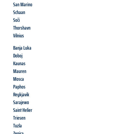
San Marino
Schaan
Soči
Thorshavn
Vilnius
Banja Luka
Doboj
Kaunas
Mauren
Mosca
Paphos
Reykjavik
Sarajewo
Saint Helier
Triesen
Tuzla
Zenica