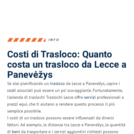
INFO
Costi di Trasloco: Quanto
costa un trasloco da Lecce a
Panevėžys
Se stai pianificando un
trasloco
da Lecce a Panevėžys, capire i
costi
associati può essere un po’ scoraggiante. Fortunatamente,
l’azienda di traslochi Traslochi Lecce offre
servizi
professionali a
prezzi equi, che ti aiutano a rendere questo processo il più
semplice possibile.
I costi di un trasloco possono essere influenzati da diversi
fattori. Ad esempio, la distanza tra Lecce e Panevėžys, la quantità
di
beni
da trasportare e i servizi aggiuntivi richiesti possono