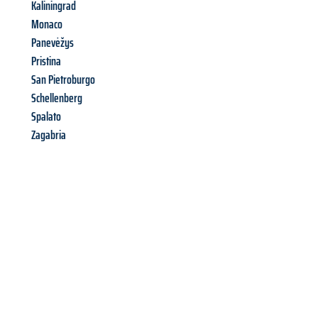
Kaliningrad
Monaco
Panevėžys
Pristina
San Pietroburgo
Schellenberg
Spalato
Zagabria
Richiedi ora la tua
offerta
al
miglior
prezzo !