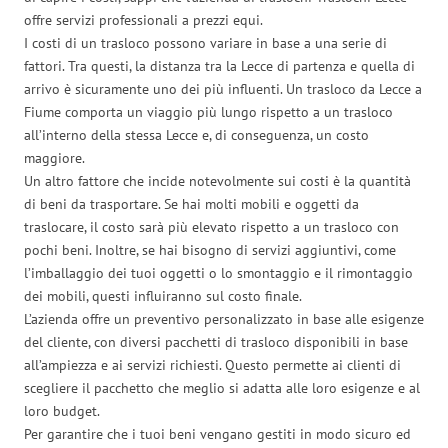
offre servizi professionali a prezzi equi.
I costi di un trasloco possono variare in base a una serie di
fattori. Tra questi, la distanza tra la Lecce di partenza e quella di
arrivo è sicuramente uno dei più influenti. Un trasloco da Lecce a
Fiume comporta un viaggio più lungo rispetto a un trasloco
all’interno della stessa Lecce e, di conseguenza, un costo
maggiore.
Un altro fattore che incide notevolmente sui costi è la quantità
di beni da trasportare. Se hai molti mobili e oggetti da
traslocare, il costo sarà più elevato rispetto a un trasloco con
pochi beni. Inoltre, se hai bisogno di servizi aggiuntivi, come
l’imballaggio dei tuoi oggetti o lo smontaggio e il rimontaggio
dei mobili, questi influiranno sul costo finale.
L’azienda offre un preventivo personalizzato in base alle esigenze
del cliente, con diversi pacchetti di trasloco disponibili in base
all’ampiezza e ai servizi richiesti. Questo permette ai clienti di
scegliere il pacchetto che meglio si adatta alle loro esigenze e al
loro budget.
Per garantire che i tuoi beni vengano gestiti in modo sicuro ed