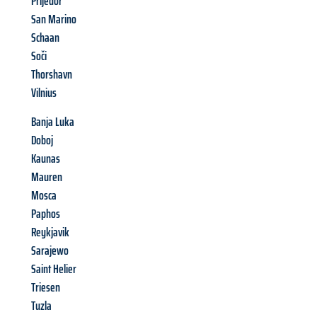
Prijedor
San Marino
Schaan
Soči
Thorshavn
Vilnius
Banja Luka
Doboj
Kaunas
Mauren
Mosca
Paphos
Reykjavik
Sarajewo
Saint Helier
Triesen
Tuzla