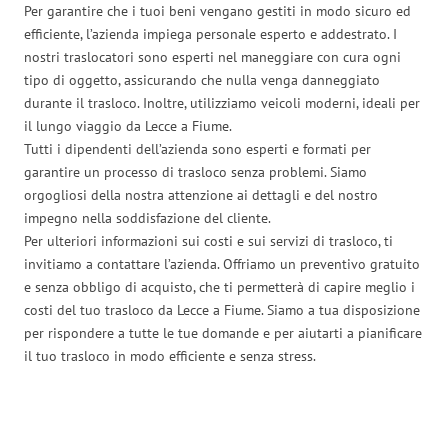
Per garantire che i tuoi beni vengano gestiti in modo sicuro ed
efficiente, l’azienda impiega personale esperto e addestrato. I
nostri traslocatori sono esperti nel maneggiare con cura ogni
tipo di oggetto, assicurando che nulla venga danneggiato
durante il trasloco. Inoltre, utilizziamo veicoli moderni, ideali per
il lungo viaggio da Lecce a Fiume.
Tutti i dipendenti dell’azienda sono esperti e formati per
garantire un processo di trasloco senza problemi. Siamo
orgogliosi della nostra attenzione ai dettagli e del nostro
impegno nella soddisfazione del cliente.
Per ulteriori informazioni sui costi e sui servizi di trasloco, ti
invitiamo a contattare l’azienda. Offriamo un preventivo gratuito
e senza obbligo di acquisto, che ti permetterà di capire meglio i
costi del tuo trasloco da Lecce a Fiume. Siamo a tua disposizione
per rispondere a tutte le tue domande e per aiutarti a pianificare
il tuo trasloco in modo efficiente e senza stress.
Traslochi Lecce in numeri: