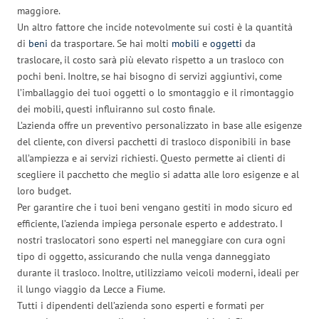
maggiore.
Un altro fattore che incide notevolmente sui costi è la quantità
di
beni
da trasportare. Se hai molti
mobili
e
oggetti
da
traslocare, il costo sarà più elevato rispetto a un trasloco con
pochi beni. Inoltre, se hai bisogno di servizi aggiuntivi, come
l’imballaggio dei tuoi oggetti o lo smontaggio e il rimontaggio
dei mobili, questi influiranno sul costo finale.
L’azienda offre un preventivo personalizzato in base alle esigenze
del cliente, con diversi pacchetti di trasloco disponibili in base
all’ampiezza e ai servizi richiesti. Questo permette ai clienti di
scegliere il pacchetto che meglio si adatta alle loro esigenze e al
loro budget.
Per garantire che i tuoi beni vengano gestiti in modo sicuro ed
efficiente, l’azienda impiega personale esperto e addestrato. I
nostri traslocatori sono esperti nel maneggiare con cura ogni
tipo di oggetto, assicurando che nulla venga danneggiato
durante il trasloco. Inoltre, utilizziamo veicoli moderni, ideali per
il lungo viaggio da Lecce a Fiume.
Tutti i dipendenti dell’azienda sono esperti e formati per