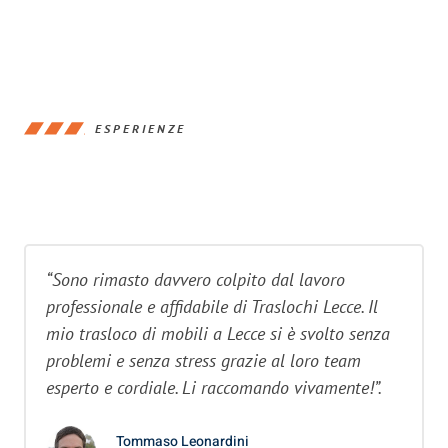
ESPERIENZE
“Sono rimasto davvero colpito dal lavoro
professionale e affidabile di Traslochi Lecce. Il
mio trasloco di mobili a Lecce si è svolto senza
problemi e senza stress grazie al loro team
esperto e cordiale. Li raccomando vivamente!”.
Tommaso Leonardini