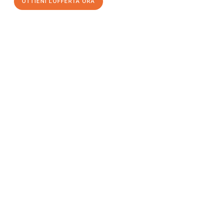
OTTIENI L'OFFERTA ORA