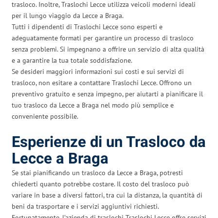
trasloco. Inoltre, Traslochi Lecce utilizza veicoli moderni ideali
per il lungo viaggio da Lecce a Braga.
Tutti i dipendenti di Traslochi Lecce sono esperti e
adeguatamente formati per garantire un processo di trasloco
senza problemi. Si impegnano a offrire un servizio di alta qualità
e a garantire la tua totale soddisfazione.
Se desideri maggiori informazioni sui costi e sui servizi di
trasloco, non esitare a contattare Traslochi Lecce. Offrono un
preventivo gratuito e senza impegno, per aiutarti a pianificare il
tuo trasloco da Lecce a Braga nel modo più semplice e
conveniente possibile.
Esperienze di un Trasloco da
Lecce a Braga
Se stai pianificando un trasloco da Lecce a Braga, potresti
chiederti quanto potrebbe costare. Il costo del trasloco può
variare in base a diversi fattori, tra cui la distanza, la quantità di
beni da trasportare e i servizi aggiuntivi richiesti.
Fortunatamente, l’azienda di traslochi Traslochi Lecce offre servizi