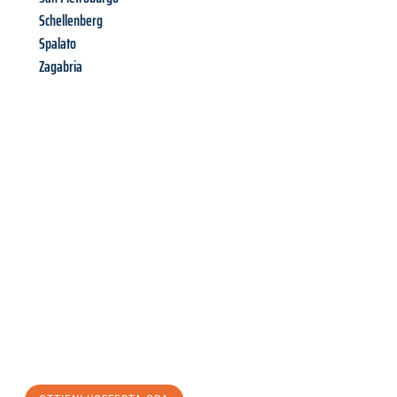
Schellenberg
Spalato
Zagabria
Richiedi ora la tua
offerta
al
miglior
prezzo !
Inviateci adesso la vostra richiesta non vincolante e
assicuratevi la vostra
offerta di trasloco per le vostre esigenze
a Lecce
al miglior prezzo! Approfitta dell’occasione per
un
trasloco senza stress
e con il massimo comfort: