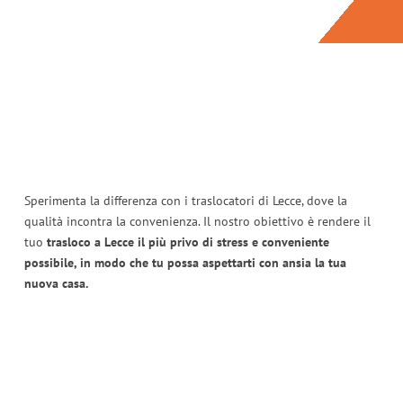
Sperimenta la differenza con i traslocatori di Lecce, dove la
qualità incontra la convenienza. Il nostro obiettivo è rendere il
tuo
trasloco a Lecce il più privo di stress e conveniente
possibile, in modo che tu possa aspettarti con ansia la tua
nuova casa.