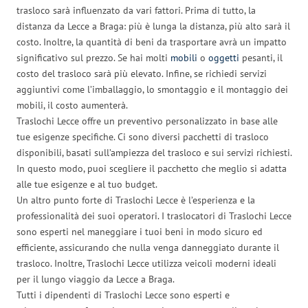
trasloco sarà influenzato da vari fattori. Prima di tutto, la
distanza da Lecce a Braga: più è lunga la distanza, più alto sarà il
costo. Inoltre, la quantità di beni da trasportare avrà un impatto
significativo sul prezzo. Se hai molti
mobili
o
oggetti
pesanti, il
costo del trasloco sarà più elevato. Infine, se richiedi servizi
aggiuntivi come l’imballaggio, lo smontaggio e il montaggio dei
mobili, il costo aumenterà.
Traslochi Lecce offre un preventivo personalizzato in base alle
tue esigenze specifiche. Ci sono diversi pacchetti di trasloco
disponibili, basati sull’ampiezza del trasloco e sui servizi richiesti.
In questo modo, puoi scegliere il pacchetto che meglio si adatta
alle tue esigenze e al tuo budget.
Un altro punto forte di Traslochi Lecce è l’esperienza e la
professionalità dei suoi operatori. I traslocatori di Traslochi Lecce
sono esperti nel maneggiare i tuoi beni in modo sicuro ed
efficiente, assicurando che nulla venga danneggiato durante il
trasloco. Inoltre, Traslochi Lecce utilizza veicoli moderni ideali
per il lungo viaggio da Lecce a Braga.
Tutti i dipendenti di Traslochi Lecce sono esperti e