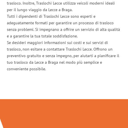
trasloco. Inoltre, Traslochi Lecce utilizza veicoli moderni ideali
per il lungo viaggio da Lecce a Braga.
Tutti i dipendenti di Traslochi Lecce sono esperti e
adeguatamente formati per garantire un processo di trasloco
senza problemi. Si impegnano a offrire un servizio di alta qualità
e a garantire la tua totale soddisfazione.
Se desideri maggiori informazioni sui costi e sui servizi di
trasloco, non esitare a contattare Traslochi Lecce. Offrono un
preventivo gratuito e senza impegno, per aiutarti a pianificare il
tuo trasloco da Lecce a Braga nel modo più semplice e
conveniente possibile.
Traslochi Lecce in numeri: