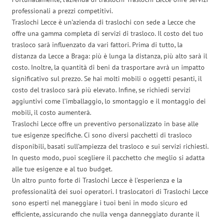
professionali a prezzi competitivi.
Traslochi Lecce è un’azienda di traslochi con sede a Lecce che
offre una gamma completa di servizi di trasloco. Il costo del tuo
trasloco sarà influenzato da vari fattori. Prima di tutto, la
distanza da Lecce a Braga: più è lunga la distanza, più alto sarà il
costo. Inoltre, la quantità di beni da trasportare avrà un impatto
significativo sul prezzo. Se hai molti mobili o oggetti pesanti, il
costo del trasloco sarà più elevato. Infine, se richiedi servizi
aggiuntivi come l’imballaggio, lo smontaggio e il montaggio dei
mobili, il costo aumenterà.
Traslochi Lecce offre un preventivo personalizzato in base alle
tue esigenze specifiche. Ci sono diversi pacchetti di trasloco
disponibili, basati sull’ampiezza del trasloco e sui servizi richiesti.
In questo modo, puoi scegliere il pacchetto che meglio si adatta
alle tue esigenze e al tuo budget.
Un altro punto forte di Traslochi Lecce è l’esperienza e la
professionalità dei suoi operatori. I traslocatori di Traslochi Lecce
sono esperti nel maneggiare i tuoi beni in modo sicuro ed
efficiente, assicurando che nulla venga danneggiato durante il