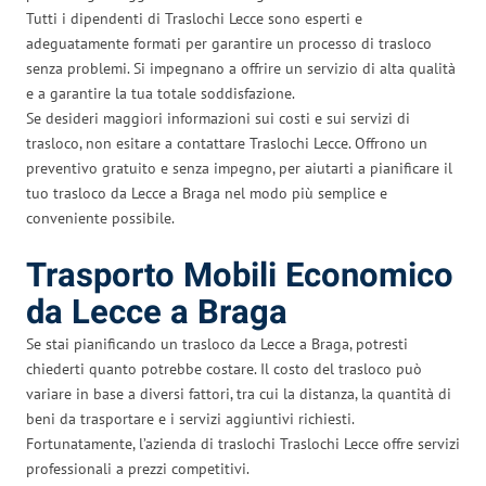
Tutti i dipendenti di Traslochi Lecce sono esperti e
adeguatamente formati per garantire un processo di trasloco
senza problemi. Si impegnano a offrire un servizio di alta qualità
e a garantire la tua totale soddisfazione.
Se desideri maggiori informazioni sui costi e sui servizi di
trasloco, non esitare a contattare Traslochi Lecce. Offrono un
preventivo gratuito e senza impegno, per aiutarti a pianificare il
tuo trasloco da Lecce a Braga nel modo più semplice e
conveniente possibile.
Trasporto Mobili Economico
da Lecce a Braga
Se stai pianificando un trasloco da Lecce a Braga, potresti
chiederti quanto potrebbe costare. Il costo del trasloco può
variare in base a diversi fattori, tra cui la distanza, la quantità di
beni da trasportare e i servizi aggiuntivi richiesti.
Fortunatamente, l’azienda di traslochi Traslochi Lecce offre servizi
professionali a prezzi competitivi.