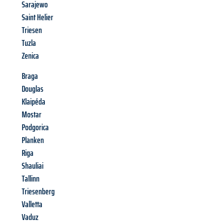
Sarajewo
Saint Helier
Triesen
Tuzla
Zenica
Braga
Douglas
Klaipéda
Mostar
Podgorica
Planken
Riga
Shauliai
Tallinn
Triesenberg
Valletta
Vaduz