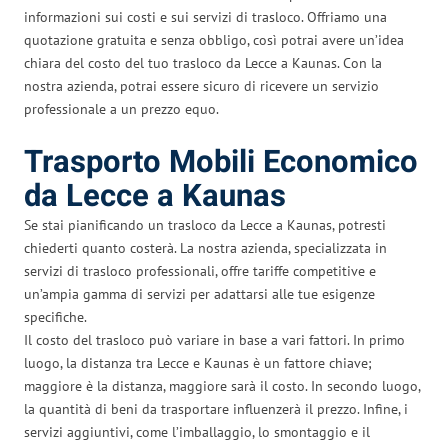
informazioni sui costi e sui servizi di trasloco. Offriamo una
quotazione gratuita e senza obbligo, così potrai avere un’idea
chiara del costo del tuo trasloco da Lecce a Kaunas. Con la
nostra azienda, potrai essere sicuro di ricevere un servizio
professionale a un prezzo equo.
Trasporto Mobili Economico
da Lecce a Kaunas
Se stai pianificando un trasloco da Lecce a Kaunas, potresti
chiederti quanto costerà. La nostra azienda, specializzata in
servizi di trasloco professionali, offre tariffe competitive e
un’ampia gamma di servizi per adattarsi alle tue esigenze
specifiche.
Il costo del trasloco può variare in base a vari fattori. In primo
luogo, la distanza tra Lecce e Kaunas è un fattore chiave;
maggiore è la distanza, maggiore sarà il costo. In secondo luogo,
la quantità di beni da trasportare influenzerà il prezzo. Infine, i
servizi aggiuntivi, come l’imballaggio, lo smontaggio e il