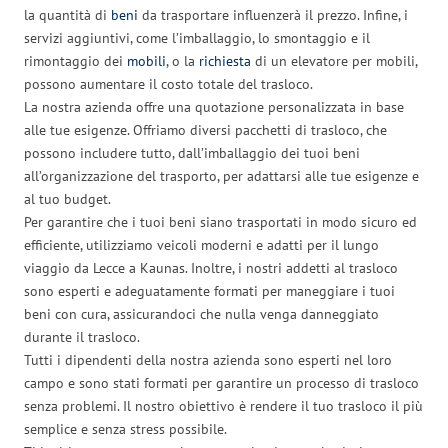
la quantità di
beni
da trasportare influenzerà il prezzo. Infine, i
servizi aggiuntivi, come l’imballaggio, lo smontaggio e il
rimontaggio dei
mobili
, o la
richiesta
di un elevatore per mobili,
possono aumentare il costo totale del trasloco.
La nostra azienda offre una quotazione personalizzata in base
alle tue esigenze. Offriamo diversi pacchetti di trasloco, che
possono includere tutto, dall’imballaggio dei tuoi beni
all’organizzazione del trasporto, per adattarsi alle tue esigenze e
al tuo budget.
Per garantire che i tuoi beni siano trasportati in modo sicuro ed
efficiente, utilizziamo veicoli moderni e adatti per il lungo
viaggio da Lecce a Kaunas. Inoltre, i nostri addetti al trasloco
sono esperti e adeguatamente formati per maneggiare i tuoi
beni con cura, assicurandoci che nulla venga danneggiato
durante il trasloco.
Tutti i dipendenti della nostra azienda sono esperti nel loro
campo e sono stati formati per garantire un processo di trasloco
senza problemi. Il nostro obiettivo è rendere il tuo trasloco il più
semplice e senza stress possibile.