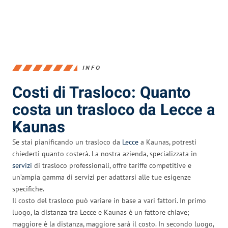
INFO
Costi di Trasloco: Quanto
costa un trasloco da Lecce a
Kaunas
Se stai pianificando un trasloco da
Lecce
a Kaunas, potresti
chiederti quanto costerà. La nostra azienda, specializzata in
servizi
di trasloco professionali, offre tariffe competitive e
un’ampia gamma di servizi per adattarsi alle tue esigenze
specifiche.
Il costo del trasloco può variare in base a vari fattori. In primo
luogo, la distanza tra Lecce e Kaunas è un fattore chiave;
maggiore è la distanza, maggiore sarà il costo. In secondo luogo,