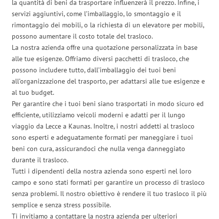
la quantità di beni da trasportare influenzerà il prezzo. Infine, i
servizi aggiuntivi, come l’imballaggio, lo smontaggio e il
rimontaggio dei mobili, o la richiesta di un elevatore per mobili,
possono aumentare il costo totale del trasloco.
La nostra azienda offre una quotazione personalizzata in base
alle tue esigenze. Offriamo diversi pacchetti di trasloco, che
possono includere tutto, dall’imballaggio dei tuoi beni
all’organizzazione del trasporto, per adattarsi alle tue esigenze e
al tuo budget.
Per garantire che i tuoi beni siano trasportati in modo sicuro ed
efficiente, utilizziamo veicoli moderni e adatti per il lungo
viaggio da Lecce a Kaunas. Inoltre, i nostri addetti al trasloco
sono esperti e adeguatamente formati per maneggiare i tuoi
beni con cura, assicurandoci che nulla venga danneggiato
durante il trasloco.
Tutti i dipendenti della nostra azienda sono esperti nel loro
campo e sono stati formati per garantire un processo di trasloco
senza problemi. Il nostro obiettivo è rendere il tuo trasloco il più
semplice e senza stress possibile.
Ti invitiamo a contattare la nostra azienda per ulteriori