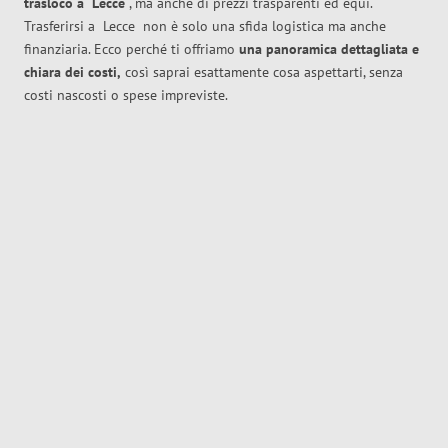
trasloco
a
Lecce
, ma anche di prezzi trasparenti ed equi.
Trasferirsi a
Lecce
non è solo una sfida logistica ma anche
finanziaria. Ecco perché ti offriamo
una panoramica dettagliata e
chiara dei costi,
così saprai esattamente cosa aspettarti, senza
costi nascosti o spese impreviste.