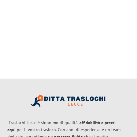
Traslochi Lecce è sinonimo di qualità,
affidabilità e prezzi
equi
per il vostro trasloco. Con anni di esperienza e un team
dedicato, garantiamo un
processo fluido
che si adatta