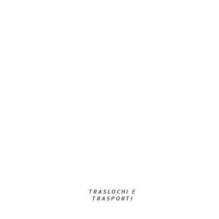
TRASLOCHI E
TRASPORTI​