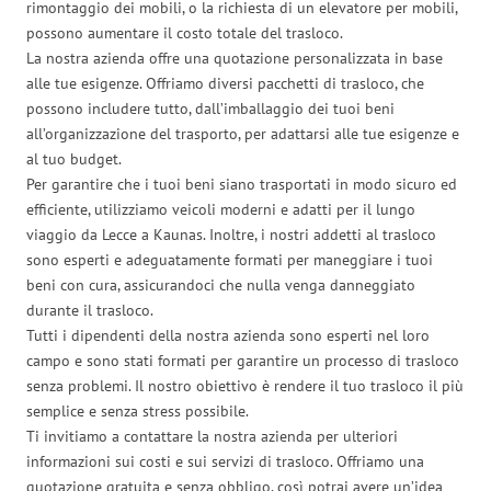
rimontaggio dei mobili, o la richiesta di un elevatore per mobili,
possono aumentare il costo totale del trasloco.
La nostra azienda offre una quotazione personalizzata in base
alle tue esigenze. Offriamo diversi pacchetti di trasloco, che
possono includere tutto, dall’imballaggio dei tuoi beni
all’organizzazione del trasporto, per adattarsi alle tue esigenze e
al tuo budget.
Per garantire che i tuoi beni siano trasportati in modo sicuro ed
efficiente, utilizziamo veicoli moderni e adatti per il lungo
viaggio da Lecce a Kaunas. Inoltre, i nostri addetti al trasloco
sono esperti e adeguatamente formati per maneggiare i tuoi
beni con cura, assicurandoci che nulla venga danneggiato
durante il trasloco.
Tutti i dipendenti della nostra azienda sono esperti nel loro
campo e sono stati formati per garantire un processo di trasloco
senza problemi. Il nostro obiettivo è rendere il tuo trasloco il più
semplice e senza stress possibile.
Ti invitiamo a contattare la nostra azienda per ulteriori
informazioni sui costi e sui servizi di trasloco. Offriamo una
quotazione gratuita e senza obbligo, così potrai avere un’idea