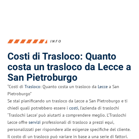
INFO
Costi di Trasloco: Quanto
costa un trasloco da Lecce a
San Pietroburgo
“Costi di
Trasloco
: Quanto costa un trasloco da
Lecce
a San
Pietroburgo”
Se stai pianificando un trasloco da Lecce a San Pietroburgo e ti
chiedi quali potrebbero essere i
costi
, l’azienda di traslochi
‘Traslochi Lecce’ può aiutarti a comprendere meglio. L’Traslochi
Lecce offre
servizi
professionali di trasloco a prezzi equi,
personalizzati per rispondere alle esigenze specifiche del cliente.
Il costo di un trasloco può variare in base a una serie di fattori.