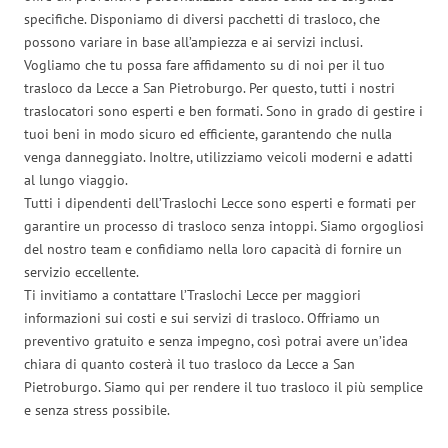
specifiche. Disponiamo di diversi pacchetti di trasloco, che
possono variare in base all’ampiezza e ai servizi inclusi.
Vogliamo che tu possa fare affidamento su di noi per il tuo
trasloco da Lecce a San Pietroburgo. Per questo, tutti i nostri
traslocatori sono esperti e ben formati. Sono in grado di gestire i
tuoi beni in modo sicuro ed efficiente, garantendo che nulla
venga danneggiato. Inoltre, utilizziamo veicoli moderni e adatti
al lungo viaggio.
Tutti i dipendenti dell’Traslochi Lecce sono esperti e formati per
garantire un processo di trasloco senza intoppi. Siamo orgogliosi
del nostro team e confidiamo nella loro capacità di fornire un
servizio eccellente.
Ti invitiamo a contattare l’Traslochi Lecce per maggiori
informazioni sui costi e sui servizi di trasloco. Offriamo un
preventivo gratuito e senza impegno, così potrai avere un’idea
chiara di quanto costerà il tuo trasloco da Lecce a San
Pietroburgo. Siamo qui per rendere il tuo trasloco il più semplice
e senza stress possibile.