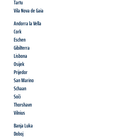
Tartu
Vila Nova de Gaia
Andorra la Vella
Cork
Eschen
Gibilterra
Lisbona
Osijek
Prijedor
San Marino
Schaan
Soči
Thorshavn
Vilnius
Banja Luka
Doboj