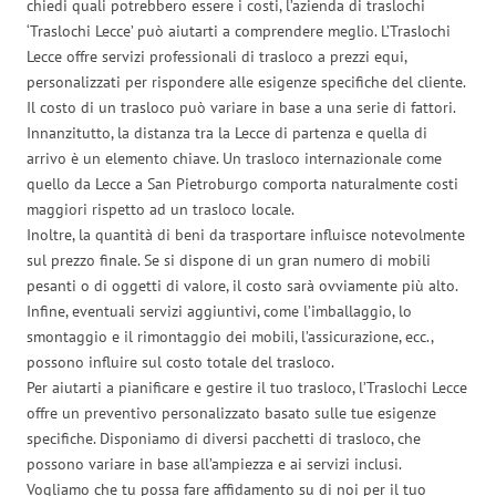
chiedi quali potrebbero essere i costi, l’azienda di traslochi
‘Traslochi Lecce’ può aiutarti a comprendere meglio. L’Traslochi
Lecce offre servizi professionali di trasloco a prezzi equi,
personalizzati per rispondere alle esigenze specifiche del cliente.
Il costo di un trasloco può variare in base a una serie di fattori.
Innanzitutto, la distanza tra la Lecce di partenza e quella di
arrivo è un elemento chiave. Un trasloco internazionale come
quello da Lecce a San Pietroburgo comporta naturalmente costi
maggiori rispetto ad un trasloco locale.
Inoltre, la quantità di beni da trasportare influisce notevolmente
sul prezzo finale. Se si dispone di un gran numero di mobili
pesanti o di oggetti di valore, il costo sarà ovviamente più alto.
Infine, eventuali servizi aggiuntivi, come l’imballaggio, lo
smontaggio e il rimontaggio dei mobili, l’assicurazione, ecc.,
possono influire sul costo totale del trasloco.
Per aiutarti a pianificare e gestire il tuo trasloco, l’Traslochi Lecce
offre un preventivo personalizzato basato sulle tue esigenze
specifiche. Disponiamo di diversi pacchetti di trasloco, che
possono variare in base all’ampiezza e ai servizi inclusi.
Vogliamo che tu possa fare affidamento su di noi per il tuo