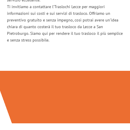
Ti invitiamo a contattare l’Traslochi Lecce per maggiori
informazioni sui costi e sui servizi di trasloco. Offriamo un
preventivo gratuito e senza impegno, così potrai avere un’idea
chiara di quanto costerà il tuo trasloco da Lecce a San
Pietroburgo. Siamo qui per rendere il tuo trasloco il più semplice
e senza stress possibile.
Traslochi Lecce in numeri: