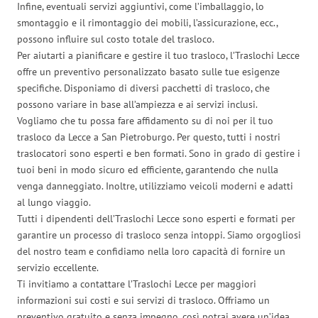
Infine, eventuali servizi aggiuntivi, come l’imballaggio, lo
smontaggio e il rimontaggio dei mobili, l’assicurazione, ecc.,
possono influire sul costo totale del trasloco.
Per aiutarti a pianificare e gestire il tuo trasloco, l’Traslochi Lecce
offre un preventivo personalizzato basato sulle tue esigenze
specifiche. Disponiamo di diversi pacchetti di trasloco, che
possono variare in base all’ampiezza e ai servizi inclusi.
Vogliamo che tu possa fare affidamento su di noi per il tuo
trasloco da Lecce a San Pietroburgo. Per questo, tutti i nostri
traslocatori sono esperti e ben formati. Sono in grado di gestire i
tuoi beni in modo sicuro ed efficiente, garantendo che nulla
venga danneggiato. Inoltre, utilizziamo veicoli moderni e adatti
al lungo viaggio.
Tutti i dipendenti dell’Traslochi Lecce sono esperti e formati per
garantire un processo di trasloco senza intoppi. Siamo orgogliosi
del nostro team e confidiamo nella loro capacità di fornire un
servizio eccellente.
Ti invitiamo a contattare l’Traslochi Lecce per maggiori
informazioni sui costi e sui servizi di trasloco. Offriamo un
preventivo gratuito e senza impegno, così potrai avere un’idea