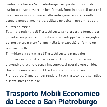
trasloco da Lecce a San Pietroburgo. Per questo, tutti i nostri
traslocatori sono esperti e ben formati. Sono in grado di gestire i
tuoi beni in modo sicuro ed efficiente, garantendo che nulla
venga danneggiato. Inoltre, utilizziamo veicoli moderni e adatti
al lungo viaggio.
Tutti i dipendenti dell’Traslochi Lecce sono esperti e formati per
garantire un processo di trasloco senza intoppi. Siamo orgogliosi
del nostro team e confidiamo nella loro capacità di fornire un
servizio eccellente.
Ti invitiamo a contattare l’Traslochi Lecce per maggiori
informazioni sui costi e sui servizi di trasloco. Offriamo un
preventivo gratuito e senza impegno, così potrai avere un’idea
chiara di quanto costerà il tuo trasloco da Lecce a San
Pietroburgo. Siamo qui per rendere il tuo trasloco il più semplice
e senza stress possibile.
Trasporto Mobili Economico
da Lecce a San Pietroburgo