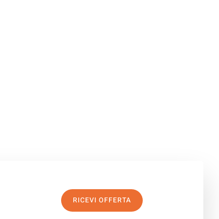
RICEVI OFFERTA