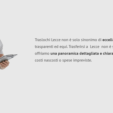
Traslochi Lecce non è solo sinonimo di
eccel
trasparenti ed equi. Trasferirsi a
Lecce
non è 
offriamo
una panoramica dettagliata e chiara 
costi nascosti o spese impreviste.