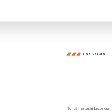
CHI SIAMO
Noi di Traslochi Lecce com