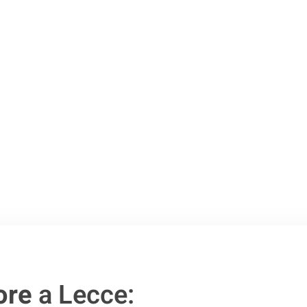
o passo verso un
ore
a Lecce: