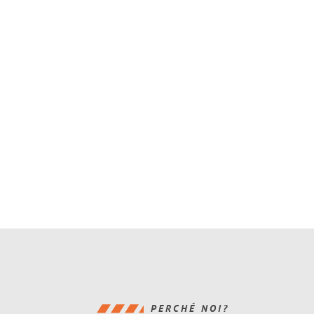
PERCHÉ NOI?