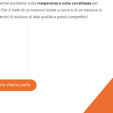
 perché puntiamo sulla
trasparenza e sulla correttezza
per
. Che si tratti di un trasloco locale a Lecce o di un trasloco in
vizi di trasloco di alta qualità a prezzi competitivi.
NON VINCOLANTE