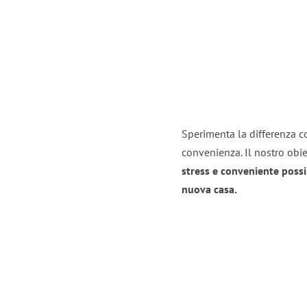
Sperimenta la differenza co
convenienza. Il nostro obie
stress e conveniente possi
nuova casa.