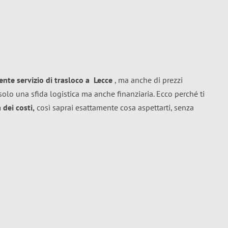
lente
servizio di trasloco
a
Lecce
, ma anche di prezzi
solo una sfida logistica ma anche finanziaria. Ecco perché ti
dei costi,
così saprai esattamente cosa aspettarti, senza