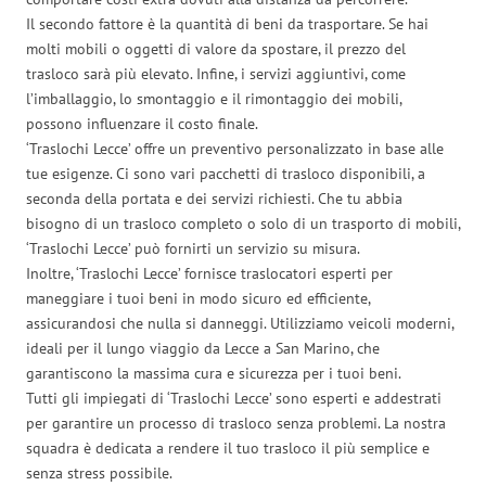
Il secondo fattore è la quantità di beni da trasportare. Se hai
molti mobili o oggetti di valore da spostare, il prezzo del
trasloco sarà più elevato. Infine, i servizi aggiuntivi, come
l’imballaggio, lo smontaggio e il rimontaggio dei mobili,
possono influenzare il costo finale.
‘Traslochi Lecce’ offre un preventivo personalizzato in base alle
tue esigenze. Ci sono vari pacchetti di trasloco disponibili, a
seconda della portata e dei servizi richiesti. Che tu abbia
bisogno di un trasloco completo o solo di un trasporto di mobili,
‘Traslochi Lecce’ può fornirti un servizio su misura.
Inoltre, ‘Traslochi Lecce’ fornisce traslocatori esperti per
maneggiare i tuoi beni in modo sicuro ed efficiente,
assicurandosi che nulla si danneggi. Utilizziamo veicoli moderni,
ideali per il lungo viaggio da Lecce a San Marino, che
garantiscono la massima cura e sicurezza per i tuoi beni.
Tutti gli impiegati di ‘Traslochi Lecce’ sono esperti e addestrati
per garantire un processo di trasloco senza problemi. La nostra
squadra è dedicata a rendere il tuo trasloco il più semplice e
senza stress possibile.