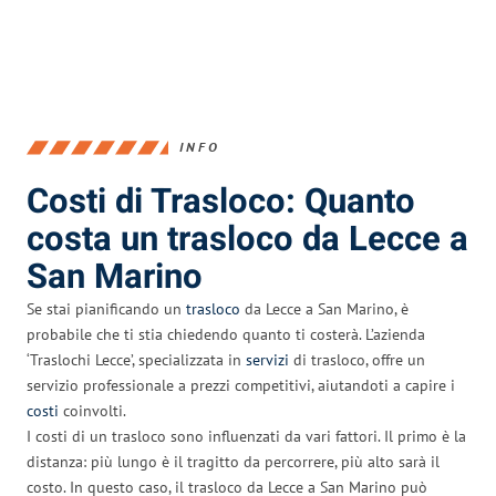
INFO
Costi di Trasloco: Quanto
costa un trasloco da Lecce a
San Marino
Se stai pianificando un
trasloco
da Lecce a San Marino, è
probabile che ti stia chiedendo quanto ti costerà. L’azienda
‘Traslochi Lecce’, specializzata in
servizi
di trasloco, offre un
servizio professionale a prezzi competitivi, aiutandoti a capire i
costi
coinvolti.
I costi di un trasloco sono influenzati da vari fattori. Il primo è la
distanza: più lungo è il tragitto da percorrere, più alto sarà il
costo. In questo caso, il trasloco da Lecce a San Marino può