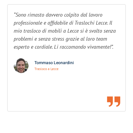
“Sono rimasto davvero colpito dal lavoro
professionale e affidabile di Traslochi Lecce. Il
mio trasloco di mobili a Lecce si è svolto senza
problemi e senza stress grazie al loro team
esperto e cordiale. Li raccomando vivamente!”.
Tommaso Leonardini
Trasloco a Lecce