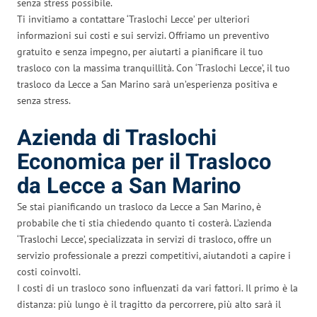
senza stress possibile.
Ti invitiamo a contattare ‘Traslochi Lecce’ per ulteriori
informazioni sui costi e sui servizi. Offriamo un preventivo
gratuito e senza impegno, per aiutarti a pianificare il tuo
trasloco con la massima tranquillità. Con ‘Traslochi Lecce’, il tuo
trasloco da Lecce a San Marino sarà un’esperienza positiva e
senza stress.
Azienda di Traslochi
Economica per il Trasloco
da Lecce a San Marino
Se stai pianificando un trasloco da Lecce a San Marino, è
probabile che ti stia chiedendo quanto ti costerà. L’azienda
‘Traslochi Lecce’, specializzata in servizi di trasloco, offre un
servizio professionale a prezzi competitivi, aiutandoti a capire i
costi coinvolti.
I costi di un trasloco sono influenzati da vari fattori. Il primo è la
distanza: più lungo è il tragitto da percorrere, più alto sarà il