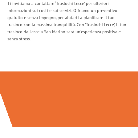
Ti invitiamo a contattare ‘Traslochi Lecce’ per ulteriori
informazioni sui costi e sui servizi. Offriamo un preventivo
gratuito e senza impegno, per aiutarti a pianificare il tuo
trasloco con la massima tranquillità. Con ‘Traslochi Lecce’, il tuo
trasloco da Lecce a San Marino sarà un’esperienza positiva e
senza stress.
Traslochi Lecce in numeri: