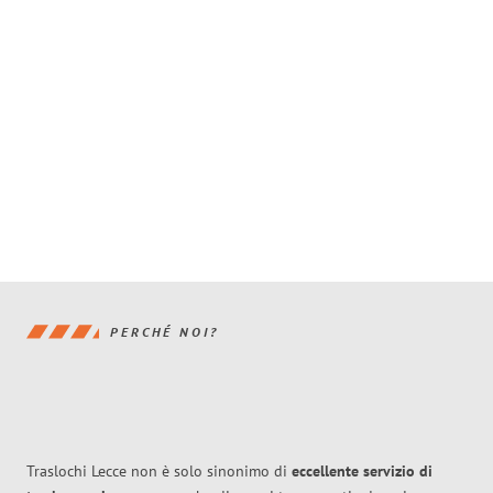
PERCHÉ NOI?
Traslochi Lecce non è solo sinonimo di
eccellente
servizio di