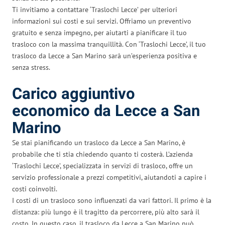
Ti invitiamo a contattare ‘Traslochi Lecce’ per ulteriori
informazioni sui costi e sui servizi. Offriamo un preventivo
gratuito e senza impegno, per aiutarti a pianificare il tuo
trasloco con la massima tranquillità. Con ‘Traslochi Lecce’, il tuo
trasloco da Lecce a San Marino sarà un’esperienza positiva e
senza stress.
Carico aggiuntivo
economico da Lecce a San
Marino
Se stai pianificando un trasloco da Lecce a San Marino, è
probabile che ti stia chiedendo quanto ti costerà. L’azienda
‘Traslochi Lecce’, specializzata in servizi di trasloco, offre un
servizio professionale a prezzi competitivi, aiutandoti a capire i
costi coinvolti.
I costi di un trasloco sono influenzati da vari fattori. Il primo è la
distanza: più lungo è il tragitto da percorrere, più alto sarà il
costo. In questo caso, il trasloco da Lecce a San Marino può