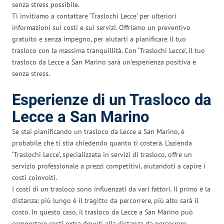
senza stress possibile.
Ti invitiamo a contattare ‘Traslochi Lecce’ per ulteriori
informazioni sui costi e sui servizi. Offriamo un preventivo
gratuito e senza impegno, per aiutarti a pianificare il tuo
trasloco con la massima tranquillità. Con ‘Traslochi Lecce’, il tuo
trasloco da Lecce a San Marino sarà un’esperienza positiva e
senza stress.
Esperienze di un Trasloco da
Lecce a San Marino
Se stai pianificando un trasloco da Lecce a San Marino, è
probabile che ti stia chiedendo quanto ti costerà. L’azienda
‘Traslochi Lecce’, specializzata in servizi di trasloco, offre un
servizio professionale a prezzi competitivi, aiutandoti a capire i
costi coinvolti.
I costi di un trasloco sono influenzati da vari fattori. Il primo è la
distanza: più lungo è il tragitto da percorrere, più alto sarà il
costo. In questo caso, il trasloco da Lecce a San Marino può
comportare costi extra dovuti alla distanza da percorrere.