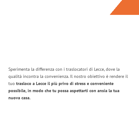
Sperimenta la differenza con i traslocatori di Lecce, dove la
qualità incontra la convenienza. Il nostro obiettivo è rendere il
tuo
trasloco a Lecce il più privo di stress e conveniente
possibile, in modo che tu possa aspettarti con ansia la tua
nuova casa.