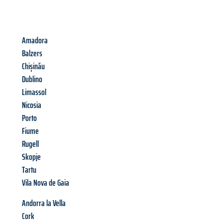
Amadora
Balzers
Chișinău
Dublino
Limassol
Nicosia
Porto
Fiume
Rugell
Skopje
Tartu
Vila Nova de Gaia
Andorra la Vella
Cork