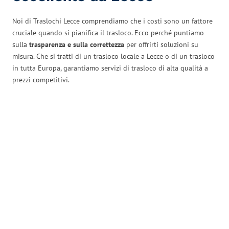
Noi di Traslochi Lecce comprendiamo che i costi sono un fattore
cruciale quando si pianifica il trasloco. Ecco perché puntiamo
sulla
trasparenza e sulla correttezza
per offrirti soluzioni su
misura. Che si tratti di un trasloco locale a Lecce o di un trasloco
in tutta Europa, garantiamo servizi di trasloco di alta qualità a
prezzi competitivi.