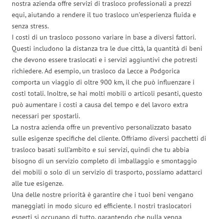
nostra azienda offre servizi di trasloco professionali a prezzi
equi, aiutando a rendere il tuo trasloco un’esperienza fluida e
senza stress.
I costi di un trasloco possono variare in base a diversi fattori.
Questi includono la distanza tra le due città, la quantità di beni
che devono essere traslocati e i servizi aggiuntivi che potresti
richiedere. Ad esempio, un trasloco da Lecce a Podgorica
comporta un viaggio di oltre 900 km, il che può influenzare i
costi totali. Inoltre, se hai molti mobili o articoli pesanti, questo
può aumentare i costi a causa del tempo e del lavoro extra
necessari per spostarli.
La nostra azienda offre un preventivo personalizzato basato
sulle esigenze specifiche del cliente. Offriamo diversi pacchetti di
trasloco basati sull’ambito e sui servizi, quindi che tu abbia
bisogno di un servizio completo di imballaggio e smontaggio
dei mobili o solo di un servizio di trasporto, possiamo adattarci
alle tue esigenze.
Una delle nostre priorità è garantire che i tuoi beni vengano
maneggiati in modo sicuro ed efficiente. I nostri traslocatori
esperti si occupano di tutto, garantendo che nulla venga