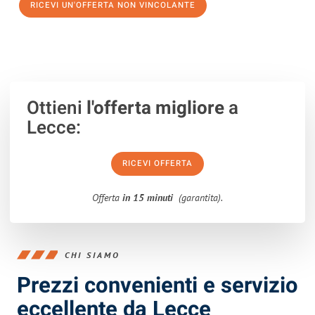
RICEVI UN'OFFERTA NON VINCOLANTE
100% non vincolante – Risposta garantita entro 15 minuti.
Ottieni
l'offerta migliore
a
Lecce:
RICEVI OFFERTA
Offerta
in 15 minuti
(garantita).
CHI SIAMO
Prezzi convenienti e servizio
eccellente da Lecce