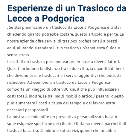
Esperienze di un Trasloco da
Lecce a Podgorica
. Se stai pianificando un trasloco da Lecce a Podgorica e ti stai
chiedendo quanto potrebbe costare, questo articolo è per te. La
nostra azienda offre servizi di trasloco professionali a prezzi
equi, aiutando a rendere il tuo trasloco un’esperienza fluida e
senza stress.
I costi di un trasloco possono variare in base a diversi fattori.
Questi includono la distanza tra le due città, la quantità di beni
che devono essere traslocati e i servizi aggiuntivi che potresti
richiedere. Ad esempio, un trasloco da Lecce a Podgorica
comporta un viaggio di oltre 900 km, il che può influenzare i
costi totali. Inoltre, se hai molti mobili o articoli pesanti, questo
può aumentare i costi a causa del tempo e del lavoro extra
necessari per spostarli.
La nostra azienda offre un preventivo personalizzato basato
sulle esigenze specifiche del cliente. Offriamo diversi pacchetti di
trasloco basati sull’ambito e sui servizi, quindi che tu abbia