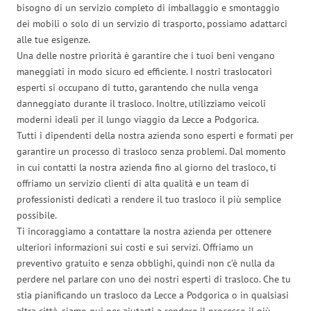
bisogno di un servizio completo di imballaggio e smontaggio
dei mobili o solo di un servizio di trasporto, possiamo adattarci
alle tue esigenze.
Una delle nostre priorità è garantire che i tuoi beni vengano
maneggiati in modo sicuro ed efficiente. I nostri traslocatori
esperti si occupano di tutto, garantendo che nulla venga
danneggiato durante il trasloco. Inoltre, utilizziamo veicoli
moderni ideali per il lungo viaggio da Lecce a Podgorica.
Tutti i dipendenti della nostra azienda sono esperti e formati per
garantire un processo di trasloco senza problemi. Dal momento
in cui contatti la nostra azienda fino al giorno del trasloco, ti
offriamo un servizio clienti di alta qualità e un team di
professionisti dedicati a rendere il tuo trasloco il più semplice
possibile.
Ti incoraggiamo a contattare la nostra azienda per ottenere
ulteriori informazioni sui costi e sui servizi. Offriamo un
preventivo gratuito e senza obblighi, quindi non c’è nulla da
perdere nel parlare con uno dei nostri esperti di trasloco. Che tu
stia pianificando un trasloco da Lecce a Podgorica o in qualsiasi
altra città, siamo qui per aiutarti a rendere il processo il più