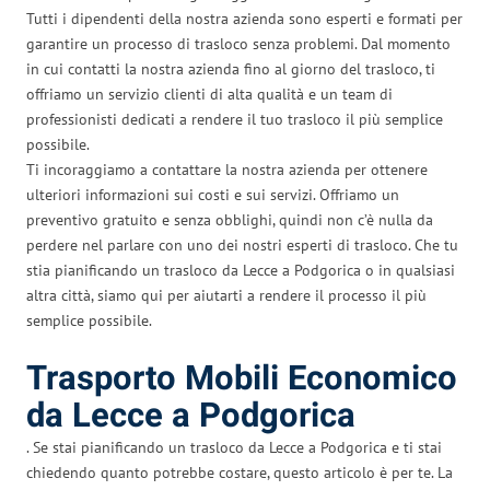
Tutti i dipendenti della nostra azienda sono esperti e formati per
garantire un processo di trasloco senza problemi. Dal momento
in cui contatti la nostra azienda fino al giorno del trasloco, ti
offriamo un servizio clienti di alta qualità e un team di
professionisti dedicati a rendere il tuo trasloco il più semplice
possibile.
Ti incoraggiamo a contattare la nostra azienda per ottenere
ulteriori informazioni sui costi e sui servizi. Offriamo un
preventivo gratuito e senza obblighi, quindi non c’è nulla da
perdere nel parlare con uno dei nostri esperti di trasloco. Che tu
stia pianificando un trasloco da Lecce a Podgorica o in qualsiasi
altra città, siamo qui per aiutarti a rendere il processo il più
semplice possibile.
Trasporto Mobili Economico
da Lecce a Podgorica
. Se stai pianificando un trasloco da Lecce a Podgorica e ti stai
chiedendo quanto potrebbe costare, questo articolo è per te. La