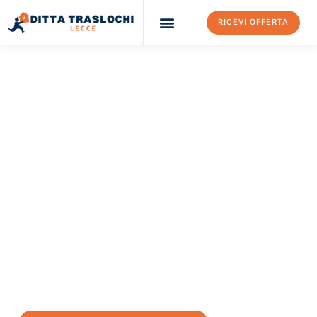
RICEVI OFFERTA
Ditta Traslochi Lecce
Servizi Traslochi Lecce
Costi e prezzi
TRASLOCHI LECCE
Traslochi Lecce
Podgorica
Il tuo trasloco Lecce Podgorica può essere così facile!
Sperimenta il nostro
servizio di prima classe
e assicurati i
migliori prezzi in Lecce
.
Richiedo ora la tua offerta personalizzata e fai il primo passo
verso un trasloco senza stress a Podgorica