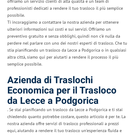
offriamo un servizio clienti di alta qualità e un team di
professionisti dedicati a rendere il tuo trasloco il più semplice
possibile.
Ti incoraggiamo a contattare la nostra azienda per ottenere
ulteriori informazioni sui costi e sui servizi. Offriamo un
preventivo gratuito e senza obblighi, quindi non c’è nulla da
perdere nel parlare con uno dei nostri esperti di trasloco. Che tu
stia pianificando un trasloco da Lecce a Podgorica o in qualsiasi
altra città, siamo qui per aiutarti a rendere il processo il più
semplice possibile.
Azienda di Traslochi
Economica per il Trasloco
da Lecce a Podgorica
. Se stai pianificando un trasloco da Lecce a Podgorica e ti stai
chiedendo quanto potrebbe costare, questo articolo è per te. La
nostra azienda offre servizi di trasloco professionali a prezzi
equi, aiutando a rendere il tuo trasloco un’esperienza fluida e