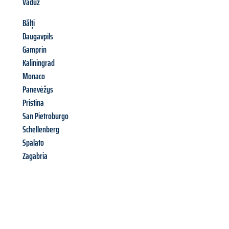
Vaduz
Bălți
Daugavpils
Gamprin
Kaliningrad
Monaco
Panevėžys
Pristina
San Pietroburgo
Schellenberg
Spalato
Zagabria