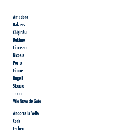
Amadora
Balzers
Chișinău
Dublino
Limassol
Nicosia
Porto
Fiume
Rugell
Skopje
Tartu
Vila Nova de Gaia
Andorra la Vella
Cork
Eschen