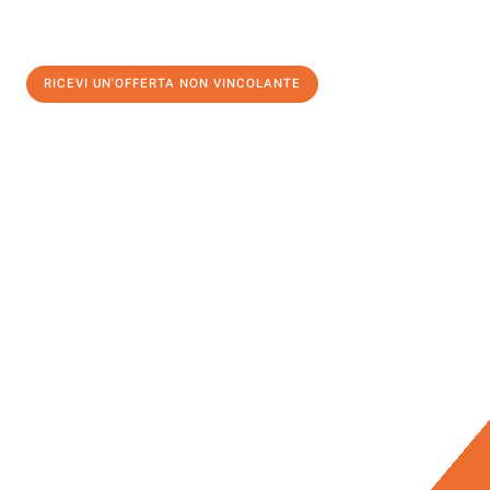
RICEVI UN'OFFERTA NON VINCOLANTE