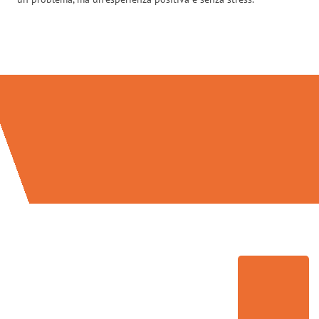
Traslochi Lecce in numeri: