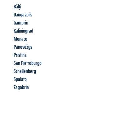
Bălți
Daugavpils
Gamprin
Kaliningrad
Monaco
Panevėžys
Pristina
San Pietroburgo
Schellenberg
Spalato
Zagabria
Richiedi ora la tua