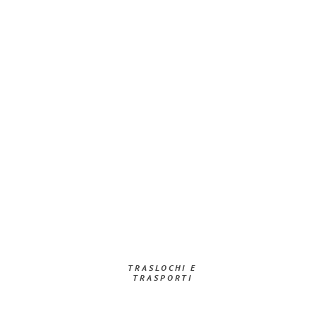
TRASLOCHI E
TRASPORTI​