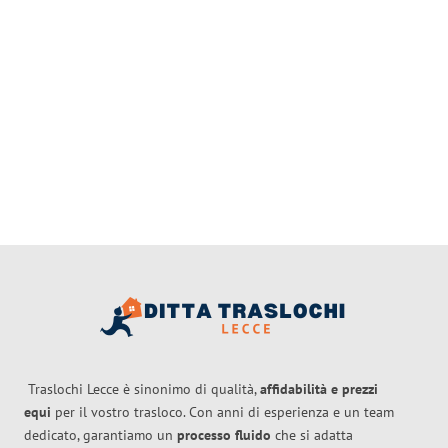
Traslochi Lecce è sinonimo di qualità,
affidabilità e prezzi
equi
per il vostro trasloco. Con anni di esperienza e un team
dedicato, garantiamo un
processo fluido
che si adatta