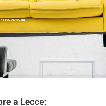
o passo verso un
ore
a Lecce: