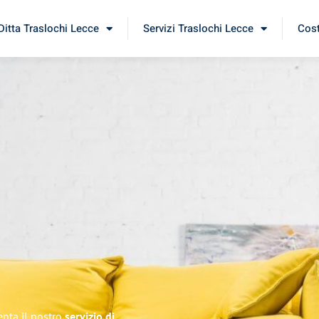
Ditta Traslochi Lecce
Servizi Traslochi Lecce
Cost
z
enta il nostro
servizio di