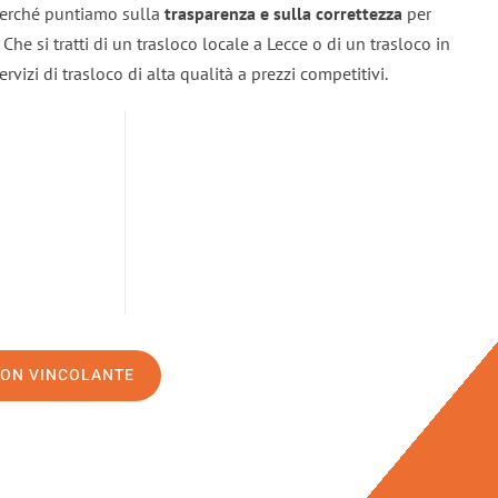
 perché puntiamo sulla
trasparenza e sulla correttezza
per
. Che si tratti di un trasloco locale a Lecce o di un trasloco in
vizi di trasloco di alta qualità a prezzi competitivi.
NON VINCOLANTE