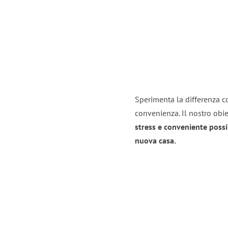
Sperimenta la differenza co
convenienza. Il nostro obie
stress e conveniente possi
nuova casa.