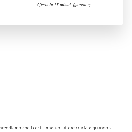
Offerta
in 15 minuti
(garantita).
prendiamo che i costi sono un fattore cruciale quando si