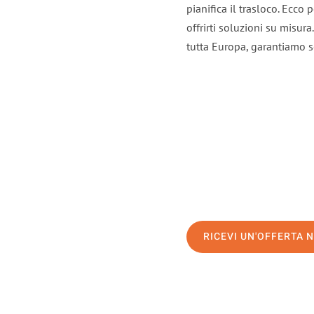
pianifica il trasloco. Ecco
offrirti soluzioni su misura
tutta Europa, garantiamo ser
RICEVI UN'OFFERTA 