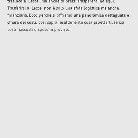
trasloco
a
Lecce
, ma anche di prezzi trasparenti ed equi.
Trasferirsi a
Lecce
non è solo una sfida logistica ma anche
finanziaria. Ecco perché ti offriamo
una panoramica dettagliata e
chiara dei costi,
così saprai esattamente cosa aspettarti, senza
costi nascosti o spese impreviste.