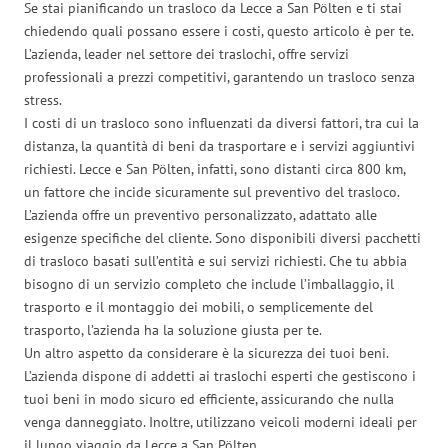
Se stai pianificando un trasloco da Lecce a San Pölten e ti stai
chiedendo quali possano essere i costi, questo articolo è per te.
L’azienda, leader nel settore dei traslochi, offre servizi
professionali a prezzi competitivi, garantendo un trasloco senza
stress.
I costi di un trasloco sono influenzati da diversi fattori, tra cui la
distanza, la quantità di beni da trasportare e i servizi aggiuntivi
richiesti. Lecce e San Pölten, infatti, sono distanti circa 800 km,
un fattore che incide sicuramente sul preventivo del trasloco.
L’azienda offre un preventivo personalizzato, adattato alle
esigenze specifiche del cliente. Sono disponibili diversi pacchetti
di trasloco basati sull’entità e sui servizi richiesti. Che tu abbia
bisogno di un servizio completo che include l’imballaggio, il
trasporto e il montaggio dei mobili, o semplicemente del
trasporto, l’azienda ha la soluzione giusta per te.
Un altro aspetto da considerare è la sicurezza dei tuoi beni.
L’azienda dispone di addetti ai traslochi esperti che gestiscono i
tuoi beni in modo sicuro ed efficiente, assicurando che nulla
venga danneggiato. Inoltre, utilizzano veicoli moderni ideali per
il lungo viaggio da Lecce a San Pölten.