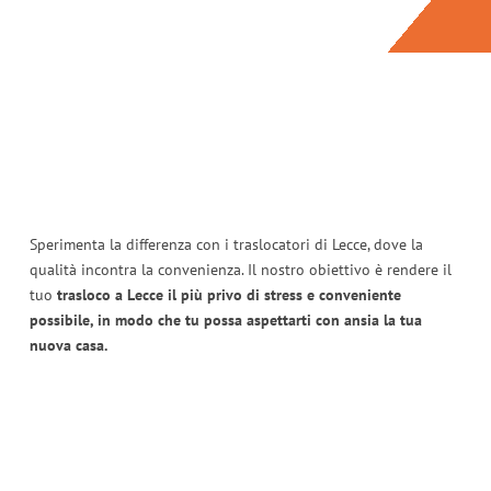
Sperimenta la differenza con i traslocatori di Lecce, dove la
qualità incontra la convenienza. Il nostro obiettivo è rendere il
tuo
trasloco a Lecce il più privo di stress e conveniente
possibile, in modo che tu possa aspettarti con ansia la tua
nuova casa.