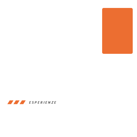
ESPERIENZE