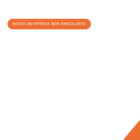
RICEVI UN'OFFERTA NON VINCOLANTE