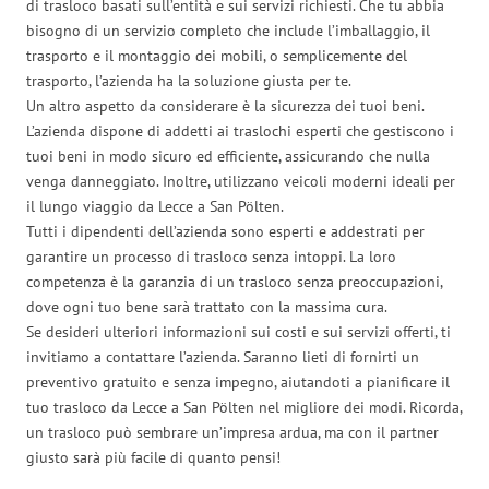
di trasloco basati sull’entità e sui servizi richiesti. Che tu abbia
bisogno di un servizio completo che include l’imballaggio, il
trasporto e il montaggio dei mobili, o semplicemente del
trasporto, l’azienda ha la soluzione giusta per te.
Un altro aspetto da considerare è la sicurezza dei tuoi beni.
L’azienda dispone di addetti ai traslochi esperti che gestiscono i
tuoi beni in modo sicuro ed efficiente, assicurando che nulla
venga danneggiato. Inoltre, utilizzano veicoli moderni ideali per
il lungo viaggio da Lecce a San Pölten.
Tutti i dipendenti dell’azienda sono esperti e addestrati per
garantire un processo di trasloco senza intoppi. La loro
competenza è la garanzia di un trasloco senza preoccupazioni,
dove ogni tuo bene sarà trattato con la massima cura.
Se desideri ulteriori informazioni sui costi e sui servizi offerti, ti
invitiamo a contattare l’azienda. Saranno lieti di fornirti un
preventivo gratuito e senza impegno, aiutandoti a pianificare il
tuo trasloco da Lecce a San Pölten nel migliore dei modi. Ricorda,
un trasloco può sembrare un’impresa ardua, ma con il partner
giusto sarà più facile di quanto pensi!