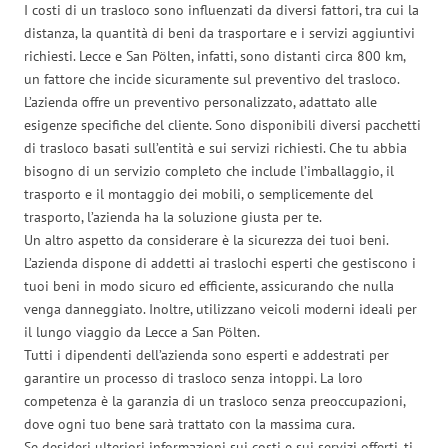
I costi di un trasloco sono influenzati da diversi fattori, tra cui la
distanza, la quantità di beni da trasportare e i servizi aggiuntivi
richiesti. Lecce e San Pölten, infatti, sono distanti circa 800 km,
un fattore che incide sicuramente sul preventivo del trasloco.
L’azienda offre un preventivo personalizzato, adattato alle
esigenze specifiche del cliente. Sono disponibili diversi pacchetti
di trasloco basati sull’entità e sui servizi richiesti. Che tu abbia
bisogno di un servizio completo che include l’imballaggio, il
trasporto e il montaggio dei mobili, o semplicemente del
trasporto, l’azienda ha la soluzione giusta per te.
Un altro aspetto da considerare è la sicurezza dei tuoi beni.
L’azienda dispone di addetti ai traslochi esperti che gestiscono i
tuoi beni in modo sicuro ed efficiente, assicurando che nulla
venga danneggiato. Inoltre, utilizzano veicoli moderni ideali per
il lungo viaggio da Lecce a San Pölten.
Tutti i dipendenti dell’azienda sono esperti e addestrati per
garantire un processo di trasloco senza intoppi. La loro
competenza è la garanzia di un trasloco senza preoccupazioni,
dove ogni tuo bene sarà trattato con la massima cura.
Se desideri ulteriori informazioni sui costi e sui servizi offerti, ti