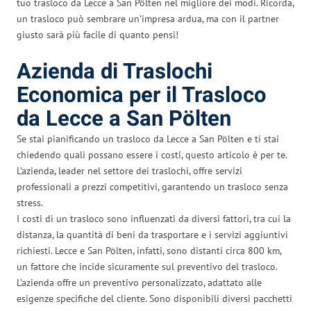
tuo trasloco da Lecce a San Pölten nel migliore dei modi. Ricorda,
un trasloco può sembrare un’impresa ardua, ma con il partner
giusto sarà più facile di quanto pensi!
Azienda di Traslochi
Economica per il Trasloco
da Lecce a San Pölten
Se stai pianificando un trasloco da Lecce a San Pölten e ti stai
chiedendo quali possano essere i costi, questo articolo è per te.
L’azienda, leader nel settore dei traslochi, offre servizi
professionali a prezzi competitivi, garantendo un trasloco senza
stress.
I costi di un trasloco sono influenzati da diversi fattori, tra cui la
distanza, la quantità di beni da trasportare e i servizi aggiuntivi
richiesti. Lecce e San Pölten, infatti, sono distanti circa 800 km,
un fattore che incide sicuramente sul preventivo del trasloco.
L’azienda offre un preventivo personalizzato, adattato alle
esigenze specifiche del cliente. Sono disponibili diversi pacchetti