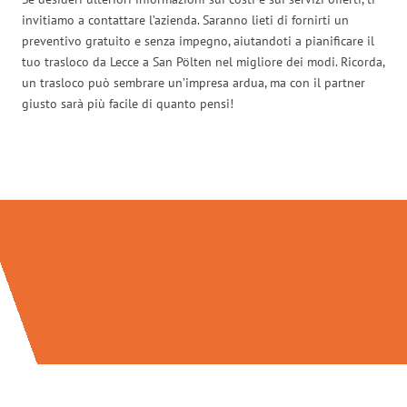
invitiamo a contattare l’azienda. Saranno lieti di fornirti un
preventivo gratuito e senza impegno, aiutandoti a pianificare il
tuo trasloco da Lecce a San Pölten nel migliore dei modi. Ricorda,
un trasloco può sembrare un’impresa ardua, ma con il partner
giusto sarà più facile di quanto pensi!
Traslochi Lecce in numeri: