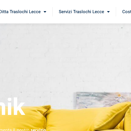
Ditta Traslochi Lecce
Servizi Traslochi Lecce
Cost
nik
imenta il nostro
servizio