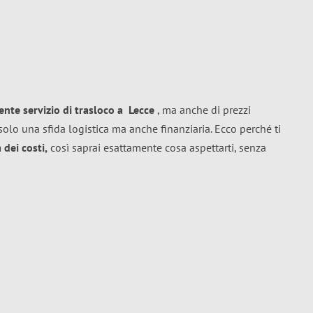
lente
servizio di trasloco
a
Lecce
, ma anche di prezzi
solo una sfida logistica ma anche finanziaria. Ecco perché ti
dei costi,
così saprai esattamente cosa aspettarti, senza