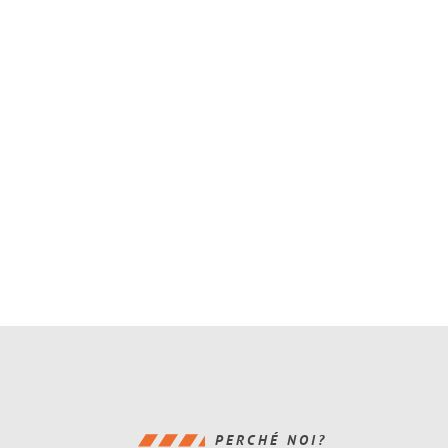
PERCHÉ NOI?