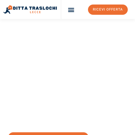
RICEVI OFFERTA
Ditta Traslochi Lecce
Servizi Traslochi Lecce
Costi e prezzi
TRASLOCHI LECCE
Traslochi Lecce
Pleven
Il tuo trasloco Lecce Pleven può essere così facile! Sperimenta il
nostro
servizio di prima classe
e assicurati i
migliori prezzi in
Lecce
.
Richiedo ora la tua offerta personalizzata e fai il primo passo
verso un trasloco senza stress a Pleven