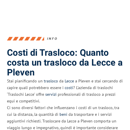
INFO
Costi di Trasloco: Quanto
costa un trasloco da Lecce a
Pleven
Stai pianificando un
trasloco
da
Lecce
a Pleven e stai cercando di
capire quali potrebbero essere i
costi
? L’azienda di traslochi
‘Traslochi Lecce’ offre
servizi
professionali di trasloco a prezzi
equi e competitivi.
Ci sono diversi fattori che influenzano i costi di un trasloco, tra
cui la distanza, la quantità di
beni
da trasportare e i servizi
aggiuntivi richiesti. Traslocare da Lecce a Pleven comporta un
viaggio lungo e impegnativo, quindi è importante considerare