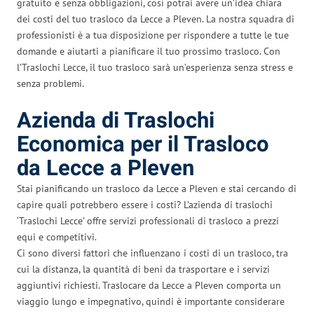
gratuito e senza obbligazioni, così potrai avere un’idea chiara
dei costi del tuo trasloco da Lecce a Pleven. La nostra squadra di
professionisti è a tua disposizione per rispondere a tutte le tue
domande e aiutarti a pianificare il tuo prossimo trasloco. Con
l’Traslochi Lecce, il tuo trasloco sarà un’esperienza senza stress e
senza problemi.
Azienda di Traslochi
Economica per il Trasloco
da Lecce a Pleven
Stai pianificando un trasloco da Lecce a Pleven e stai cercando di
capire quali potrebbero essere i costi? L’azienda di traslochi
‘Traslochi Lecce’ offre servizi professionali di trasloco a prezzi
equi e competitivi.
Ci sono diversi fattori che influenzano i costi di un trasloco, tra
cui la distanza, la quantità di beni da trasportare e i servizi
aggiuntivi richiesti. Traslocare da Lecce a Pleven comporta un
viaggio lungo e impegnativo, quindi è importante considerare