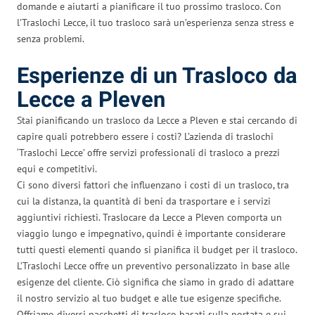
domande e aiutarti a pianificare il tuo prossimo trasloco. Con
l’Traslochi Lecce, il tuo trasloco sarà un’esperienza senza stress e
senza problemi.
Esperienze di un Trasloco da
Lecce a Pleven
Stai pianificando un trasloco da Lecce a Pleven e stai cercando di
capire quali potrebbero essere i costi? L’azienda di traslochi
‘Traslochi Lecce’ offre servizi professionali di trasloco a prezzi
equi e competitivi.
Ci sono diversi fattori che influenzano i costi di un trasloco, tra
cui la distanza, la quantità di beni da trasportare e i servizi
aggiuntivi richiesti. Traslocare da Lecce a Pleven comporta un
viaggio lungo e impegnativo, quindi è importante considerare
tutti questi elementi quando si pianifica il budget per il trasloco.
L’Traslochi Lecce offre un preventivo personalizzato in base alle
esigenze del cliente. Ciò significa che siamo in grado di adattare
il nostro servizio al tuo budget e alle tue esigenze specifiche.
Offriamo diversi pacchetti di trasloco basati sulla portata e sui