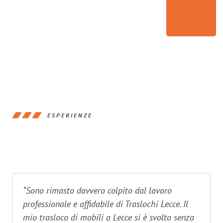
ESPERIENZE
“Sono rimasto davvero colpito dal lavoro
professionale e affidabile di Traslochi Lecce. Il
mio trasloco di mobili a Lecce si è svolto senza