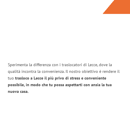
Sperimenta la differenza con i traslocatori di Lecce, dove la
qualità incontra la convenienza. Il nostro obiettivo è rendere il
tuo
trasloco a Lecce il più privo di stress e conveniente
possibile, in modo che tu possa aspettarti con ansia la tua
nuova casa.