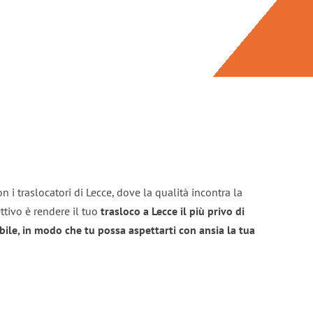
n i traslocatori di Lecce, dove la qualità incontra la
ttivo è rendere il tuo
trasloco a Lecce il più privo di
bile, in modo che tu possa aspettarti con ansia la tua