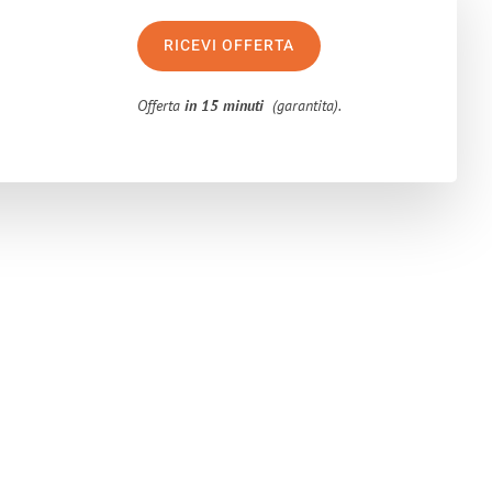
RICEVI OFFERTA
Offerta
in 15 minuti
(garantita).