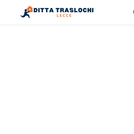
TRASLOCHI LECCE
Traslochi
Lecce