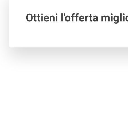
Ottieni
l'offerta migli