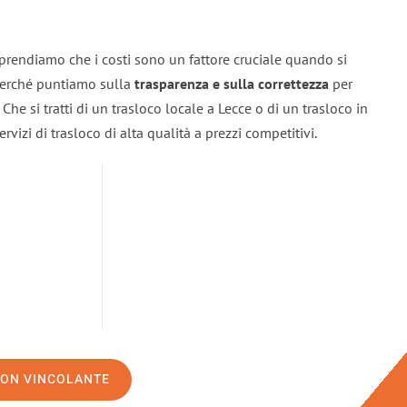
prendiamo che i costi sono un fattore cruciale quando si
 perché puntiamo sulla
trasparenza e sulla correttezza
per
. Che si tratti di un trasloco locale a Lecce o di un trasloco in
vizi di trasloco di alta qualità a prezzi competitivi.
NON VINCOLANTE