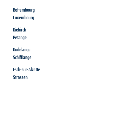
Bettembourg
Luxembourg
Diekirch
Petange
Dudelange
Schifflange
Esch-sur-Alzette
Strassen
Richiedi ora la tua