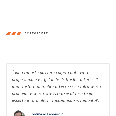
ESPERIENZE
“Sono rimasto davvero colpito dal lavoro
professionale e affidabile di Traslochi Lecce. Il
mio trasloco di mobili a Lecce si è svolto senza
problemi e senza stress grazie al loro team
esperto e cordiale. Li raccomando vivamente!”.
Tommaso Leonardini