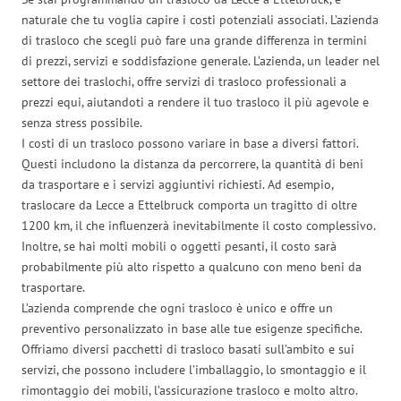
naturale che tu voglia capire i costi potenziali associati. L’azienda
di trasloco che scegli può fare una grande differenza in termini
di prezzi, servizi e soddisfazione generale. L’azienda, un leader nel
settore dei traslochi, offre servizi di trasloco professionali a
prezzi equi, aiutandoti a rendere il tuo trasloco il più agevole e
senza stress possibile.
I costi di un trasloco possono variare in base a diversi fattori.
Questi includono la distanza da percorrere, la quantità di beni
da trasportare e i servizi aggiuntivi richiesti. Ad esempio,
traslocare da Lecce a Ettelbruck comporta un tragitto di oltre
1200 km, il che influenzerà inevitabilmente il costo complessivo.
Inoltre, se hai molti mobili o oggetti pesanti, il costo sarà
probabilmente più alto rispetto a qualcuno con meno beni da
trasportare.
L’azienda comprende che ogni trasloco è unico e offre un
preventivo personalizzato in base alle tue esigenze specifiche.
Offriamo diversi pacchetti di trasloco basati sull’ambito e sui
servizi, che possono includere l’imballaggio, lo smontaggio e il
rimontaggio dei mobili, l’assicurazione trasloco e molto altro.