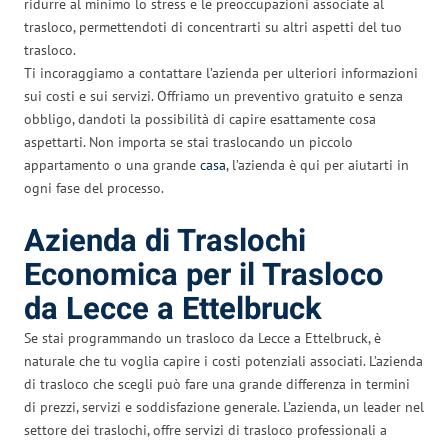
ridurre al minimo lo stress e le preoccupazioni associate al
trasloco, permettendoti di concentrarti su altri aspetti del tuo
trasloco.
Ti incoraggiamo a contattare l’azienda per ulteriori informazioni
sui costi e sui servizi. Offriamo un preventivo gratuito e senza
obbligo, dandoti la possibilità di capire esattamente cosa
aspettarti. Non importa se stai traslocando un piccolo
appartamento o una grande
casa
, l’azienda è qui per aiutarti in
ogni fase del processo.
Azienda di Traslochi
Economica per il Trasloco
da Lecce a Ettelbruck
Se stai programmando un trasloco da Lecce a Ettelbruck, è
naturale che tu voglia capire i costi potenziali associati. L’azienda
di trasloco che scegli può fare una grande differenza in termini
di prezzi, servizi e soddisfazione generale. L’azienda, un leader nel
settore dei traslochi, offre servizi di trasloco professionali a