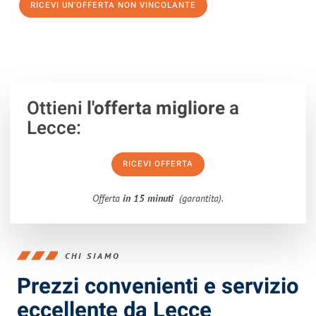
RICEVI UN'OFFERTA NON VINCOLANTE
100% non vincolante – Risposta garantita entro 15 minuti.
Ottieni
l'offerta migliore
a
Lecce:
RICEVI OFFERTA
Offerta
in 15 minuti
(garantita).
CHI SIAMO
Prezzi convenienti e servizio
eccellente da Lecce