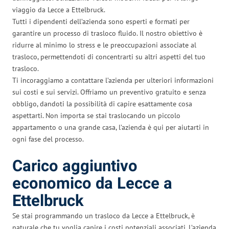
viaggio da Lecce a Ettelbruck.
Tutti i dipendenti dell’azienda sono esperti e formati per
garantire un processo di trasloco fluido. Il nostro obiettivo è
ridurre al minimo lo stress e le preoccupazioni associate al
trasloco, permettendoti di concentrarti su altri aspetti del tuo
trasloco.
Ti incoraggiamo a contattare l’azienda per ulteriori informazioni
sui costi e sui servizi. Offriamo un preventivo gratuito e senza
obbligo, dandoti la possibilità di capire esattamente cosa
aspettarti. Non importa se stai traslocando un piccolo
appartamento o una grande casa, l’azienda è qui per aiutarti in
ogni fase del processo.
Carico aggiuntivo
economico da Lecce a
Ettelbruck
Se stai programmando un trasloco da Lecce a Ettelbruck, è
naturale che tu voglia capire i costi potenziali associati. L’azienda