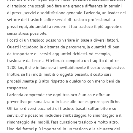
di trasloco che scegli può fare una grande differenza in termini
di prezzi, servizi e soddisfazione generale. L’azienda, un leader nel
settore dei traslochi, offre servizi di trasloco professionali a
prezzi equi, aiutandoti a rendere il tuo trasloco il più agevole e
senza stress possibile.
I costi di un trasloco possono variare in base a diversi fattori.
Questi includono la distanza da percorrere, la quantità di beni
da trasportare e i servizi aggiuntivi richiesti. Ad esempio,
traslocare da Lecce a Ettelbruck comporta un tragitto di oltre
1200 km, il che influenzerà inevitabilmente il costo complessivo.
Inoltre, se hai molti mobili o oggetti pesanti, il costo sarà
probabilmente più alto rispetto a qualcuno con meno beni da
trasportare.
L’azienda comprende che ogni trasloco è unico e offre un
preventivo personalizzato in base alle tue esigenze specifiche.
Offriamo diversi pacchetti di trasloco basati sull’ambito e sui
servizi, che possono includere l’imballaggio, lo smontaggio e il
rimontaggio dei mobili, l’assicurazione trasloco e molto altro.
Uno dei fattori più importanti in un trasloco è la sicurezza dei