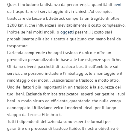
Questi includono la distanza da percorrere, la quantità di
beni
da trasportare e i servizi aggiuntivi richiesti. Ad esempio,
traslocare da Lecce a Ettelbruck comporta un tragitto di oltre
1200 km, il che influenzerà inevitabilmente il costo complessivo.
Inoltre, se hai molti mobili o
oggetti
pesanti, il costo sarà
probabilmente più alto rispetto a qualcuno con meno beni da
trasportare.
L’azienda comprende che ogni trasloco è unico e offre un
preventivo personalizzato in base alle tue esigenze specifiche.
Offriamo diversi pacchetti di trasloco basati sull’ambito e sui
servizi, che possono includere l’imballaggio, lo smontaggio e il
rimontaggio dei mobili, l’assicurazione trasloco e molto altro.
Uno dei fattori più importanti in un trasloco è la sicurezza dei
tuoi beni. L’azienda fornisce traslocatori esperti per gestire i tuoi
beni in modo sicuro ed efficiente, garantendo che nulla venga
danneggiato. Utilizziamo veicoli moderni ideali per il lungo
viaggio da Lecce a Ettelbruck.
Tutti i dipendenti dell’azienda sono esperti e formati per
garantire un processo di trasloco fluido. Il nostro obiettivo è