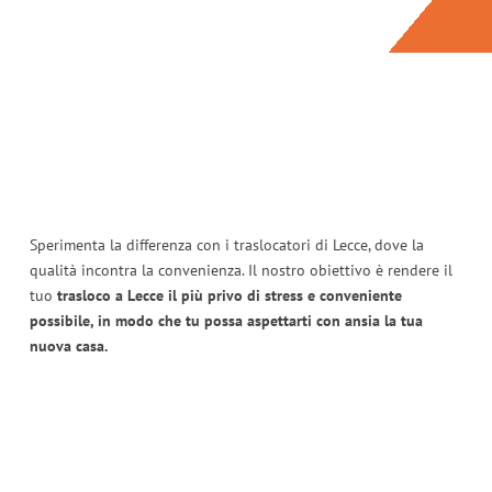
Sperimenta la differenza con i traslocatori di Lecce, dove la
qualità incontra la convenienza. Il nostro obiettivo è rendere il
tuo
trasloco a Lecce il più privo di stress e conveniente
possibile, in modo che tu possa aspettarti con ansia la tua
nuova casa.