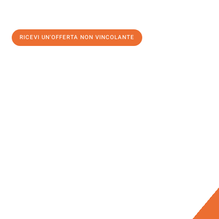
RICEVI UN'OFFERTA NON VINCOLANTE