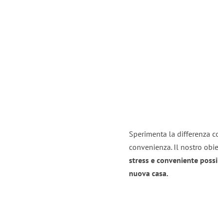
Sperimenta la differenza co
convenienza. Il nostro obie
stress e conveniente possi
nuova casa.