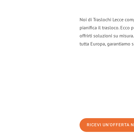
Noi di Traslochi Lecce com
pianifica il trasloco. Ecco
offrirti soluzioni su misura
tutta Europa, garantiamo ser
RICEVI UN'OFFERTA 