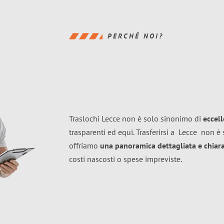
PERCHÉ NOI?
Traslochi Lecce non è solo sinonimo di
eccel
trasparenti ed equi. Trasferirsi a
Lecce
non è 
offriamo
una panoramica dettagliata e chiara 
costi nascosti o spese impreviste.