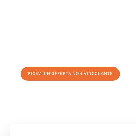
Komárno
Il tuo trasloco Lecce Komárno può essere così facile! Sp
servizio di prima classe
e assicurati i
migliori prezzi in 
Richiedo ora la tua offerta personalizzata e fai il prim
trasloco senza stress a Komárno
RICEVI UN'OFFERTA NON VINCOLANTE
100% non vincolante – Risposta garantita entro 15 minuti.