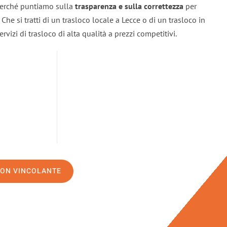
 perché puntiamo sulla
trasparenza e sulla correttezza
per
. Che si tratti di un trasloco locale a Lecce o di un trasloco in
vizi di trasloco di alta qualità a prezzi competitivi.
NON VINCOLANTE