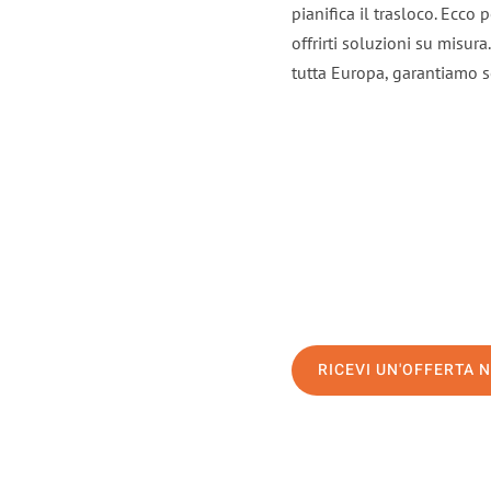
pianifica il trasloco. Ecco
offrirti soluzioni su misura
tutta Europa, garantiamo ser
RICEVI UN'OFFERTA 