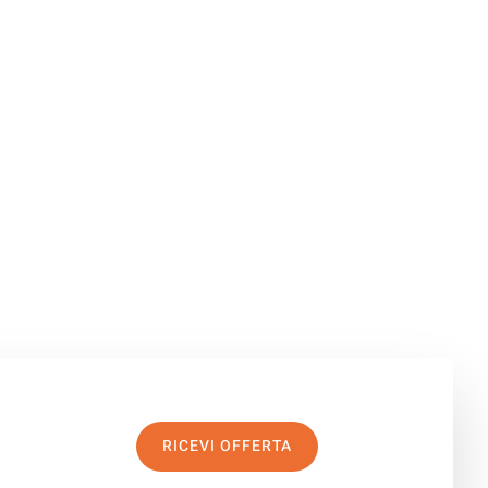
RICEVI OFFERTA