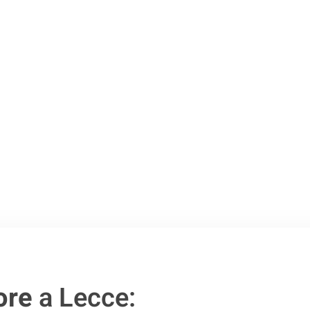
o passo verso un
ore
a Lecce: