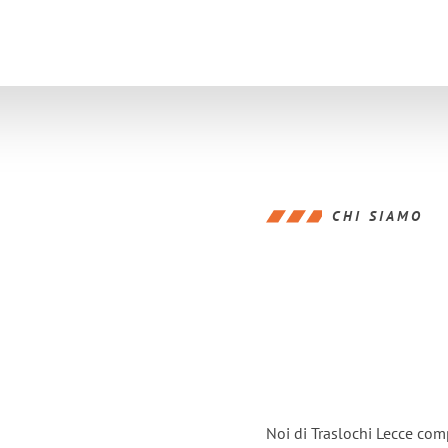
CHI SIAMO
Noi di Traslochi Lecce com