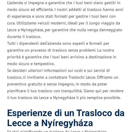
L’azienda si impegna a garantire che i tuoi beni siano gestiti in
modo sicuro ed efficiente. I nostri addetti al trasloco hanno anni
di esperienza e sono stati formati per gestire i tuoi beni con
cura. Utilizziamo veicoli moderni, ideali per il lungo viaggio da
Lecce a Nyíregyháza, per garantire che nulla venga danneggiato
durante il trasloco.
Tutti i dipendenti dell’azienda sono esperti e formati per
garantire un processo di trasloco senza problemi. La nostra
priorità è garantire che i tuoi beni arrivino a destinazione in
modo sicuro e tempestivo.
Se desideri ulteriori informazioni sui costi e sui servizi di
trasloco, ti invitiamo a contattare Traslochi Lecce. Offriamo un
preventivo gratuito e senza impegno, in modo da poter
pianificare il tuo trasloco con tranquillità. Siamo qui per rendere
il tuo trasloco da Lecce a Nyíregyháza il più semplice possibile.
Esperienze di un Trasloco da
Lecce a Nyíregyháza
Se stai pianificando un trasloco da Lecce a Nyíregyháza,