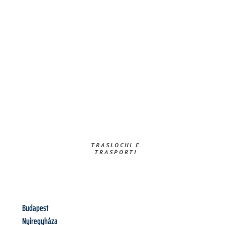
TRASLOCHI E
TRASPORTI​
Budapest
Nyíregyháza