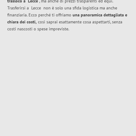
trasloco
a
Lecce
, ma anche di prezzi trasparenti ed equi.
Trasferirsi a
Lecce
non è solo una sfida logistica ma anche
finanziaria. Ecco perché ti offriamo
una panoramica dettagliata e
chiara dei costi,
così saprai esattamente cosa aspettarti, senza
costi nascosti o spese impreviste.