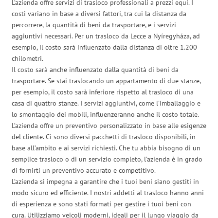
L’azienda offre servizi di trasloco professionali a prezzi equi. I
costi variano in base a diversi fattori, tra cui la distanza da
percorrere, la quantità di beni da trasportare, e i servizi
aggiuntivi necessari. Per un trasloco da Lecce a Nyíregyháza, ad
esempio, il costo sarà influenzato dalla distanza di oltre 1.200
chilometri.
Il costo sarà anche influenzato dalla quantità di beni da
trasportare. Se stai traslocando un appartamento di due stanze,
per esempio, il costo sarà inferiore rispetto al trasloco di una
casa di quattro stanze. I servizi aggiuntivi, come l’imballaggio e
lo smontaggio dei mobili, influenzeranno anche il costo totale.
L’azienda offre un preventivo personalizzato in base alle esigenze
del cliente. Ci sono diversi pacchetti di trasloco disponibili, in
base all’ambito e ai servizi richiesti. Che tu abbia bisogno di un
semplice trasloco o di un servizio completo, l’azienda è in grado
di fornirti un preventivo accurato e competitivo.
L’azienda si impegna a garantire che i tuoi beni siano gestiti in
modo sicuro ed efficiente. I nostri addetti al trasloco hanno anni
di esperienza e sono stati formati per gestire i tuoi beni con
cura. Utilizziamo veicoli moderni, ideali per il lungo viaggio da