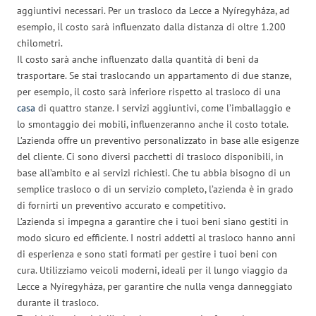
aggiuntivi necessari. Per un trasloco da Lecce a Nyíregyháza, ad
esempio, il costo sarà influenzato dalla distanza di oltre 1.200
chilometri.
Il costo sarà anche influenzato dalla quantità di beni da
trasportare. Se stai traslocando un appartamento di due stanze,
per esempio, il costo sarà inferiore rispetto al trasloco di una
casa
di quattro stanze. I servizi aggiuntivi, come l’imballaggio e
lo smontaggio dei mobili, influenzeranno anche il costo totale.
L’azienda offre un preventivo personalizzato in base alle esigenze
del cliente. Ci sono diversi pacchetti di trasloco disponibili, in
base all’ambito e ai servizi richiesti. Che tu abbia bisogno di un
semplice trasloco o di un servizio completo, l’azienda è in grado
di fornirti un preventivo accurato e competitivo.
L’azienda si impegna a garantire che i tuoi beni siano gestiti in
modo sicuro ed efficiente. I nostri addetti al trasloco hanno anni
di esperienza e sono stati formati per gestire i tuoi beni con
cura. Utilizziamo veicoli moderni, ideali per il lungo viaggio da
Lecce a Nyíregyháza, per garantire che nulla venga danneggiato
durante il trasloco.