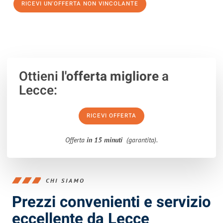
RICEVI UN'OFFERTA NON VINCOLANTE
100% non vincolante – Risposta garantita entro 15 minuti.
Ottieni
l'offerta migliore
a
Lecce:
RICEVI OFFERTA
Offerta
in 15 minuti
(garantita).
CHI SIAMO
Prezzi convenienti e servizio
eccellente da Lecce