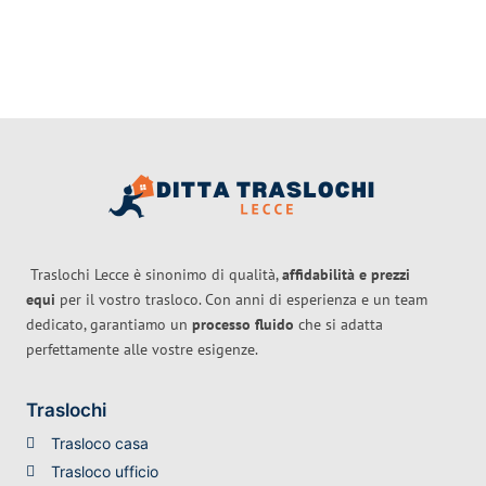
Traslochi Lecce è sinonimo di qualità,
affidabilità e prezzi
equi
per il vostro trasloco. Con anni di esperienza e un team
dedicato, garantiamo un
processo fluido
che si adatta
perfettamente alle vostre esigenze.
Traslochi
Trasloco casa
Trasloco ufficio