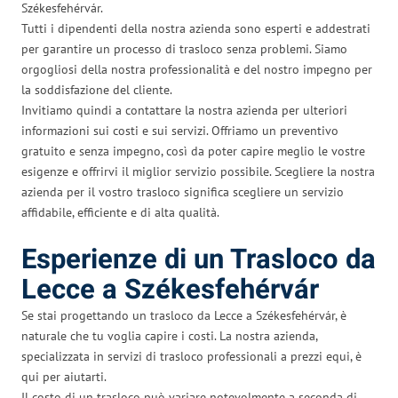
Székesfehérvár.
Tutti i dipendenti della nostra azienda sono esperti e addestrati
per garantire un processo di trasloco senza problemi. Siamo
orgogliosi della nostra professionalità e del nostro impegno per
la soddisfazione del cliente.
Invitiamo quindi a contattare la nostra azienda per ulteriori
informazioni sui costi e sui servizi. Offriamo un preventivo
gratuito e senza impegno, così da poter capire meglio le vostre
esigenze e offrirvi il miglior servizio possibile. Scegliere la nostra
azienda per il vostro trasloco significa scegliere un servizio
affidabile, efficiente e di alta qualità.
Esperienze di un Trasloco da
Lecce a Székesfehérvár
Se stai progettando un trasloco da Lecce a Székesfehérvár, è
naturale che tu voglia capire i costi. La nostra azienda,
specializzata in servizi di trasloco professionali a prezzi equi, è
qui per aiutarti.
Il costo di un trasloco può variare notevolmente a seconda di