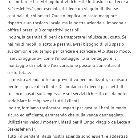
trasportare e i servizi aggiuntivi richiesti. Un trasloco da Lecce a
Székesfehérvár, per esempio, richiede un viaggio di diverse
centinaia di chilometri. Questo implica un costo maggiore
rispetto a un trasloco locale, ma la nostra azienda si impegna a
offrire i prezzi più competitivi possibili.
Inoltre, la quantità di beni da trasportare influisce sul costo. Se
hai molti mobili o scatole pesanti, avrai bisogno di più spazio
sul camion e più tempo per caricare e scaricare. Allo stesso modo,
i servizi aggiuntivi come l’imballaggio, lo smontaggio e il
montaggio di mobili e l’assicurazione possono aumentare il
costo totale.
La nostra azienda offre un preventivo personalizzato, su misura
per le esigenze del cliente. Disponiamo di diversi pacchetti di
trasloco, basati sull’ampiezza e sui servizi richiesti, così da poter
soddisfare le esigenze di tutti i clienti.
Inoltre, forniamo traslocatori esperti per gestire i beni in modo
sicuro ed efficiente, garantendo che nulla venga danneggiato.
Utilizziamo veicoli moderni, ideali per il lungo viaggio da Lecce a
Székesfehérvár.
Tutti i dipendenti della nostra azienda sono esperti e addestrati