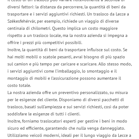
diversi fattori: la distanza da percorrere, la quantità di beni da
trasportare e i servizi aggiuntivi richiesti. Un trasloco da Lecce a
Székesfehérvár, per esempio, richiede un viaggio di diverse
centinaia di chilometri. Questo implica un costo maggiore
rispetto a un trasloco locale, ma la nostra azienda si impegna a
offrire i prezzi più competitivi possibili.
Inoltre, la quantità di beni da trasportare influisce sul costo. Se
hai molti mobili o scatole pesanti, avrai bisogno di più spazio
sul camion e più tempo per caricare e scaricare. Allo stesso modo,
i servizi aggiuntivi come l’imballaggio, lo smontaggio e il
montaggio di mobili e l’assicurazione possono aumentare il
costo totale.
La nostra azienda offre un preventivo personalizzato, su misura
per le esigenze del cliente. Disponiamo di diversi pacchetti di
trasloco, basati sull’ampiezza e sui servizi richiesti, così da poter
soddisfare le esigenze di tutti i clienti.
Inoltre, forniamo traslocatori esperti per gestire i beni in modo
sicuro ed efficiente, garantendo che nulla venga danneggiato.
Utilizziamo veicoli moderni, ideali per il lungo viaggio da Lecce a