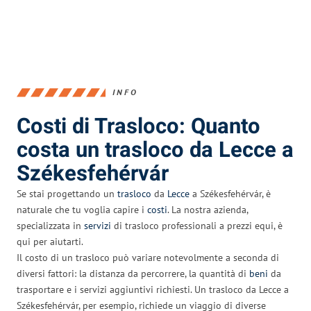
INFO
Costi di Trasloco: Quanto
costa un trasloco da Lecce a
Székesfehérvár
Se stai progettando un
trasloco
da
Lecce
a Székesfehérvár, è
naturale che tu voglia capire i
costi
. La nostra azienda,
specializzata in
servizi
di trasloco professionali a prezzi equi, è
qui per aiutarti.
Il costo di un trasloco può variare notevolmente a seconda di
diversi fattori: la distanza da percorrere, la quantità di
beni
da
trasportare e i servizi aggiuntivi richiesti. Un trasloco da Lecce a
Székesfehérvár, per esempio, richiede un viaggio di diverse