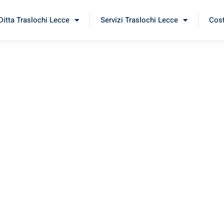
Ditta Traslochi Lecce
Servizi Traslochi Lecce
Cost
d
menta il nostro
servizio