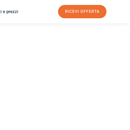
i e prezzi
RICEVI OFFERTA