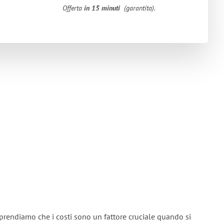
Offerta
in 15 minuti
(garantita).
prendiamo che i costi sono un fattore cruciale quando si