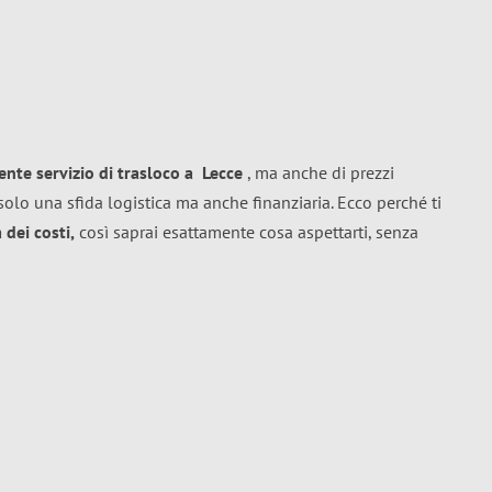
lente
servizio di trasloco
a
Lecce
, ma anche di prezzi
solo una sfida logistica ma anche finanziaria. Ecco perché ti
dei costi,
così saprai esattamente cosa aspettarti, senza