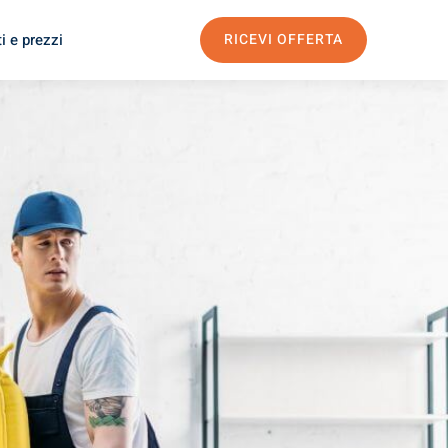
i e prezzi
RICEVI OFFERTA