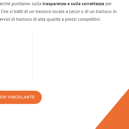
 perché puntiamo sulla
trasparenza e sulla correttezza
per
. Che si tratti di un trasloco locale a Lecce o di un trasloco in
vizi di trasloco di alta qualità a prezzi competitivi.
NON VINCOLANTE