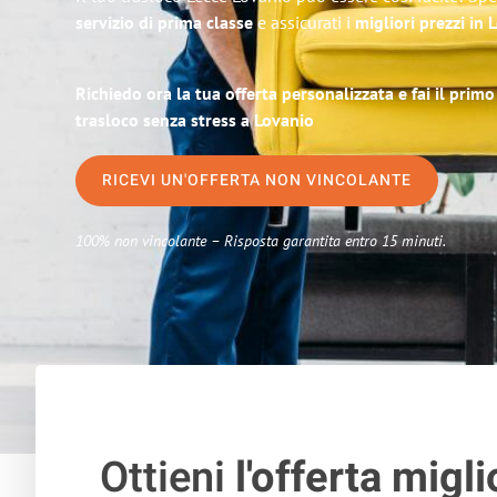
servizio di prima classe
e assicurati i
migliori prezzi in 
Richiedo ora la tua offerta personalizzata e fai il prim
trasloco senza stress a Lovanio
RICEVI UN'OFFERTA NON VINCOLANTE
100% non vincolante – Risposta garantita entro 15 minuti.
Ottieni
l'offerta migli