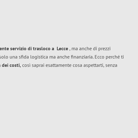
lente
servizio di trasloco
a
Lecce
, ma anche di prezzi
solo una sfida logistica ma anche finanziaria. Ecco perché ti
dei costi,
così saprai esattamente cosa aspettarti, senza