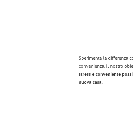
Sperimenta la differenza co
convenienza. Il nostro obie
stress e conveniente possi
nuova casa.