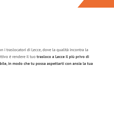
n i traslocatori di Lecce, dove la qualità incontra la
ttivo è rendere il tuo
trasloco a Lecce il più privo di
bile, in modo che tu possa aspettarti con ansia la tua