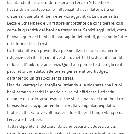
facilitando il processo di trasloco da Lecce a Schaerbeek.
I costi di un trasloco sono influenzati da vari fattori, tra cui
distanza, quantità di beni e servizi aggiuntivi. La distanza tra
Lecce e Schaerbeek è un fattore importante da considerare, così
come la quantità dei beni da trasportare. Servizi aggiuntivi, come
l’imballaggio dei beni e il montaggio dei mobili, possono influire
ulteriormente sui costi.
L’azienda offre un preventivo personalizzato su misura per le
esigenze del cliente, con diversi pacchetti di trasloco disponibili
in base all’ambito e ai servizi. Questo ti permette di scegliere il
pacchetto più adatto alle tue esigenze e al tuo budget,
garantendo un trasloco senza stress.
Uno dei vantaggi di scegliere l’azienda è la sicurezza che i tuoi
beni saranno gestiti in modo sicuro ed efficiente. L’azienda
dispone di traslocatori esperti che si occupano dei tuoi beni con
la massima cura, garantendo che nulla venga danneggiato.
Inoltre, utilizzano veicoli moderni ideali per il lungo viaggio da
Lecce a Schaerbeek.
Tutti i dipendenti dell’azienda sono esperti e addestrati per
garantire un processo di trasloco fluido. Sono dedicati a fornire