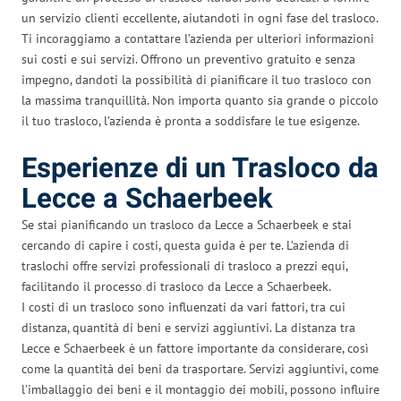
un servizio clienti eccellente, aiutandoti in ogni fase del trasloco.
Ti incoraggiamo a contattare l’azienda per ulteriori informazioni
sui costi e sui servizi. Offrono un preventivo gratuito e senza
impegno, dandoti la possibilità di pianificare il tuo trasloco con
la massima tranquillità. Non importa quanto sia grande o piccolo
il tuo trasloco, l’azienda è pronta a soddisfare le tue esigenze.
Esperienze di un Trasloco da
Lecce a Schaerbeek
Se stai pianificando un trasloco da Lecce a Schaerbeek e stai
cercando di capire i costi, questa guida è per te. L’azienda di
traslochi offre servizi professionali di trasloco a prezzi equi,
facilitando il processo di trasloco da Lecce a Schaerbeek.
I costi di un trasloco sono influenzati da vari fattori, tra cui
distanza, quantità di beni e servizi aggiuntivi. La distanza tra
Lecce e Schaerbeek è un fattore importante da considerare, così
come la quantità dei beni da trasportare. Servizi aggiuntivi, come
l’imballaggio dei beni e il montaggio dei mobili, possono influire