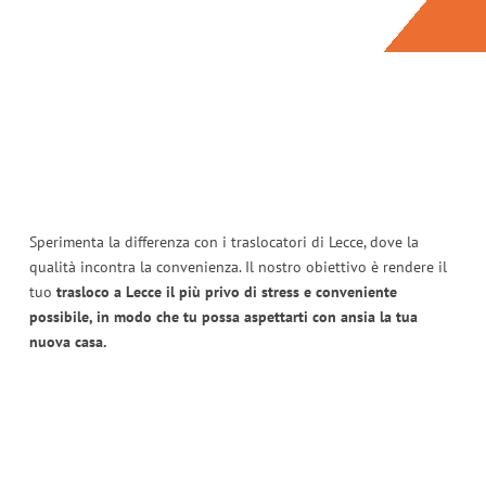
Sperimenta la differenza con i traslocatori di Lecce, dove la
qualità incontra la convenienza. Il nostro obiettivo è rendere il
tuo
trasloco a Lecce il più privo di stress e conveniente
possibile, in modo che tu possa aspettarti con ansia la tua
nuova casa.