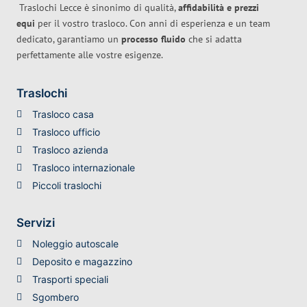
Traslochi Lecce è sinonimo di qualità,
affidabilità e prezzi
equi
per il vostro trasloco. Con anni di esperienza e un team
dedicato, garantiamo un
processo fluido
che si adatta
perfettamente alle vostre esigenze.
Traslochi
Trasloco casa
Trasloco ufficio
Trasloco azienda
Trasloco internazionale
Piccoli traslochi
Servizi
Noleggio autoscale
Deposito e magazzino
Trasporti speciali
Sgombero