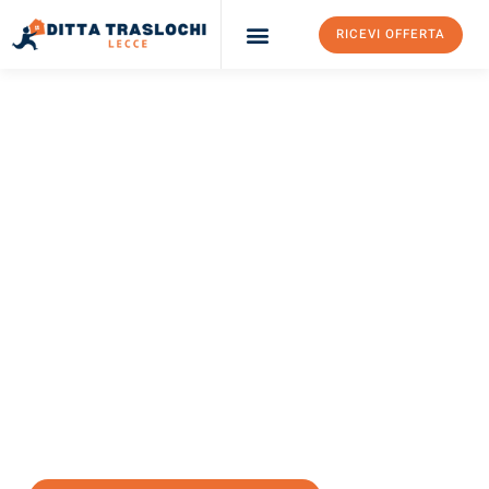
RICEVI OFFERTA
Ditta Traslochi Lecce
Servizi Traslochi Lecce
Costi e prezzi
TRASLOCHI LECCE
Traslochi Lecce
Schaerbeek
Il tuo trasloco Lecce Schaerbeek può essere così facile!
Sperimenta il nostro
servizio di prima classe
e assicurati i
migliori prezzi in Lecce
.
Richiedo ora la tua offerta personalizzata e fai il primo passo
verso un trasloco senza stress a Schaerbeek