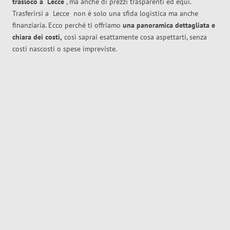
trasloco
a
Lecce
, ma anche di prezzi trasparenti ed equi.
Trasferirsi a
Lecce
non è solo una sfida logistica ma anche
finanziaria. Ecco perché ti offriamo
una panoramica dettagliata e
chiara dei costi,
così saprai esattamente cosa aspettarti, senza
costi nascosti o spese impreviste.