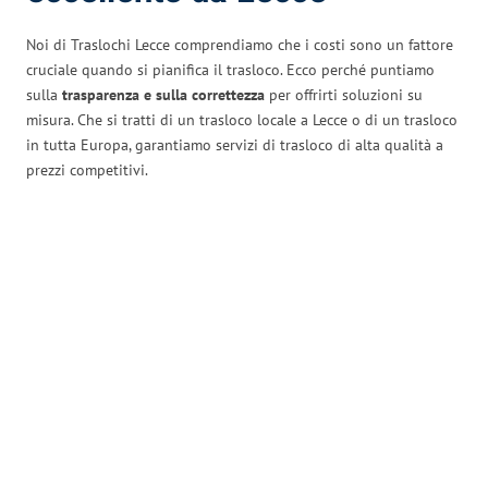
Noi di Traslochi Lecce comprendiamo che i costi sono un fattore
cruciale quando si pianifica il trasloco. Ecco perché puntiamo
sulla
trasparenza e sulla correttezza
per offrirti soluzioni su
misura. Che si tratti di un trasloco locale a Lecce o di un trasloco
in tutta Europa, garantiamo servizi di trasloco di alta qualità a
prezzi competitivi.