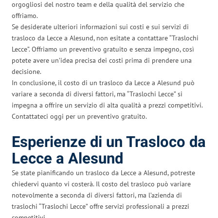
orgogliosi del nostro team e della qualità del servizio che
offriamo.
Se desiderate ulteriori informazioni sui costi e sui servizi di
trasloco da Lecce a Alesund, non esitate a contattare “Traslochi
Lecce”. Offriamo un preventivo gratuito e senza impegno, così
potete avere un’idea precisa dei costi prima di prendere una
decisione.
In conclusione, il costo di un trasloco da Lecce a Alesund può
variare a seconda di diversi fattori, ma “Traslochi Lecce” si
impegna a offrire un servizio di alta qualità a prezzi competitivi.
Contattateci oggi per un preventivo gratuito.
Esperienze di un Trasloco da
Lecce a Alesund
Se state pianificando un trasloco da Lecce a Alesund, potreste
chiedervi quanto vi costerà. Il costo del trasloco può variare
notevolmente a seconda di diversi fattori, ma l’azienda di
traslochi “Traslochi Lecce” offre servizi professionali a prezzi
competitivi.