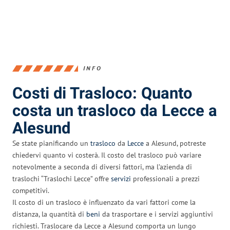
INFO
Costi di Trasloco: Quanto
costa un trasloco da Lecce a
Alesund
Se state pianificando un
trasloco
da
Lecce
a Alesund, potreste
chiedervi quanto vi costerà. Il costo del trasloco può variare
notevolmente a seconda di diversi fattori, ma l’azienda di
traslochi “Traslochi Lecce” offre
servizi
professionali a prezzi
competitivi.
Il costo di un trasloco è influenzato da vari fattori come la
distanza, la quantità di
beni
da trasportare e i servizi aggiuntivi
richiesti. Traslocare da Lecce a Alesund comporta un lungo