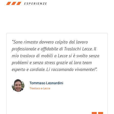
ESPERIENZE
“Sono rimasto davvero colpito dal lavoro
professionale e affidabile di Traslochi Lecce. Il
mio trasloco di mobili a Lecce si è svolto senza
problemi e senza stress grazie al loro team
esperto e cordiale. Li raccomando vivamente!”.
Tommaso Leonardini
Trasloco a Lecce