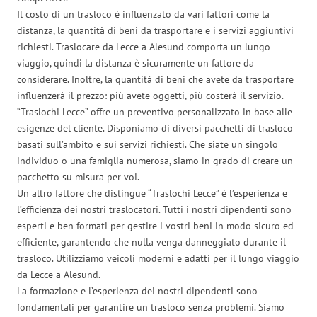
Il costo di un trasloco è influenzato da vari fattori come la
distanza, la quantità di beni da trasportare e i servizi aggiuntivi
richiesti. Traslocare da Lecce a Alesund comporta un lungo
viaggio, quindi la distanza è sicuramente un fattore da
considerare. Inoltre, la quantità di beni che avete da trasportare
influenzerà il prezzo: più avete oggetti, più costerà il servizio.
“Traslochi Lecce” offre un preventivo personalizzato in base alle
esigenze del cliente. Disponiamo di diversi pacchetti di trasloco
basati sull’ambito e sui servizi richiesti. Che siate un singolo
individuo o una famiglia numerosa, siamo in grado di creare un
pacchetto su misura per voi.
Un altro fattore che distingue “Traslochi Lecce” è l’esperienza e
l’efficienza dei nostri traslocatori. Tutti i nostri dipendenti sono
esperti e ben formati per gestire i vostri beni in modo sicuro ed
efficiente, garantendo che nulla venga danneggiato durante il
trasloco. Utilizziamo veicoli moderni e adatti per il lungo viaggio
da Lecce a Alesund.
La formazione e l’esperienza dei nostri dipendenti sono
fondamentali per garantire un trasloco senza problemi. Siamo