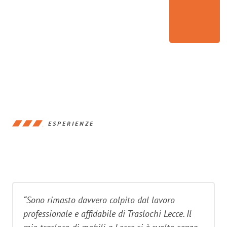
ESPERIENZE
“Sono rimasto davvero colpito dal lavoro
professionale e affidabile di Traslochi Lecce. Il