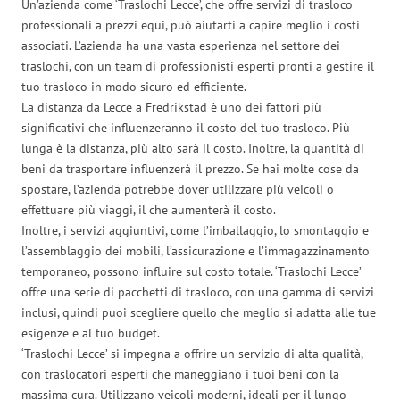
Un’azienda come ‘Traslochi Lecce’, che offre servizi di trasloco
professionali a prezzi equi, può aiutarti a capire meglio i costi
associati. L’azienda ha una vasta esperienza nel settore dei
traslochi, con un team di professionisti esperti pronti a gestire il
tuo trasloco in modo sicuro ed efficiente.
La distanza da Lecce a Fredrikstad è uno dei fattori più
significativi che influenzeranno il costo del tuo trasloco. Più
lunga è la distanza, più alto sarà il costo. Inoltre, la quantità di
beni da trasportare influenzerà il prezzo. Se hai molte cose da
spostare, l’azienda potrebbe dover utilizzare più veicoli o
effettuare più viaggi, il che aumenterà il costo.
Inoltre, i servizi aggiuntivi, come l’imballaggio, lo smontaggio e
l’assemblaggio dei mobili, l’assicurazione e l’immagazzinamento
temporaneo, possono influire sul costo totale. ‘Traslochi Lecce’
offre una serie di pacchetti di trasloco, con una gamma di servizi
inclusi, quindi puoi scegliere quello che meglio si adatta alle tue
esigenze e al tuo budget.
‘Traslochi Lecce’ si impegna a offrire un servizio di alta qualità,
con traslocatori esperti che maneggiano i tuoi beni con la
massima cura. Utilizzano veicoli moderni, ideali per il lungo