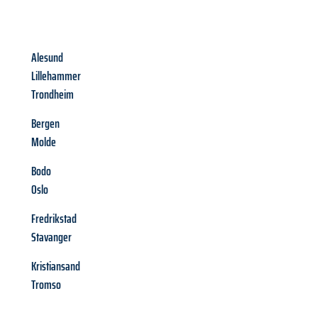
Alesund
Lillehammer
Trondheim
Bergen
Molde
Bodo
Oslo
Fredrikstad
Stavanger
Kristiansand
Tromso