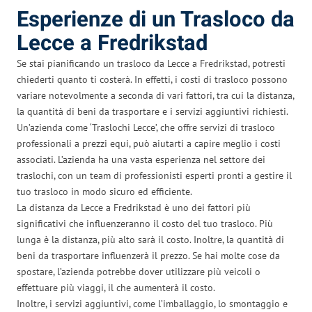
Esperienze di un Trasloco da
Lecce a Fredrikstad
Se stai pianificando un trasloco da Lecce a Fredrikstad, potresti
chiederti quanto ti costerà. In effetti, i costi di trasloco possono
variare notevolmente a seconda di vari fattori, tra cui la distanza,
la quantità di beni da trasportare e i servizi aggiuntivi richiesti.
Un’azienda come ‘Traslochi Lecce’, che offre servizi di trasloco
professionali a prezzi equi, può aiutarti a capire meglio i costi
associati. L’azienda ha una vasta esperienza nel settore dei
traslochi, con un team di professionisti esperti pronti a gestire il
tuo trasloco in modo sicuro ed efficiente.
La distanza da Lecce a Fredrikstad è uno dei fattori più
significativi che influenzeranno il costo del tuo trasloco. Più
lunga è la distanza, più alto sarà il costo. Inoltre, la quantità di
beni da trasportare influenzerà il prezzo. Se hai molte cose da
spostare, l’azienda potrebbe dover utilizzare più veicoli o
effettuare più viaggi, il che aumenterà il costo.
Inoltre, i servizi aggiuntivi, come l’imballaggio, lo smontaggio e