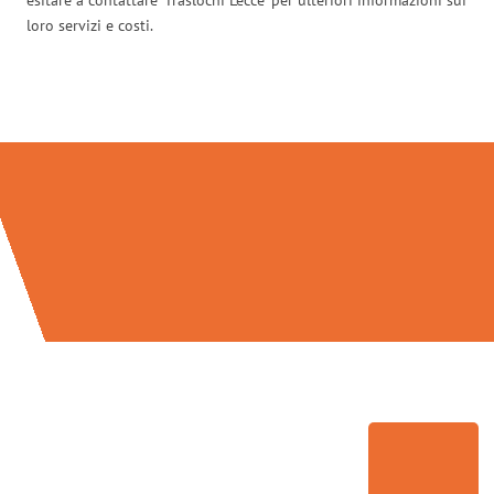
loro servizi e costi.
Traslochi Lecce in numeri: