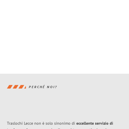
PERCHÉ NOI?
Traslochi Lecce non è solo sinonimo di
eccellente
servizio di