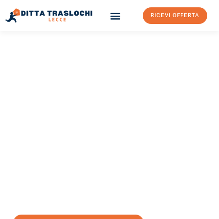
RICEVI OFFERTA
Ditta Traslochi Lecce
Servizi Traslochi Lecce
Costi e prezzi
TRASLOCHI LECCE
Traslochi Lecce
Fredrikstad
Il tuo trasloco Lecce Fredrikstad può essere così facile!
Sperimenta il nostro
servizio di prima classe
e assicurati i
migliori prezzi in Lecce
.
Richiedo ora la tua offerta personalizzata e fai il primo passo
verso un trasloco senza stress a Fredrikstad