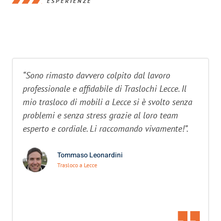
ESPERIENZE
“Sono rimasto davvero colpito dal lavoro
professionale e affidabile di Traslochi Lecce. Il
mio trasloco di mobili a Lecce si è svolto senza
problemi e senza stress grazie al loro team
esperto e cordiale. Li raccomando vivamente!”.
Tommaso Leonardini
Trasloco a Lecce