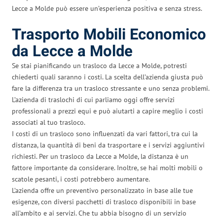
Lecce a Molde può essere un’esperienza positiva e senza stress.
Trasporto Mobili Economico
da Lecce a Molde
Se stai pianificando un trasloco da Lecce a Molde, potresti
chiederti quali saranno i costi. La scelta dell’azienda giusta può
fare la differenza tra un trasloco stressante e uno senza problemi.
L’azienda di traslochi di cui parliamo oggi offre servizi
professionali a prezzi equi e può aiutarti a capire meglio i costi
associati al tuo trasloco.
I costi di un trasloco sono influenzati da vari fattori, tra cui la
distanza, la quantità di beni da trasportare e i servizi aggiuntivi
richiesti. Per un trasloco da Lecce a Molde, la distanza è un
fattore importante da considerare. Inoltre, se hai molti mobili o
scatole pesanti, i costi potrebbero aumentare.
L’azienda offre un preventivo personalizzato in base alle tue
esigenze, con diversi pacchetti di trasloco disponibili in base
all’ambito e ai servizi. Che tu abbia bisogno di un servizio