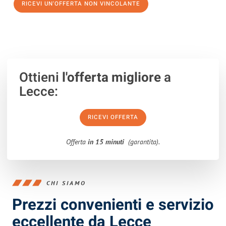
RICEVI UN'OFFERTA NON VINCOLANTE
100% non vincolante – Risposta garantita entro 15 minuti.
Ottieni
l'offerta migliore
a
Lecce:
RICEVI OFFERTA
Offerta
in 15 minuti
(garantita).
CHI SIAMO
Prezzi convenienti e servizio
eccellente da Lecce