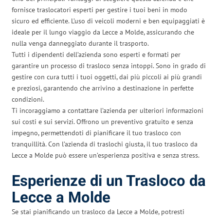
fornisce traslocatori esperti per gestire i tuoi beni in modo
sicuro ed efficiente. L’uso di veicoli moderni e ben equipaggiati è
ideale per il lungo viaggio da Lecce a Molde, assicurando che
nulla venga danneggiato durante il trasporto.
Tutti i dipendenti dell’azienda sono esperti e formati per
garantire un processo di trasloco senza intoppi. Sono in grado di
gestire con cura tutti i tuoi oggetti, dai più piccoli ai più grandi
e preziosi, garantendo che arrivino a destinazione in perfette
condizioni.
Ti incoraggiamo a contattare l’azienda per ulteriori informazioni
sui costi e sui servizi. Offrono un preventivo gratuito e senza
impegno, permettendoti di pianificare il tuo trasloco con
tranquillità. Con l’azienda di traslochi giusta, il tuo trasloco da
Lecce a Molde può essere un’esperienza positiva e senza stress.
Esperienze di un Trasloco da
Lecce a Molde
Se stai pianificando un trasloco da Lecce a Molde, potresti