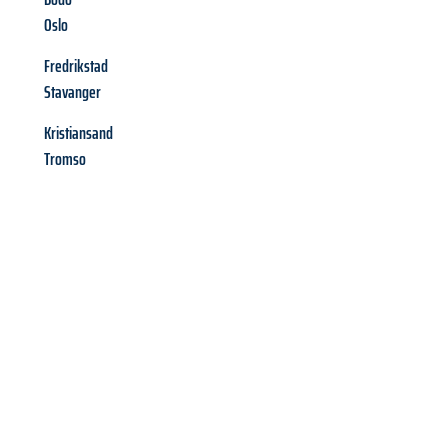
Oslo
Fredrikstad
Stavanger
Kristiansand
Tromso
Richiedi ora la tua
offerta
al
miglior
prezzo !
Inviateci adesso la vostra richiesta non vincolante e
assicuratevi la vostra
offerta di trasloco per le vostre esigenze