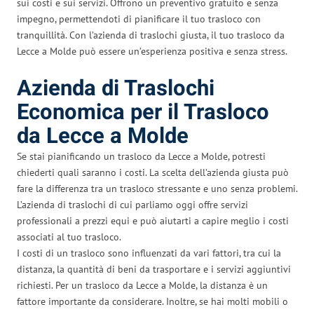
sui costi e sui servizi. Offrono un preventivo gratuito e senza
impegno, permettendoti di pianificare il tuo trasloco con
tranquillità. Con l’azienda di traslochi giusta, il tuo trasloco da
Lecce a Molde può essere un’esperienza positiva e senza stress.
Azienda di Traslochi
Economica per il Trasloco
da Lecce a Molde
Se stai pianificando un trasloco da Lecce a Molde, potresti
chiederti quali saranno i costi. La scelta dell’azienda giusta può
fare la differenza tra un trasloco stressante e uno senza problemi.
L’azienda di traslochi di cui parliamo oggi offre servizi
professionali a prezzi equi e può aiutarti a capire meglio i costi
associati al tuo trasloco.
I costi di un trasloco sono influenzati da vari fattori, tra cui la
distanza, la quantità di beni da trasportare e i servizi aggiuntivi
richiesti. Per un trasloco da Lecce a Molde, la distanza è un
fattore importante da considerare. Inoltre, se hai molti mobili o