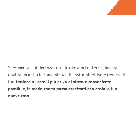
Sperimenta la differenza con i traslocatori di Lecce, dove la
qualità incontra la convenienza. Il nostro obiettivo è rendere il
tuo
trasloco a Lecce il più privo di stress e conveniente
possibile, in modo che tu possa aspettarti con ansia la tua
nuova casa.