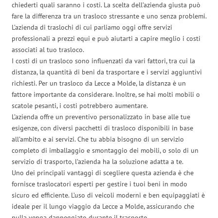
chiederti quali saranno i costi. La scelta dell’azienda giusta può
fare la differenza tra un trasloco stressante e uno senza problemi.
L’azienda di traslochi di cui parliamo oggi offre servizi
professionali a prezzi equi e può aiutarti a capire meglio i costi
associati al tuo trasloco.
I costi di un trasloco sono influenzati da vari fattori, tra cui la
distanza, la quantità di beni da trasportare e i servizi aggiuntivi
richiesti. Per un trasloco da Lecce a Molde, la distanza è un
fattore importante da considerare. Inoltre, se hai molti mobili o
scatole pesanti, i costi potrebbero aumentare.
L’azienda offre un preventivo personalizzato in base alle tue
esigenze, con diversi pacchetti di trasloco disponibili in base
all’ambito e ai servizi. Che tu abbia bisogno di un servizio
completo di imballaggio e smontaggio dei mobili, o solo di un
servizio di trasporto, l’azienda ha la soluzione adatta a te.
Uno dei principali vantaggi di scegliere questa azienda è che
fornisce traslocatori esperti per gestire i tuoi beni in modo
sicuro ed efficiente. L’uso di veicoli moderni e ben equipaggiati è
ideale per il lungo viaggio da Lecce a Molde, assicurando che
nulla venga danneggiato durante il trasporto.