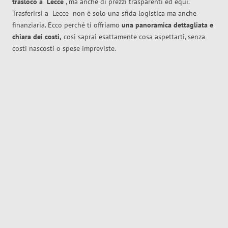
trasloco
a
Lecce
, ma anche di prezzi trasparenti ed equi.
Trasferirsi a
Lecce
non è solo una sfida logistica ma anche
finanziaria. Ecco perché ti offriamo
una panoramica dettagliata e
chiara dei costi,
così saprai esattamente cosa aspettarti, senza
costi nascosti o spese impreviste.