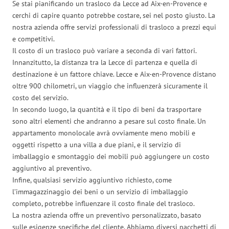
Se stai pianificando un trasloco da Lecce ad Aix-en-Provence e
cerchi di capire quanto potrebbe costare, sei nel posto giusto. La
nostra azienda offre servizi professionali di trasloco a prezzi equi
e competitivi.
Il costo di un trasloco può variare a seconda di vari fattori.
Innanzitutto, la distanza tra la Lecce di partenza e quella di
destinazione è un fattore chiave. Lecce e Aix-en-Provence distano
oltre 900 chilometri, un viaggio che influenzerà sicuramente il
costo del servizio.
In secondo luogo, la quantità e il tipo di beni da trasportare
sono altri elementi che andranno a pesare sul costo finale. Un
appartamento monolocale avrà ovviamente meno mobili e
oggetti rispetto a una villa a due piani, e il servizio di
imballaggio e smontaggio dei mobili può aggiungere un costo
aggiuntivo al preventivo.
Infine, qualsiasi servizio aggiuntivo richiesto, come
l’immagazzinaggio dei beni o un servizio di imballaggio
completo, potrebbe influenzare il costo finale del trasloco.
La nostra azienda offre un preventivo personalizzato, basato
sulle esigenze specifiche del cliente. Abbiamo diversi pacchetti di