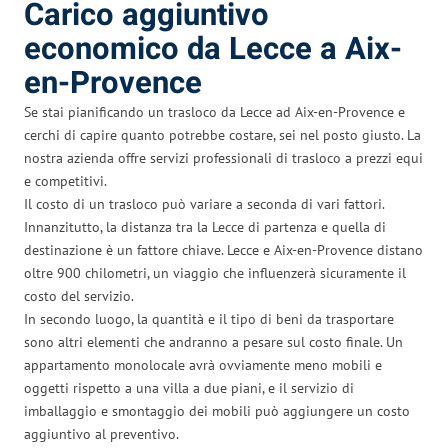
Carico aggiuntivo
economico da Lecce a Aix-
en-Provence
Se stai pianificando un trasloco da Lecce ad Aix-en-Provence e
cerchi di capire quanto potrebbe costare, sei nel posto giusto. La
nostra azienda offre servizi professionali di trasloco a prezzi equi
e competitivi.
Il costo di un trasloco può variare a seconda di vari fattori.
Innanzitutto, la distanza tra la Lecce di partenza e quella di
destinazione è un fattore chiave. Lecce e Aix-en-Provence distano
oltre 900 chilometri, un viaggio che influenzerà sicuramente il
costo del servizio.
In secondo luogo, la quantità e il tipo di beni da trasportare
sono altri elementi che andranno a pesare sul costo finale. Un
appartamento monolocale avrà ovviamente meno mobili e
oggetti rispetto a una villa a due piani, e il servizio di
imballaggio e smontaggio dei mobili può aggiungere un costo
aggiuntivo al preventivo.