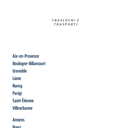
TRASLOCHI E
TRASPORTI​
Aix-en-Provence
Boulogne-Billancourt
Grenoble
Lione
Nancy
Parigi
Saint-Étienne
Villeurbanne
Amiens
Brest