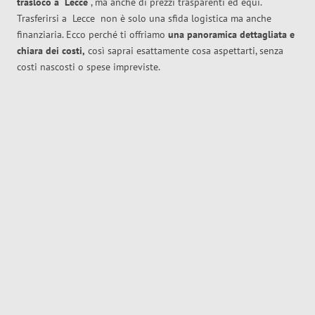
trasloco
a
Lecce
, ma anche di prezzi trasparenti ed equi.
Trasferirsi a
Lecce
non è solo una sfida logistica ma anche
finanziaria. Ecco perché ti offriamo
una panoramica dettagliata e
chiara dei costi,
così saprai esattamente cosa aspettarti, senza
costi nascosti o spese impreviste.