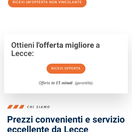
RICEVI UN'OFFERTA NON VINCOLANTE
100% non vincolante – Risposta garantita entro 15 minuti.
Ottieni
l'offerta migliore
a
Lecce:
RICEVI OFFERTA
Offerta
in 15 minuti
(garantita).
CHI SIAMO
Prezzi convenienti e servizio
eccellente da Lecce