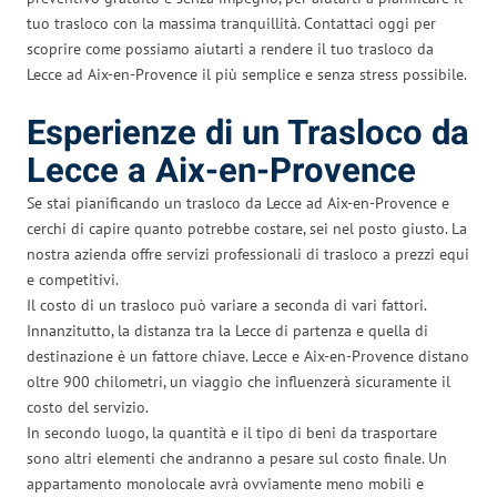
tuo trasloco con la massima tranquillità. Contattaci oggi per
scoprire come possiamo aiutarti a rendere il tuo trasloco da
Lecce ad Aix-en-Provence il più semplice e senza stress possibile.
Esperienze di un Trasloco da
Lecce a Aix-en-Provence
Se stai pianificando un trasloco da Lecce ad Aix-en-Provence e
cerchi di capire quanto potrebbe costare, sei nel posto giusto. La
nostra azienda offre servizi professionali di trasloco a prezzi equi
e competitivi.
Il costo di un trasloco può variare a seconda di vari fattori.
Innanzitutto, la distanza tra la Lecce di partenza e quella di
destinazione è un fattore chiave. Lecce e Aix-en-Provence distano
oltre 900 chilometri, un viaggio che influenzerà sicuramente il
costo del servizio.
In secondo luogo, la quantità e il tipo di beni da trasportare
sono altri elementi che andranno a pesare sul costo finale. Un
appartamento monolocale avrà ovviamente meno mobili e