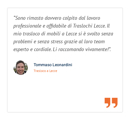
“Sono rimasto davvero colpito dal lavoro
professionale e affidabile di Traslochi Lecce. Il
mio trasloco di mobili a Lecce si è svolto senza
problemi e senza stress grazie al loro team
esperto e cordiale. Li raccomando vivamente!”.
Tommaso Leonardini
Trasloco a Lecce