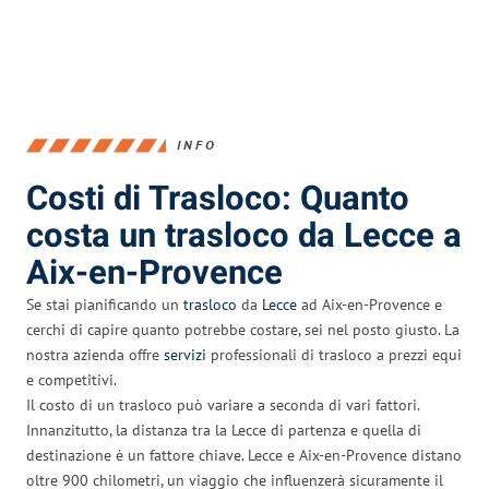
INFO
Costi di Trasloco: Quanto
costa un trasloco da Lecce a
Aix-en-Provence
Se stai pianificando un
trasloco
da
Lecce
ad Aix-en-Provence e
cerchi di capire quanto potrebbe costare, sei nel posto giusto. La
nostra azienda offre
servizi
professionali di trasloco a prezzi equi
e competitivi.
Il costo di un trasloco può variare a seconda di vari fattori.
Innanzitutto, la distanza tra la Lecce di partenza e quella di
destinazione è un fattore chiave. Lecce e Aix-en-Provence distano
oltre 900 chilometri, un viaggio che influenzerà sicuramente il