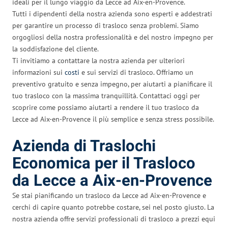
ideali per il lungo viaggio da Lecce ad Aix-en-Provence.
Tutti i dipendenti della nostra azienda sono esperti e addestrati
per garantire un processo di trasloco senza problemi. Siamo
orgogliosi della nostra professionalità e del nostro impegno per
la soddisfazione del cliente.
Ti invitiamo a contattare la nostra azienda per ulteriori
informazioni sui
costi
e sui servizi di trasloco. Offriamo un
preventivo gratuito e senza impegno, per aiutarti a pianificare il
tuo trasloco con la massima tranquillità. Contattaci oggi per
scoprire come possiamo aiutarti a rendere il tuo trasloco da
Lecce ad Aix-en-Provence il più semplice e senza stress possibile.
Azienda di Traslochi
Economica per il Trasloco
da Lecce a Aix-en-Provence
Se stai pianificando un trasloco da Lecce ad Aix-en-Provence e
cerchi di capire quanto potrebbe costare, sei nel posto giusto. La
nostra azienda offre servizi professionali di trasloco a prezzi equi