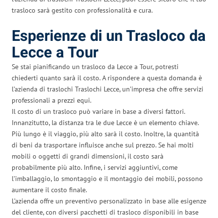
trasloco sarà gestito con professionalità e cura.
Esperienze di un Trasloco da
Lecce a Tour
Se stai pianificando un trasloco da Lecce a Tour, potresti
chiederti quanto sarà il costo. A rispondere a questa domanda è
l’azienda di traslochi Traslochi Lecce, un’impresa che offre servizi
professionali a prezzi equi.
Il costo di un trasloco può variare in base a diversi fattori.
Innanzitutto, la distanza tra le due Lecce è un elemento chiave.
Più lungo è il viaggio, più alto sarà il costo. Inoltre, la quantità
di beni da trasportare influisce anche sul prezzo. Se hai molti
mobili o oggetti di grandi dimensioni, il costo sarà
probabilmente più alto. Infine, i servizi aggiuntivi, come
l’imballaggio, lo smontaggio e il montaggio dei mobili, possono
aumentare il costo finale.
L’azienda offre un preventivo personalizzato in base alle esigenze
del cliente, con diversi pacchetti di trasloco disponibili in base