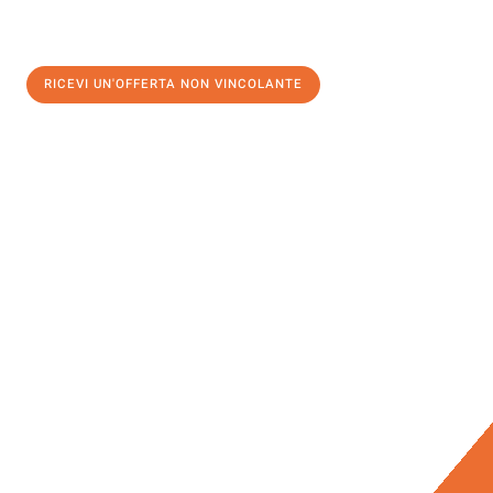
RICEVI UN'OFFERTA NON VINCOLANTE