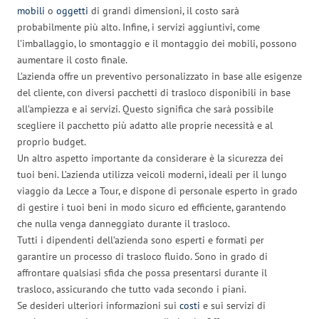
mobili
o
oggetti
di grandi dimensioni, il costo sarà
probabilmente più alto. Infine, i servizi aggiuntivi, come
l’imballaggio, lo smontaggio e il montaggio dei mobili, possono
aumentare il costo finale.
L’azienda offre un preventivo personalizzato in base alle esigenze
del cliente, con diversi pacchetti di trasloco disponibili in base
all’ampiezza e ai servizi. Questo significa che sarà possibile
scegliere il pacchetto più adatto alle proprie necessità e al
proprio budget.
Un altro aspetto importante da considerare è la sicurezza dei
tuoi beni. L’azienda utilizza veicoli moderni, ideali per il lungo
viaggio da Lecce a Tour, e dispone di personale esperto in grado
di gestire i tuoi beni in modo sicuro ed efficiente, garantendo
che nulla venga danneggiato durante il trasloco.
Tutti i dipendenti dell’azienda sono esperti e formati per
garantire un processo di trasloco fluido. Sono in grado di
affrontare qualsiasi sfida che possa presentarsi durante il
trasloco, assicurando che tutto vada secondo i piani.
Se desideri ulteriori informazioni sui
costi
e sui servizi di