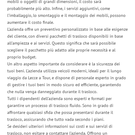
mobili o oggetti di grandi dimensioni, il costo sarà
probabilmente più alto. Infine, i servizi aggiuntivi, come
l’imballaggio, lo smontaggio e il montaggio dei mobili, possono
aumentare il costo finale.
L’azienda offre un preventivo personalizzato in base alle esigenze
del cliente, con diversi pacchetti di trasloco disponibili in base
all’ampiezza e ai servizi. Questo significa che sarà possibile
scegliere il pacchetto più adatto alle proprie necessità e al
proprio budget.
Un altro aspetto importante da considerare è la sicurezza dei
tuoi beni. L’azienda utilizza veicoli moderni, ideali per il lungo
viaggio da Lecce a Tour, e dispone di personale esperto in grado
di gestire i tuoi beni in modo sicuro ed efficiente, garantendo
che nulla venga danneggiato durante il trasloco.
Tutti i dipendenti dell’azienda sono esperti e formati per
garantire un processo di trasloco fluido. Sono in grado di
affrontare qualsiasi sfida che possa presentarsi durante il
trasloco, assicurando che tutto vada secondo i piani.
Se desideri ulteriori informazioni sui costi e sui servizi di
trasloco, non esitare a contattare l’azienda. Offrono un