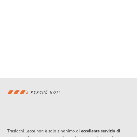
PERCHÉ NOI?
Traslochi Lecce non è solo sinonimo di
eccellente
servizio di