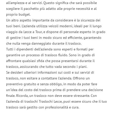
all’ampiezza e ai servizi. Questo significa che sarà possibile
scegliere il pacchetto più adatto alle proprie necessità e al
proprio budget.
Un altro aspetto importante da considerare è la sicurezza dei
tuoi beni. L’azienda utilizza veicoli moderni, ideali per il lungo
viaggio da Lecce a Tour, e dispone di personale esperto in grado
di gestire i tuoi beni in modo sicuro ed efficiente, garantendo
che nulla venga danneggiato durante il trasloco.
Tutti i dipendenti dell’azienda sono esperti e formati per
garantire un processo di trasloco fluido. Sono in grado di
affrontare qualsiasi sfida che possa presentarsi durante il
trasloco, assicurando che tutto vada secondo i piani.
Se desideri ulteriori informazioni sui costi e sui servizi di
trasloco, non esitare a contattare l’azienda. Offrono un
preventivo gratuito e senza obbligo, in modo da poter fare
un’idea del costo del trasloco prima di prendere una decisione
finale. Ricorda, un trasloco non deve essere stressante. Con
l’azienda di traslochi Traslochi Lecce, puoi essere sicuro che il tuo
trasloco sarà gestito con professionalità e cura.