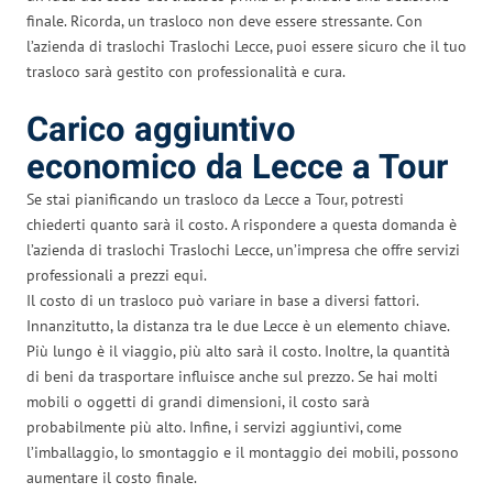
finale. Ricorda, un trasloco non deve essere stressante. Con
l’azienda di traslochi Traslochi Lecce, puoi essere sicuro che il tuo
trasloco sarà gestito con professionalità e cura.
Carico aggiuntivo
economico da Lecce a Tour
Se stai pianificando un trasloco da Lecce a Tour, potresti
chiederti quanto sarà il costo. A rispondere a questa domanda è
l’azienda di traslochi Traslochi Lecce, un’impresa che offre servizi
professionali a prezzi equi.
Il costo di un trasloco può variare in base a diversi fattori.
Innanzitutto, la distanza tra le due Lecce è un elemento chiave.
Più lungo è il viaggio, più alto sarà il costo. Inoltre, la quantità
di beni da trasportare influisce anche sul prezzo. Se hai molti
mobili o oggetti di grandi dimensioni, il costo sarà
probabilmente più alto. Infine, i servizi aggiuntivi, come
l’imballaggio, lo smontaggio e il montaggio dei mobili, possono
aumentare il costo finale.