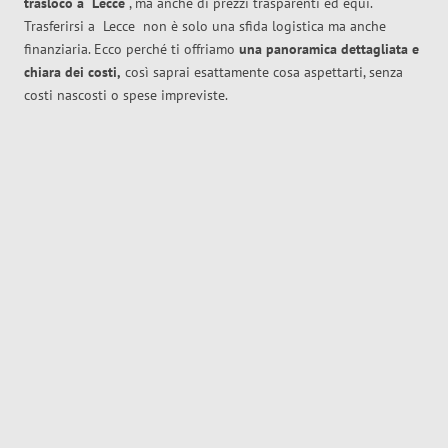
trasloco
a
Lecce
, ma anche di prezzi trasparenti ed equi.
Trasferirsi a
Lecce
non è solo una sfida logistica ma anche
finanziaria. Ecco perché ti offriamo
una panoramica dettagliata e
chiara dei costi,
così saprai esattamente cosa aspettarti, senza
costi nascosti o spese impreviste.