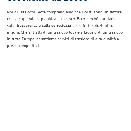
Noi di Traslochi Lecce comprendiamo che i costi sono un fattore
cruciale quando si pianifica il trasloco. Ecco perché puntiamo
sulla
trasparenza e sulla correttezza
per offrirti soluzioni su
misura. Che si tratti di un trasloco locale a Lecce o di un trasloco
in tutta Europa, garantiamo servizi di trasloco di alta qualità a
prezzi competitivi.