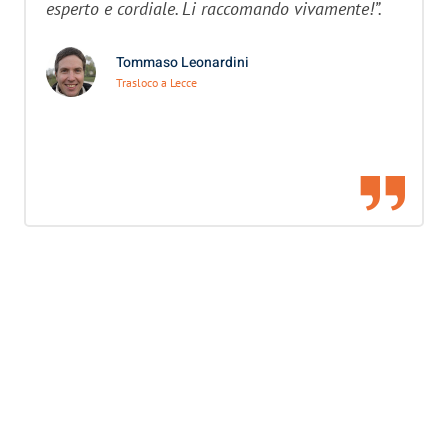
esperto e cordiale. Li raccomando vivamente!”.
Tommaso Leonardini
Trasloco a Lecce