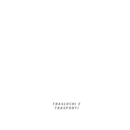
TRASLOCHI E
TRASPORTI​