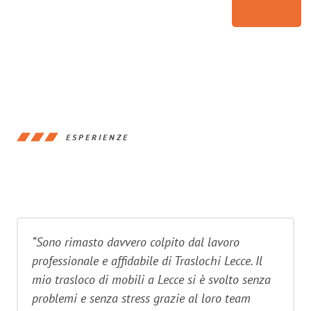
ESPERIENZE
“Sono rimasto davvero colpito dal lavoro
professionale e affidabile di Traslochi Lecce. Il
mio trasloco di mobili a Lecce si è svolto senza
problemi e senza stress grazie al loro team