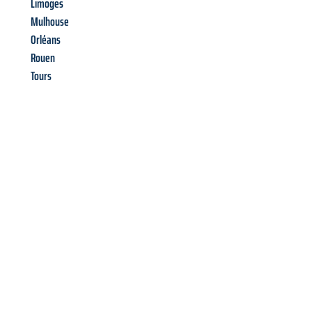
Limoges
Mulhouse
Orléans
Rouen
Tours
Richiedi ora la tua
offerta
al
miglior
prezzo !
Inviateci adesso la vostra richiesta non vincolante e
assicuratevi la vostra
offerta di trasloco per le vostre esigenze
a Lecce
al miglior prezzo! Approfitta dell’occasione per
un
trasloco senza stress
e con il massimo comfort: