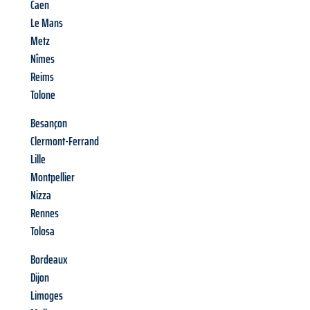
Caen
Le Mans
Metz
Nîmes
Reims
Tolone
Besançon
Clermont-Ferrand
Lille
Montpellier
Nizza
Rennes
Tolosa
Bordeaux
Dijon
Limoges