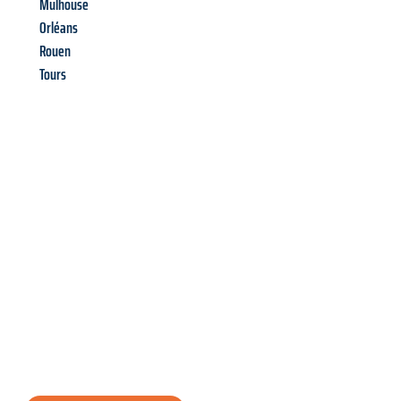
Mulhouse
Orléans
Rouen
Tours
Richiedi ora la tua
offerta
al
miglior
prezzo !
Inviateci adesso la vostra richiesta non vincolante e
assicuratevi la vostra
offerta di trasloco per le vostre esigenze
a Lecce
al miglior prezzo! Approfitta dell’occasione per
un
trasloco senza stress
e con il massimo comfort: