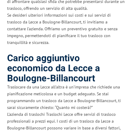
di affrontare qualsiasi sfida che potrebbe presentarsi durante un
trasloco, offrendo un servizio di alta qualità.
Se desideri ulteriori informazioni sui costi e sui servizi di
trasloco da Lecce a Boulogne-Billancourt, ti invitiamo a
contattare l’azienda. Offriamo un preventivo gratuito e senza
impegno, permettendoti di pianificare il tuo trasloco con
tranquillità e sicurezza.
Carico aggiuntivo
economico da Lecce a
Boulogne-Billancourt
Traslocare da una Lecce all’altra è un’impresa che richiede una
pianificazione meticolosa e un budget adeguato. Se stai
programmando un trasloco da Lecce a Boulogne-Billancourt, ti
sarai sicuramente chiesto: “Quanto mi costerà?”
L’azienda di traslochi Traslochi Lecce offre servizi di trasloco
professionali a prezzi equi. I costi di un trasloco da Lecce a
Boulogne-Billancourt possono variare in base a diversi fattori,