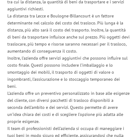
tra cui la distanza, la quantità di beni da trasportare e i servizi
aggiuntivi richiesti.
La distanza tra Lecce e Boulogne-Billancourt è un fattore
determinante nel calcolo del costo del trasloco. Più lunga è la
distanza, più alto sarà il costo del trasporto. Inoltre, la quantità
di beni da trasportare influisce anche sul prezzo. Più oggetti devi
traslocare, più tempo e risorse saranno necessari per il trasloco,
aumentando di conseguenza il costo.
Inoltre, l’azienda offre servizi aggiuntivi che possono influire sul
costo finale. Questi possono includere l’imballaggio e lo
smontaggio dei mobili, il trasporto di oggetti di valore o
ingombranti, l’assicurazione e lo stoccaggio temporaneo dei
beni.
L’azienda offre un preventivo personalizzato in base alle esigenze
del cliente, con diversi pacchetti di trasloco disponibili a
seconda dell’ambito e dei servizi. Questo permette di avere
un’idea chiara dei costi e di scegliere l’opzione più adatta alle
proprie esigenze.
Il team di professionisti dell’azienda si occupa di maneggiare i
tuoi beni in modo sicuro ed efficiente, assicurandosi che nulla