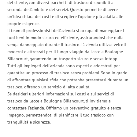
del cliente, con diversi pacchetti di trasloco disponibili a
seconda dell’ambito e dei servizi. Questo permette di avere
un’idea chiara dei costi e di scegliere l’opzione più adatta alle
proprie esigenze.
Il team di professionisti dell’azienda si occupa di maneggiare i
tuoi beni in modo sicuro ed efficiente, assicurandosi che nulla
venga danneggiato durante il trasloco. L’azienda utilizza veicoli
moderni e attrezzati per il lungo viaggio da Lecce a Boulogne-
Billancourt, garantendo un trasporto sicuro e senza intoppi.
Tutti gli impiegati dell’azienda sono esperti e addestrati per
garantire un processo di trasloco senza problemi. Sono in grado
di affrontare qualsiasi sfida che potrebbe presentarsi durante un
trasloco, offrendo un servizio di alta qualità.
Se desideri ulteriori informazioni sui costi e sui servizi di
trasloco da Lecce a Boulogne-Billancourt, ti invitiamo a
contattare l’azienda. Offriamo un preventivo gratuito e senza
impegno, permettendoti di pianificare il tuo trasloco con
tranquillità e sicurezza.