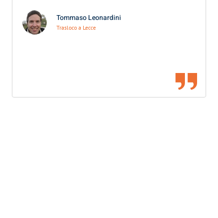
Tommaso Leonardini
Trasloco a Lecce