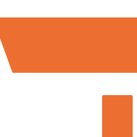
Traslochi Lecce in numeri: