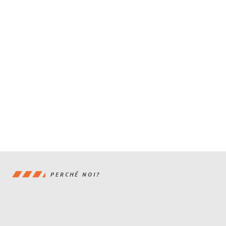
PERCHÉ NOI?