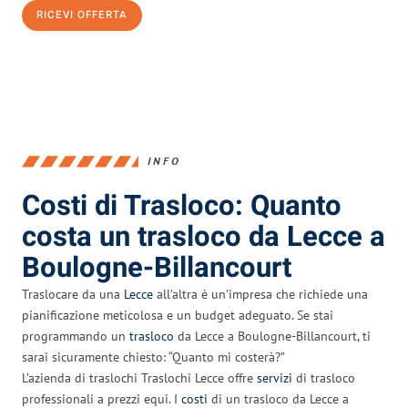
RICEVI OFFERTA
0299948957
INFO
Costi di Trasloco: Quanto
costa un trasloco da Lecce a
Boulogne-Billancourt
Traslocare da una
Lecce
all’altra è un’impresa che richiede una
pianificazione meticolosa e un budget adeguato. Se stai
programmando un
trasloco
da Lecce a Boulogne-Billancourt, ti
sarai sicuramente chiesto: “Quanto mi costerà?”
L’azienda di traslochi Traslochi Lecce offre
servizi
di trasloco
professionali a prezzi equi. I
costi
di un trasloco da Lecce a