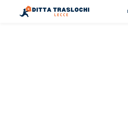
TRASLOCHI LECCE
Traslochi
Lecce
Tol
Il tuo trasloco Lecce Tolone può essere così facile! Spe