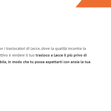
n i traslocatori di Lecce, dove la qualità incontra la
ttivo è rendere il tuo
trasloco a Lecce il più privo di
bile, in modo che tu possa aspettarti con ansia la tua