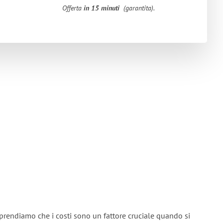
Offerta
in 15 minuti
(garantita).
prendiamo che i costi sono un fattore cruciale quando si