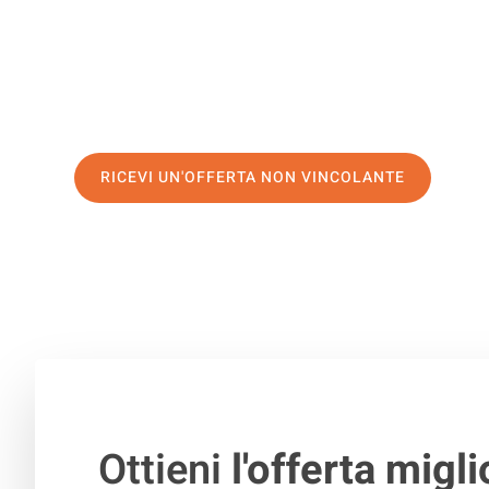
di prima classe
e assicurati i
migliori prezzi in Lecce
.
Richiedo ora la tua offerta personalizzata e fai il prim
trasloco senza stress a Tolone
RICEVI UN'OFFERTA NON VINCOLANTE
100% non vincolante – Risposta garantita entro 15 minuti.
Ottieni
l'offerta migli