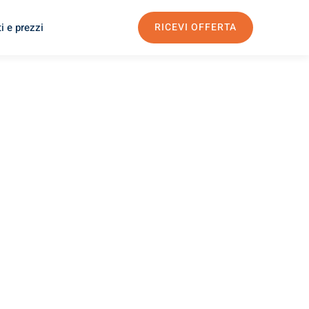
i e prezzi
RICEVI OFFERTA