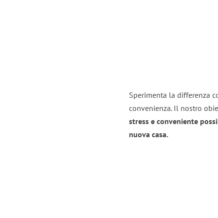
Sperimenta la differenza co
convenienza. Il nostro obie
stress e conveniente possi
nuova casa.