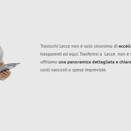
Traslochi Lecce non è solo sinonimo di
eccel
trasparenti ed equi. Trasferirsi a
Lecce
non è 
offriamo
una panoramica dettagliata e chiara 
costi nascosti o spese impreviste.