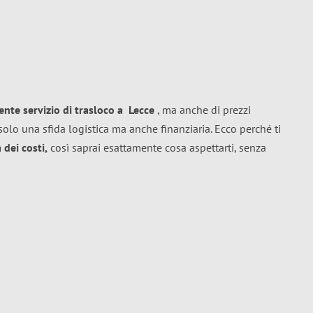
lente
servizio di trasloco
a
Lecce
, ma anche di prezzi
solo una sfida logistica ma anche finanziaria. Ecco perché ti
dei costi,
così saprai esattamente cosa aspettarti, senza