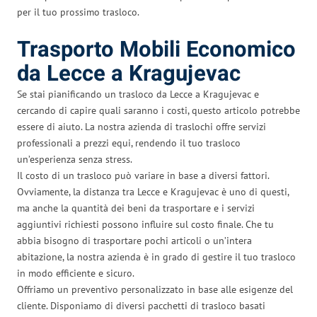
per il tuo prossimo trasloco.
Trasporto Mobili Economico
da Lecce a Kragujevac
Se stai pianificando un trasloco da Lecce a Kragujevac e
cercando di capire quali saranno i costi, questo articolo potrebbe
essere di aiuto. La nostra azienda di traslochi offre servizi
professionali a prezzi equi, rendendo il tuo trasloco
un’esperienza senza stress.
Il costo di un trasloco può variare in base a diversi fattori.
Ovviamente, la distanza tra Lecce e Kragujevac è uno di questi,
ma anche la quantità dei beni da trasportare e i servizi
aggiuntivi richiesti possono influire sul costo finale. Che tu
abbia bisogno di trasportare pochi articoli o un’intera
abitazione, la nostra azienda è in grado di gestire il tuo trasloco
in modo efficiente e sicuro.
Offriamo un preventivo personalizzato in base alle esigenze del
cliente. Disponiamo di diversi pacchetti di trasloco basati