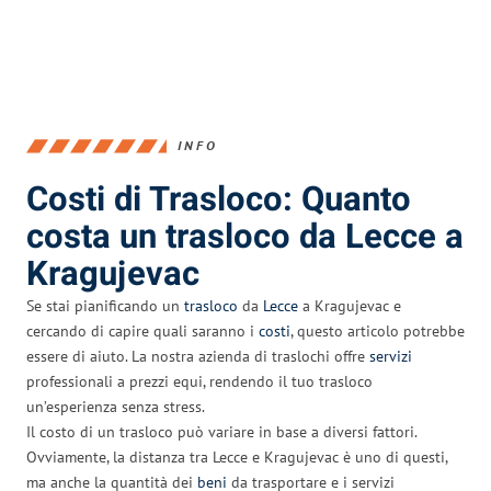
INFO
Costi di Trasloco: Quanto
costa un trasloco da Lecce a
Kragujevac
Se stai pianificando un
trasloco
da
Lecce
a Kragujevac e
cercando di capire quali saranno i
costi
, questo articolo potrebbe
essere di aiuto. La nostra azienda di traslochi offre
servizi
professionali a prezzi equi, rendendo il tuo trasloco
un’esperienza senza stress.
Il costo di un trasloco può variare in base a diversi fattori.
Ovviamente, la distanza tra Lecce e Kragujevac è uno di questi,
ma anche la quantità dei
beni
da trasportare e i servizi