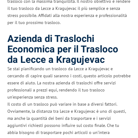
trasloco con la massima tranquillità. Il nostro obiettivo è rendere
il tuo trasloco da Lecce a Kragujevac il più semplice e senza
stress possibile. Affidati alla nostra esperienza e professionalità
per il tuo prossimo trasloco.
Azienda di Traslochi
Economica per il Trasloco
da Lecce a Kragujevac
Se stai pianificando un trasloco da Lecce a Kragujevac e
cercando di capire quali saranno i costi, questo articolo potrebbe
essere di aiuto. La nostra azienda di traslochi offre servizi
professionali a prezzi equi, rendendo il tuo trasloco
un’esperienza senza stress.
Il costo di un trasloco può variare in base a diversi fattori.
Ovviamente, la distanza tra Lecce e Kragujevac è uno di questi,
ma anche la quantità dei beni da trasportare e i servizi
aggiuntivi richiesti possono influire sul costo finale. Che tu
abbia bisogno di trasportare pochi articoli o un’intera