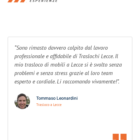
ESPERIENZE
“Sono rimasto davvero colpito dal lavoro
professionale e affidabile di Traslochi Lecce. Il
mio trasloco di mobili a Lecce si è svolto senza
problemi e senza stress grazie al loro team
esperto e cordiale. Li raccomando vivamente!”.
Tommaso Leonardini
Trasloco a Lecce