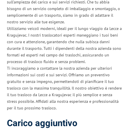
sull’ampiezza del carico e sui servizi richiesti. Che tu abbia
bisogno di un servizio completo di imballaggio e smontaggio, o
semplicemente di un trasporto, siamo in grado di adattare il
nostro servizio alle tue esigenze.
Utilizziamo veicoli moderni, ideali per il lungo viaggio da Lecce a
Kragujevac. I nostri traslocatori esperti maneggiano i tuoi beni
con cura e attenzione, garantendo che nulla subisca danni
durante il trasporto. Tutti i dipendenti della nostra azienda sono
formati ed esperti nel campo dei traslochi, assicurando un
processo di trasloco fluido e senza problemi.
Ti incoraggiamo a contattare la nostra azienda per ulteriori
informazioni sui costi e sui servizi. Offriamo un preventivo
gratuito e senza impegno, permettendoti di pianificare il tuo
trasloco con la massima tranquillità. Il nostro obiettivo è rendere
il tuo trasloco da Lecce a Kragujevac il più semplice e senza
stress possibile. Affidati alla nostra esperienza e professionalità
per il tuo prossimo trasloco.
Carico aggiuntivo