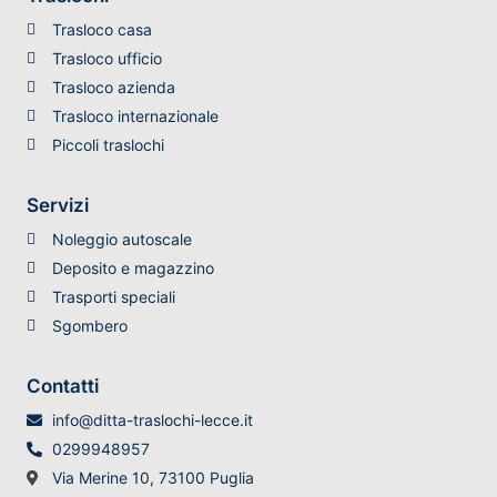
Trasloco casa
Trasloco ufficio
Trasloco azienda
Trasloco internazionale
Piccoli traslochi
Servizi
Noleggio autoscale
Deposito e magazzino
Trasporti speciali
Sgombero
Contatti
info@ditta-traslochi-lecce.it
0299948957
Via Merine 10, 73100 Puglia