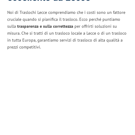
Noi di Traslochi Lecce comprendiamo che i costi sono un fattore
cruciale quando si pianifica il trasloco. Ecco perché puntiamo
sulla
trasparenza e sulla correttezza
per offrirti soluzioni su
misura. Che si tratti di un trasloco locale a Lecce o di un trasloco
in tutta Europa, garantiamo servizi di trasloco di alta qualità a
prezzi competitivi.