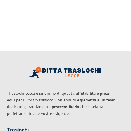
Traslochi Lecce è sinonimo di qualità,
affidabilità e prezzi
equi
per il vostro trasloco. Con anni di esperienza e un team
dedicato, garantiamo un
processo fluido
che si adatta
perfettamente alle vostre esigenze.
Traslochi