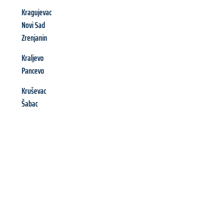
Kragujevac
Novi Sad
Zrenjanin
Kraljevo
Pancevo
Kruševac
Šabac
Richiedi ora la tua
offerta
al
miglior
prezzo !