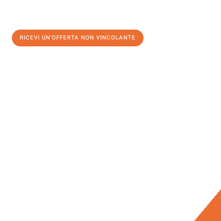
RICEVI UN'OFFERTA NON VINCOLANTE