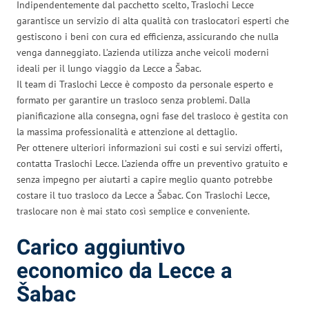
Indipendentemente dal pacchetto scelto, Traslochi Lecce
garantisce un servizio di alta qualità con traslocatori esperti che
gestiscono i beni con cura ed efficienza, assicurando che nulla
venga danneggiato. L’azienda utilizza anche veicoli moderni
ideali per il lungo viaggio da Lecce a Šabac.
Il team di Traslochi Lecce è composto da personale esperto e
formato per garantire un trasloco senza problemi. Dalla
pianificazione alla consegna, ogni fase del trasloco è gestita con
la massima professionalità e attenzione al dettaglio.
Per ottenere ulteriori informazioni sui costi e sui servizi offerti,
contatta Traslochi Lecce. L’azienda offre un preventivo gratuito e
senza impegno per aiutarti a capire meglio quanto potrebbe
costare il tuo trasloco da Lecce a Šabac. Con Traslochi Lecce,
traslocare non è mai stato così semplice e conveniente.
Carico aggiuntivo
economico da Lecce a
Šabac