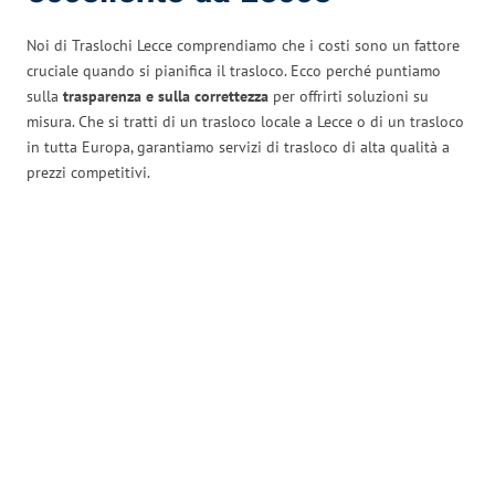
Noi di Traslochi Lecce comprendiamo che i costi sono un fattore
cruciale quando si pianifica il trasloco. Ecco perché puntiamo
sulla
trasparenza e sulla correttezza
per offrirti soluzioni su
misura. Che si tratti di un trasloco locale a Lecce o di un trasloco
in tutta Europa, garantiamo servizi di trasloco di alta qualità a
prezzi competitivi.