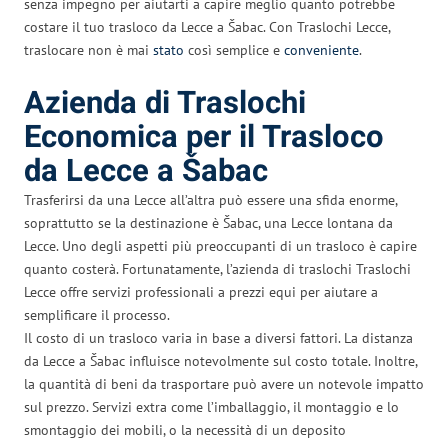
senza impegno per aiutarti a capire meglio quanto potrebbe
costare il tuo trasloco da Lecce a Šabac. Con Traslochi Lecce,
traslocare non è mai
stato
così semplice e
conveniente
.
Azienda di Traslochi
Economica per il Trasloco
da Lecce a Šabac
Trasferirsi da una Lecce all’altra può essere una sfida enorme,
soprattutto se la destinazione è Šabac, una Lecce lontana da
Lecce. Uno degli aspetti più preoccupanti di un trasloco è capire
quanto costerà. Fortunatamente, l’azienda di traslochi Traslochi
Lecce offre servizi professionali a prezzi equi per aiutare a
semplificare il processo.
Il costo di un trasloco varia in base a diversi fattori. La distanza
da Lecce a Šabac influisce notevolmente sul costo totale. Inoltre,
la quantità di beni da trasportare può avere un notevole impatto
sul prezzo. Servizi extra come l’imballaggio, il montaggio e lo
smontaggio dei mobili, o la necessità di un deposito