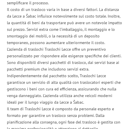
semplificare il processo.
Il costo di un trasloco varia in base a diversi fattori. La distanza
da Lecce a Šabac influisce notevolmente sul costo totale. Inoltre,
la quantità di beni da trasportare può avere un notevole impatto
sul prezzo. Servizi extra come l’imballaggio, il montaggio e lo
smontaggio dei mobili, o la necessità di un deposito
temporaneo, possono aumentare ulteriormente il costo.
L’azienda di traslochi Traslochi Lecce offre un preventivo
personalizzato per rispondere alle esigenze specifiche dei clienti.
Sono disponibili diversi pacchetti di trasloco, dai servizi base ai
pacchetti premium che includono servizi extra.
Indipendentemente dal pacchetto scelto, Traslochi Lecce
garantisce un servizio di alta qualità con traslocatori esperti che
gestiscono i beni con cura ed efficienza, assicurando che nulla
venga danneggiato. L’azienda utilizza anche veicoli moderni
ideali per il lungo viaggio da Lecce a Šabac.
Il team di Traslochi Lecce è composto da personale esperto e
formato per garantire un trasloco senza problemi. Dalla
pianificazione alla consegna, ogni fase del trasloco è gestita con
la massima professionalità e attenzione al dettaglio.