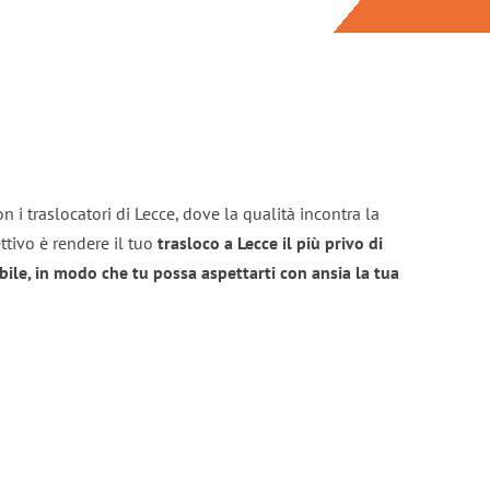
n i traslocatori di Lecce, dove la qualità incontra la
ttivo è rendere il tuo
trasloco a Lecce il più privo di
bile, in modo che tu possa aspettarti con ansia la tua