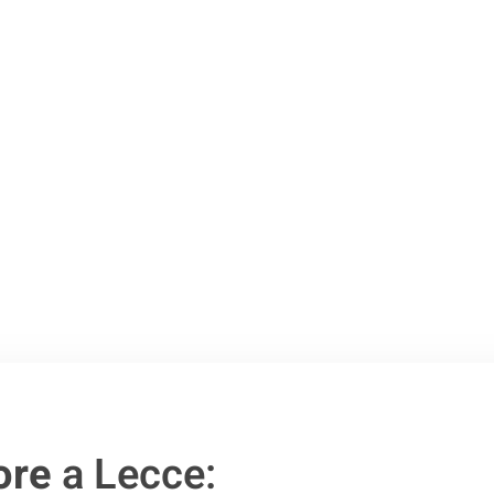
Lecce
.
o passo verso un
ore
a Lecce: