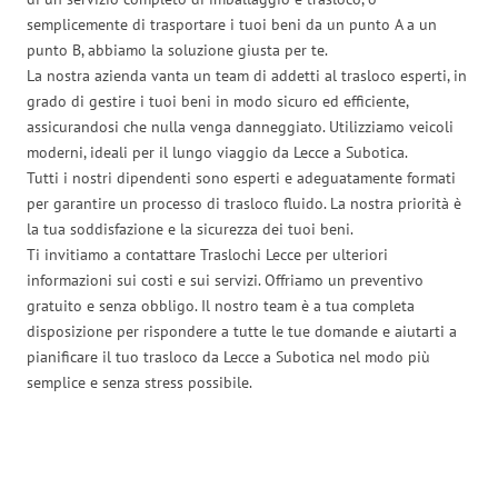
semplicemente di trasportare i tuoi beni da un punto A a un
punto B, abbiamo la soluzione giusta per te.
La nostra azienda vanta un team di addetti al trasloco esperti, in
grado di gestire i tuoi beni in modo sicuro ed efficiente,
assicurandosi che nulla venga danneggiato. Utilizziamo veicoli
moderni, ideali per il lungo viaggio da Lecce a Subotica.
Tutti i nostri dipendenti sono esperti e adeguatamente formati
per garantire un processo di trasloco fluido. La nostra priorità è
la tua soddisfazione e la sicurezza dei tuoi beni.
Ti invitiamo a contattare Traslochi Lecce per ulteriori
informazioni sui costi e sui servizi. Offriamo un preventivo
gratuito e senza obbligo. Il nostro team è a tua completa
disposizione per rispondere a tutte le tue domande e aiutarti a
pianificare il tuo trasloco da Lecce a Subotica nel modo più
semplice e senza stress possibile.
Traslochi Lecce in numeri: