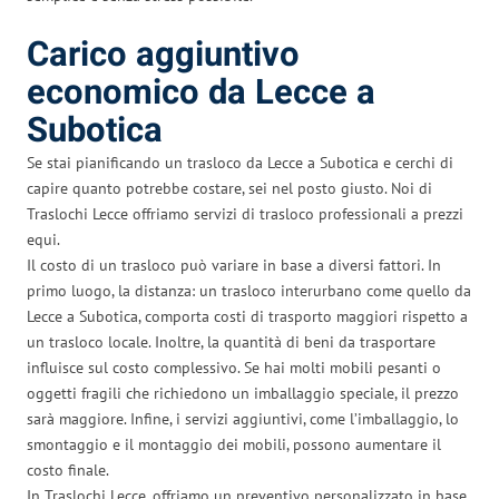
Carico aggiuntivo
economico da Lecce a
Subotica
Se stai pianificando un trasloco da Lecce a Subotica e cerchi di
capire quanto potrebbe costare, sei nel posto giusto. Noi di
Traslochi Lecce offriamo servizi di trasloco professionali a prezzi
equi.
Il costo di un trasloco può variare in base a diversi fattori. In
primo luogo, la distanza: un trasloco interurbano come quello da
Lecce a Subotica, comporta costi di trasporto maggiori rispetto a
un trasloco locale. Inoltre, la quantità di beni da trasportare
influisce sul costo complessivo. Se hai molti mobili pesanti o
oggetti fragili che richiedono un imballaggio speciale, il prezzo
sarà maggiore. Infine, i servizi aggiuntivi, come l’imballaggio, lo
smontaggio e il montaggio dei mobili, possono aumentare il
costo finale.
In Traslochi Lecce, offriamo un preventivo personalizzato in base