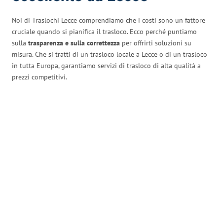
Noi di Traslochi Lecce comprendiamo che i costi sono un fattore
cruciale quando si pianifica il trasloco. Ecco perché puntiamo
sulla
trasparenza e sulla correttezza
per offrirti soluzioni su
misura. Che si tratti di un trasloco locale a Lecce o di un trasloco
in tutta Europa, garantiamo servizi di trasloco di alta qualità a
prezzi competitivi.