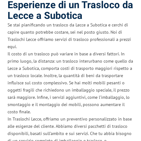
Esperienze di un Trasloco da
Lecce a Subotica
Se stai pianificando un trasloco da Lecce a Subotica e cerchi di
capire quanto potrebbe costare, sei nel posto giusto. Noi di
Traslochi Lecce offriamo servizi di trasloco professionali a prezzi
equi.
Il costo di un trasloco può variare in base a diversi fattori. In
primo luogo, la distanza: un trasloco interurbano come quello da
Lecce a Subotica, comporta costi di trasporto maggiori rispetto a
un trasloco locale. Inoltre, la quantità di beni da trasportare
influisce sul costo complessivo. Se hai molti mobili pesanti o
oggetti fragili che richiedono un imballaggio speciale, il prezzo
sarà maggiore. Infine, i servizi aggiuntivi, come l’imballaggio, lo
smontaggio e il montaggio dei mobili, possono aumentare il
costo finale.
In Traslochi Lecce, offriamo un preventivo personalizzato in base
alle esigenze del cliente. Abbiamo diversi pacchetti di trasloco
disponibili, basati sull’ambito e sui servizi. Che tu abbia bisogno
di un servizio completo di imballaggio e trasloco, o