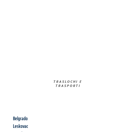
TRASLOCHI E
TRASPORTI​
Belgrado
Leskovac