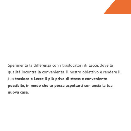
Sperimenta la differenza con i traslocatori di Lecce, dove la
qualità incontra la convenienza. Il nostro obiettivo è rendere il
tuo
trasloco a Lecce il più privo di stress e conveniente
possibile, in modo che tu possa aspettarti con ansia la tua
nuova casa.