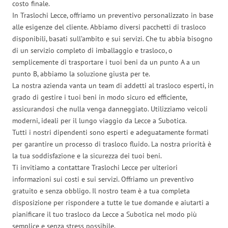
costo finale.
In Traslochi Lecce, offriamo un preventivo personalizzato in base
alle esigenze del cliente. Abbiamo diversi pacchetti di trasloco
disponibili, basati sull’ambito e sui servizi. Che tu abbia bisogno
di un servizio completo di imballaggio e trasloco, o
semplicemente di trasportare i tuoi beni da un punto A a un
punto B, abbiamo la soluzione giusta per te.
La nostra azienda vanta un team di addetti al trasloco esperti, in
grado di gestire i tuoi beni in modo sicuro ed efficiente,
assicurandosi che nulla venga danneggiato. Utilizziamo veicoli
moderni, ideali per il lungo viaggio da Lecce a Subotica.
Tutti i nostri dipendenti sono esperti e adeguatamente formati
per garantire un processo di trasloco fluido. La nostra priorità è
la tua soddisfazione e la sicurezza dei tuoi beni.
Ti invitiamo a contattare Traslochi Lecce per ulteriori
informazioni sui costi e sui servizi. Offriamo un preventivo
gratuito e senza obbligo. Il nostro team è a tua completa
disposizione per rispondere a tutte le tue domande e aiutarti a
pianificare il tuo trasloco da Lecce a Subotica nel modo più
semplice e senza stress possibile.